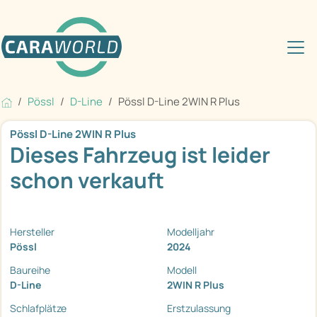
Pössl
D-Line
Pössl D-Line 2WIN R Plus
Pössl D-Line 2WIN R Plus
Dieses Fahrzeug ist leider
schon verkauft
Hersteller
Modelljahr
Pössl
2024
Baureihe
Modell
D-Line
2WIN R Plus
Schlafplätze
Erstzulassung