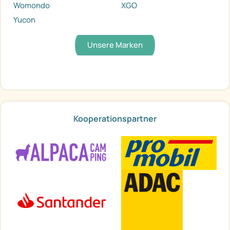
Womondo
XGO
Yucon
Unsere Marken
Kooperationspartner