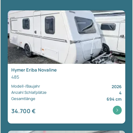
Hymer Eriba Novaline
485
Modell-/Baujahr
2026
Anzahl Schlafplätze
4
Gesamtlänge
694 cm
34.700 €