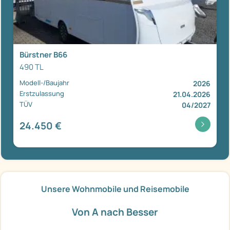
Bürstner B66
490 TL
Modell-/Baujahr
2026
Erstzulassung
21.04.2026
TÜV
04/2027
24.450 €
Unsere Wohnmobile und Reisemobile
Von A nach Besser