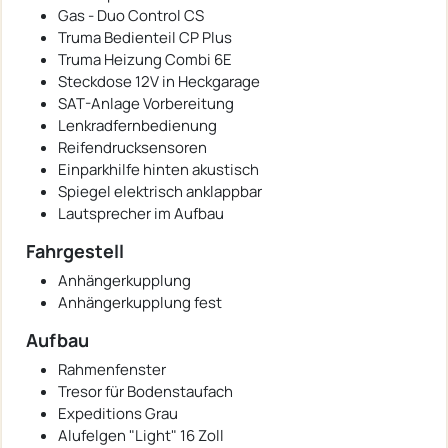
Gas - Duo Control CS
Truma Bedienteil CP Plus
Truma Heizung Combi 6E
Steckdose 12V in Heckgarage
SAT-Anlage Vorbereitung
Lenkradfernbedienung
Reifendrucksensoren
Einparkhilfe hinten akustisch
Spiegel elektrisch anklappbar
Lautsprecher im Aufbau
Fahrgestell
Anhängerkupplung
Anhängerkupplung fest
Aufbau
Rahmenfenster
Tresor für Bodenstaufach
Expeditions Grau
Alufelgen "Light" 16 Zoll