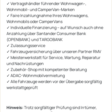
✓ Vertragshändler führender Wohnwagen-,
Wohnmobil- und CamperVan-Marken
✓ Faire Inzahlungnahme Ihres Wohnwagens,
Wohnmobils oder CamperVans
✓ Individuelle Finanzierung – auf Wunsch auch ohne
Anzahlung über Santander Consumer Bank
(OPENBANK) und TARGOBANK
✓ Zulassungsservice
✓ Fahrzeugversicherung über unseren Partner RMV
✓ Meisterwerkstatt für Service, Wartung, Reparatur
und Nachrüstungen
✓ Zubehör-Shop mit kompetenter Beratung
✓ ADAC-Wohnmobilvermietung
✓ Alle Fahrzeuge werden vor der Übergabe sorgfältig
werkstattgeprüft
Hinweis:
Trotz sorgfältiger Prüfung sind Irrtümer,