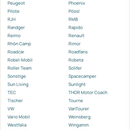
Peugeot
Phoenix
Pilote
Pössl
RJH
RMB
Randger
Rapido
Reimo
Renault
Rhön Camp
Rimor
Roadcar
Roadfans
Robel-Mobil
Robeta
Roller Team
Solifer
Sonstige
Spacecamper
Sun Living
Sunlight
TEC
THOR Motor Coach
Tischer
Tourne
VW
VanTourer
Vario Mobil
Weinsberg
Westfalia
Wingamm