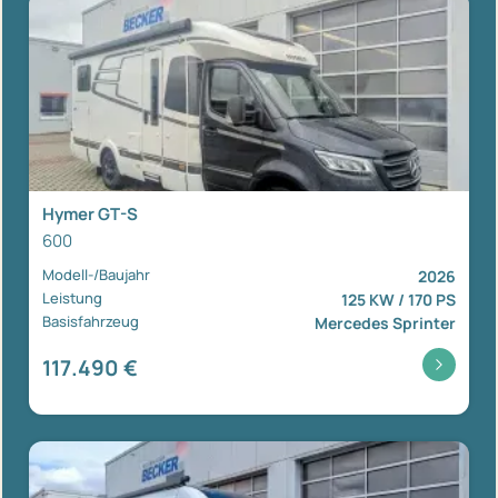
Hymer GT-S
600
Modell-/Baujahr
2026
Leistung
125 KW / 170 PS
Basisfahrzeug
Mercedes Sprinter
117.490 €