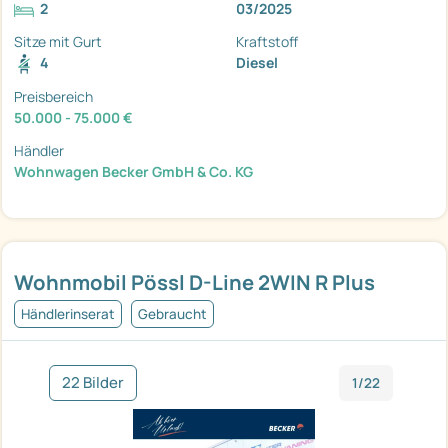
2
03/2025
Sitze mit Gurt
Kraftstoff
4
Diesel
Preisbereich
50.000 - 75.000 €
Händler
Wohnwagen Becker GmbH & Co. KG
Wohnmobil Pössl D-Line 2WIN R Plus
Händlerinserat
Gebraucht
22 Bilder
1/22