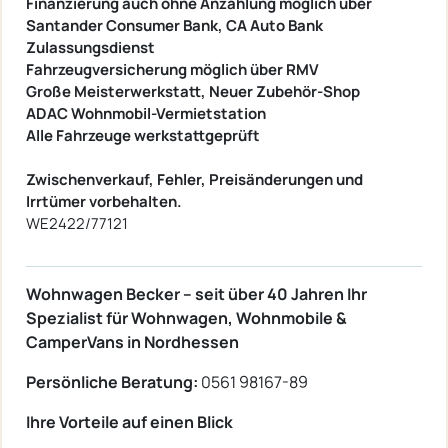
Finanzierung auch ohne Anzahlung möglich über
Santander Consumer Bank, CA Auto Bank
Zulassungsdienst
Fahrzeugversicherung möglich über RMV
Große Meisterwerkstatt, Neuer Zubehör-Shop
ADAC Wohnmobil-Vermietstation
Alle Fahrzeuge werkstattgeprüft
Zwischenverkauf, Fehler, Preisänderungen und
Irrtümer vorbehalten.
WE2422/77121
Wohnwagen Becker – seit über 40 Jahren Ihr
Spezialist für Wohnwagen, Wohnmobile &
CamperVans in Nordhessen
Persönliche Beratung:
0561 98167-89
Ihre Vorteile auf einen Blick