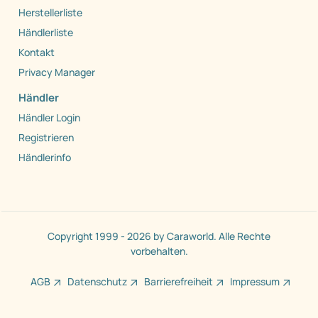
Herstellerliste
Händlerliste
Kontakt
Privacy Manager
Händler
Händler Login
Registrieren
Händlerinfo
Copyright 1999 - 2026 by Caraworld. Alle Rechte
vorbehalten.
AGB
Datenschutz
Barrierefreiheit
Impressum