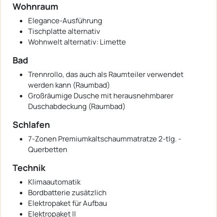
Wohnraum
Elegance-Ausführung
Tischplatte alternativ
Wohnwelt alternativ: Limette
Bad
Trennrollo, das auch als Raumteiler verwendet
werden kann (Raumbad)
Großräumige Dusche mit herausnehmbarer
Duschabdeckung (Raumbad)
Schlafen
7-Zonen Premiumkaltschaummatratze 2-tlg. -
Querbetten
Technik
Klimaautomatik
Bordbatterie zusätzlich
Elektropaket für Aufbau
Elektropaket II