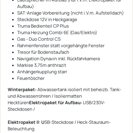
Aufbau)
SAT-Anlage Vorbereitung (nicht i.V.m. Aufstelldach)
Steckdose 12V in Heckgarage
Truma Bedienteil CP Plus
Truma Heizung Combi 6E (Gas/Elektro)
Gas - Duo Control CS
Rahmenfenster statt vorgehängte Fenster
Tresor für Bodenstaufach
Navigation Dynavin inkl. Rückfahrkamera
Markise 3,75m anthrazit
Anhängerkupplung starr
Feuerlöscher
Winterpaket:
Abwassertank isoliert mit beheizb. Tank-
und Abwasserrohren / Isoliermatten
Hecktüren
Elektropaket für Aufbau:
USB/230V-
Steckdosen /
Elektropaket II: U
SB-Steckdose / Heck-Stauraum-
Beleuchtung