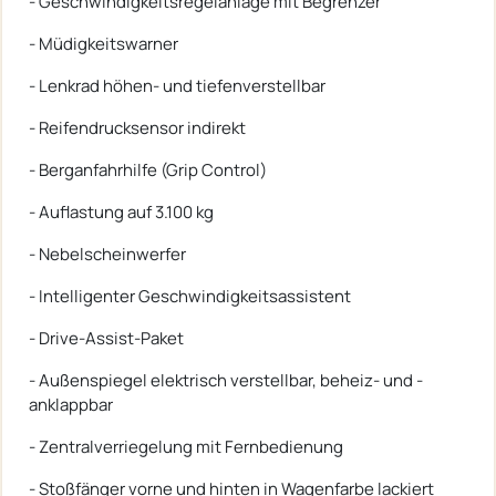
- Geschwindigkeitsregelanlage mit Begrenzer
- Müdigkeitswarner
- Lenkrad höhen- und tiefenverstellbar
- Reifendrucksensor indirekt
- Berganfahrhilfe (Grip Control)
- Auflastung auf 3.100 kg
- Nebelscheinwerfer
- Intelligenter Geschwindigkeitsassistent
- Drive-Assist-Paket
- Außenspiegel elektrisch verstellbar, beheiz- und ­
anklappbar
- Zentralverriegelung mit Fernbedienung
- Stoßfänger vorne und hinten in Wagenfarbe lackiert