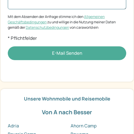
Mit dem Absenden der Anfrage stimme ich den
Allgemeinen
Geschäftsbedingungen
zu und willige in die Nutzung meiner Daten
gemäß der
Datenschutzbedingungen
von caraworld ein
* Pflichtfelder
E-Mail Senden
Unsere Wohnmobile und Reisemobile
Von A nach Besser
Adria
Ahorn Camp