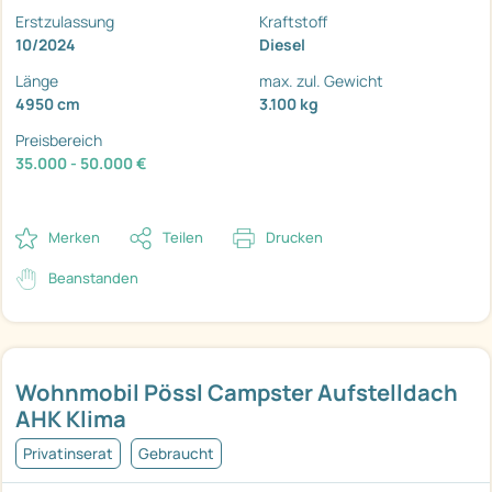
Erstzulassung
Kraftstoff
10/2024
Diesel
Länge
max. zul. Gewicht
4950 cm
3.100 kg
Preisbereich
35.000 - 50.000 €
Merken
Teilen
Drucken
Beanstanden
Wohnmobil Pössl Campster Aufstelldach
AHK Klima
Privatinserat
Gebraucht