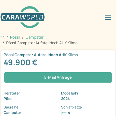
Pössl
Campster
Pössl Campster Aufstelldach AHK Klima
Pössl Campster Aufstelldach AHK Klima
49.900 €
E-Mail Anfrage
Hersteller
Modelljahr
Pössl
2024
Baureihe
Schlafplätze
Campster
4