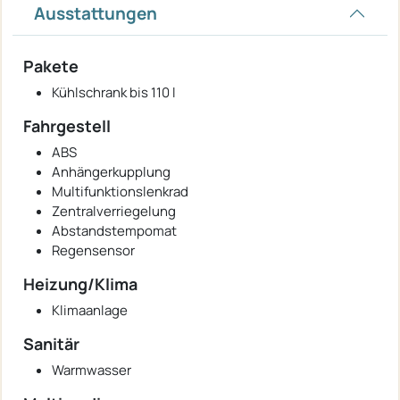
Ausstattungen
Pakete
Kühlschrank bis 110 l
Fahrgestell
ABS
Anhängerkupplung
Multifunktionslenkrad
Zentralverriegelung
Abstandstempomat
Regensensor
Heizung/Klima
Klimaanlage
Sanitär
Warmwasser