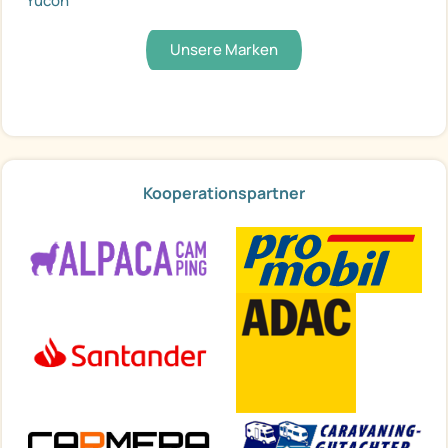
Yucon
Unsere Marken
Kooperationspartner