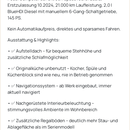
Erstzulassung 10.2024, 21.000 km Laufleistung, 2,0 l
BlueHDI Diesel mit manuellem 6-Gang-Schaltgetriebe,
145 PS.
Kein Automatikaufpreis, direktes und sparsames Fahren.
Ausstattung & Highlights:
• ✅ Aufstelldach – für bequeme Stehhöhe und
zusätzliche Schlafmöglichkeit
• ✅ Originalküche unbenutzt – Kocher, Spüle und
Küchenblock sind wie neu, nie in Betrieb genommen
• ✅ Navigationssystem – ab Werk eingebaut, immer
aktuell navigiert
• ✅ Nachgerüstete Interieurbeleuchtung –
stimmungsvolles Ambiente im Wohnbereich
• ✅ Zusätzliche Regalböden – deutlich mehr Stau- und
Ablagefläche als im Serienmodell