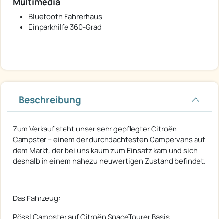
Multimedia
Bluetooth Fahrerhaus
Einparkhilfe 360-Grad
Beschreibung
Zum Verkauf steht unser sehr gepflegter Citroën
Campster – einem der durchdachtesten Campervans auf
dem Markt, der bei uns kaum zum Einsatz kam und sich
deshalb in einem nahezu neuwertigen Zustand befindet.
Das Fahrzeug:
Pössl Campster auf Citroën SpaceTourer Basis,