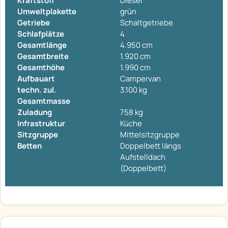
Kraftstoff
Diesel
Umweltplakette
grün
Getriebe
Schaltgetriebe
Schlafplätze
4
Gesamtlänge
4.950 cm
Gesamtbreite
1.920 cm
Gesamthöhe
1.990 cm
Aufbauart
Campervan
techn. zul.
3.100 kg
Gesamtmasse
Zuladung
758 kg
Infrastruktur
Küche
Sitzgruppe
Mittelsitzgruppe
Betten
Doppelbett längs
Aufstelldach
(Doppelbett)