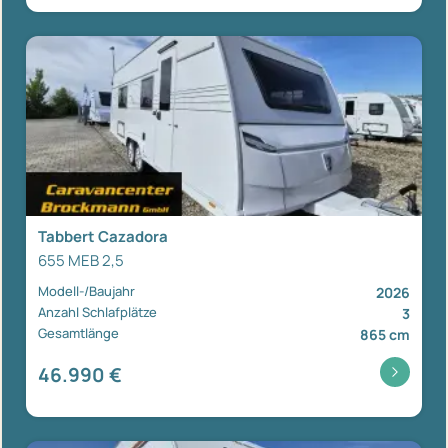
Tabbert Cazadora
655 MEB 2,5
Modell-/Baujahr
2026
Anzahl Schlafplätze
3
Gesamtlänge
865 cm
46.990 €