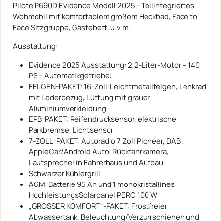
Pilote P690D Evidence Modell 2025 - Teilintegriertes
Wohmobil mit komfortablem großem Heckbad, Face to
Face Sitzgruppe, Gästebett, u.v.m.
Ausstattung:
Evidence 2025 Ausstattung: 2,2-Liter-Motor – 140
PS – Automatikgetriebe:
FELGEN-PAKET: 16-Zoll-Leichtmetallfelgen, Lenkrad
mit Lederbezug, Lüftung mit grauer
Aluminiumverkleidung
EPB-PAKET: Reifendrucksensor, elektrische
Parkbremse, Lichtsensor
7-ZOLL-PAKET: Autoradio 7 Zoll Pioneer, DAB ,
AppleCar/Android Auto, Rückfahrkamera,
Lautsprecher in Fahrerhaus und Aufbau
Schwarzer Kühlergrill
AGM-Batterie 95 Ah und 1 monokristallines
HochleistungsSolarpanel PERC 100 W
„GROSSER KOMFORT“-PAKET: Frostfreier
Abwassertank, Beleuchtung/Verzurrschienen und