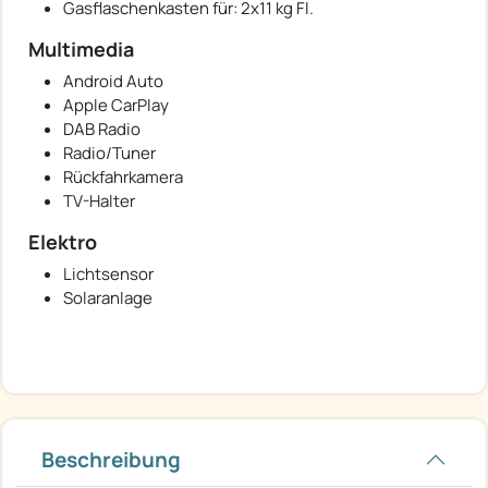
Gasflaschenkasten für: 2x11 kg Fl.
Multimedia
Android Auto
Apple CarPlay
DAB Radio
Radio/Tuner
Rückfahrkamera
TV-Halter
Elektro
Lichtsensor
Solaranlage
Beschreibung