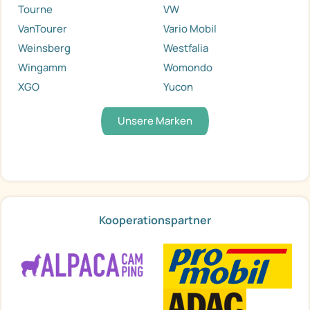
Tourne
VW
VanTourer
Vario Mobil
Weinsberg
Westfalia
Wingamm
Womondo
XGO
Yucon
Unsere Marken
Kooperationspartner