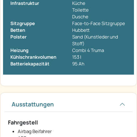
Infrastruktur
Küche
Toilette
Dusche
Sitzgruppe
Face-to-Face Sitzgruppe
Betten
Hubbett
Polster
Sand (Kunstleder und
Stoff)
Heizung
Combi 4 Truma
Kühlschrankvolumen
153 l
Batteriekapazität
95 Ah
Ausstattungen
Fahrgestell
Airbag Beifahrer