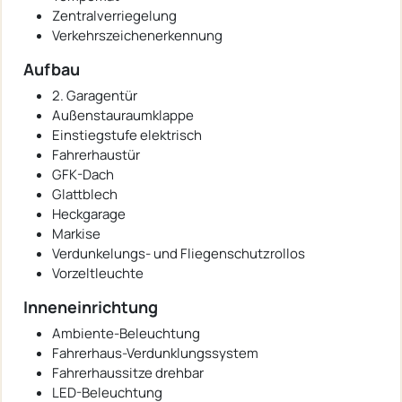
Zentralverriegelung
Verkehrszeichenerkennung
Aufbau
2. Garagentür
Außenstauraumklappe
Einstiegstufe elektrisch
Fahrerhaustür
GFK-Dach
Glattblech
Heckgarage
Markise
Verdunkelungs- und Fliegenschutzrollos
Vorzeltleuchte
Inneneinrichtung
Ambiente-Beleuchtung
Fahrerhaus-Verdunklungssystem
Fahrerhaussitze drehbar
LED-Beleuchtung