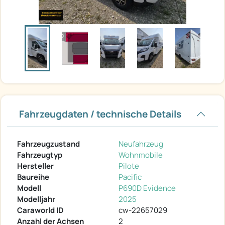
Fahrzeugdaten / technische Details
Fahrzeugzustand
Neufahrzeug
Fahrzeugtyp
Wohnmobile
Hersteller
Pilote
Baureihe
Pacific
Modell
P690D Evidence
Modelljahr
2025
Caraworld ID
cw-22657029
Anzahl der Achsen
2