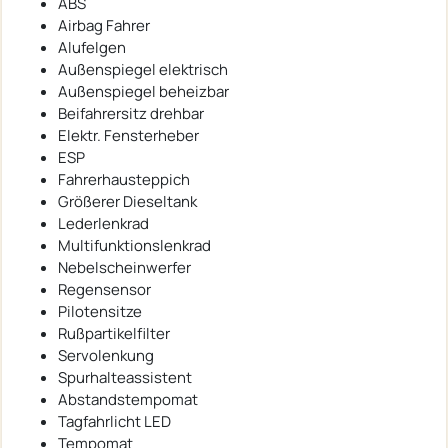
ABS
Airbag Fahrer
Alufelgen
Außenspiegel elektrisch
Außenspiegel beheizbar
Beifahrersitz drehbar
Elektr. Fensterheber
ESP
Fahrerhausteppich
Größerer Dieseltank
Lederlenkrad
Multifunktionslenkrad
Nebelscheinwerfer
Regensensor
Pilotensitze
Rußpartikelfilter
Servolenkung
Spurhalteassistent
Abstandstempomat
Tagfahrlicht LED
Tempomat