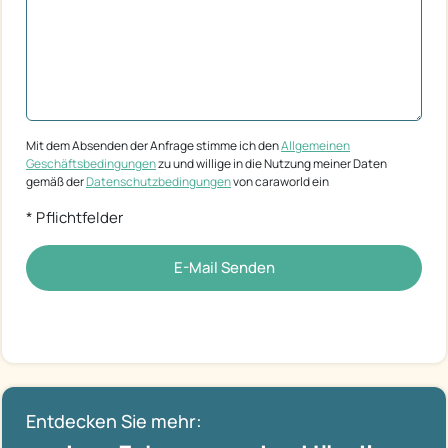
Mit dem Absenden der Anfrage stimme ich den
Allgemeinen
Geschäftsbedingungen
zu und willige in die Nutzung meiner Daten
gemäß der
Datenschutzbedingungen
von caraworld ein
* Pflichtfelder
E-Mail Senden
Entdecken Sie mehr: