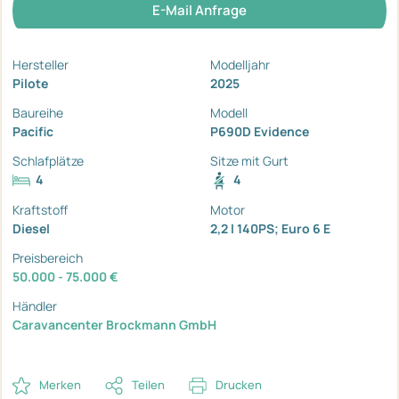
E-Mail Anfrage
Hersteller
Modelljahr
Pilote
2025
Baureihe
Modell
Pacific
P690D Evidence
Schlafplätze
Sitze mit Gurt
4
4
Kraftstoff
Motor
Diesel
2,2 l 140PS; Euro 6 E
Preisbereich
50.000 - 75.000 €
Händler
Caravancenter Brockmann GmbH
Merken
Teilen
Drucken