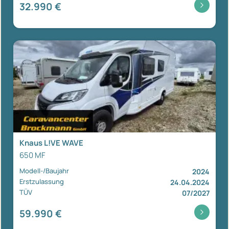
32.990 €
Knaus L!VE WAVE
650 MF
Modell-/Baujahr
2024
Erstzulassung
24.04.2024
TÜV
07/2027
59.990 €