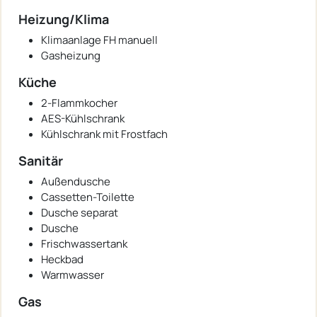
Heizung/Klima
Klimaanlage FH manuell
Gasheizung
Küche
2-Flammkocher
AES-Kühlschrank
Kühlschrank mit Frostfach
Sanitär
Außendusche
Cassetten-Toilette
Dusche separat
Dusche
Frischwassertank
Heckbad
Warmwasser
Gas