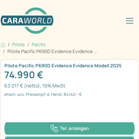
Pilote
Pacific
Pilote Pacific P690D Evidence Evidence ...
Pilote Pacific P690D Evidence Evidence Modell 2025
74.990 €
63.017 € (netto), 19% MwSt.
ehem. unv. Preisempf. d. Herst. 84.140,- €
Tel. anzeigen