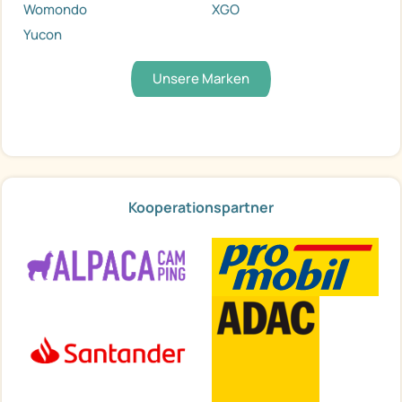
Womondo
XGO
Yucon
Unsere Marken
Kooperationspartner