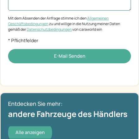
Mit dem Absenden der Anfrage stimme ich den
Allgemeinen
Geschäftsbedingungen
zu und willige in die Nutzung meiner Daten
gemäß der
Datenschutzbedingungen
von caraworld ein
* Pflichtfelder
E-Mail Senden
Entdecken Sie mehr:
andere Fahrzeuge des Händlers
Alle anzeigen