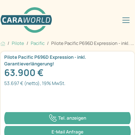
Pilote
Pacific
Pilote Pacific P696D Expression - inkl. ...
Pilote Pacific P696D Expression - inkl.
Garantieverlängerung!
63.900 €
53.697 € (netto), 19% MwSt.
Tel. anzeigen
E-Mail Anfrage