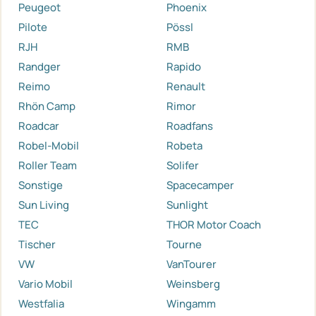
Peugeot
Phoenix
Pilote
Pössl
RJH
RMB
Randger
Rapido
Reimo
Renault
Rhön Camp
Rimor
Roadcar
Roadfans
Robel-Mobil
Robeta
Roller Team
Solifer
Sonstige
Spacecamper
Sun Living
Sunlight
TEC
THOR Motor Coach
Tischer
Tourne
VW
VanTourer
Vario Mobil
Weinsberg
Westfalia
Wingamm