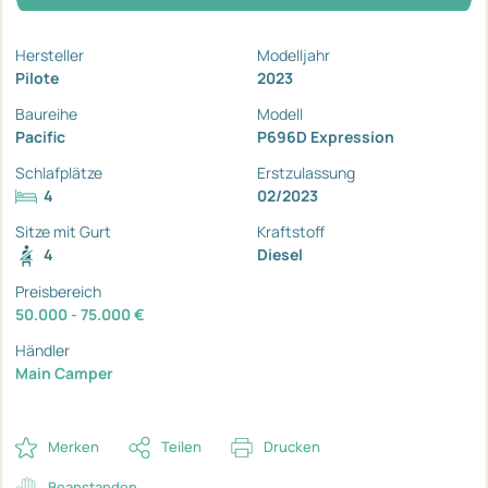
Hersteller
Modelljahr
Pilote
2023
Baureihe
Modell
Pacific
P696D Expression
Schlafplätze
Erstzulassung
4
02/2023
Sitze mit Gurt
Kraftstoff
4
Diesel
Preisbereich
50.000 - 75.000 €
Händler
Main Camper
Merken
Teilen
Drucken
Beanstanden