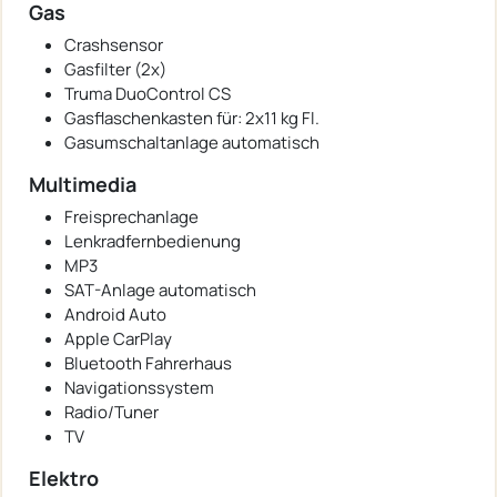
Gas
Crashsensor
Gasfilter (2x)
Truma DuoControl CS
Gasflaschenkasten für: 2x11 kg Fl.
Gasumschaltanlage automatisch
Multimedia
Freisprechanlage
Lenkradfernbedienung
MP3
SAT-Anlage automatisch
Android Auto
Apple CarPlay
Bluetooth Fahrerhaus
Navigationssystem
Radio/Tuner
TV
Elektro