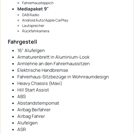
Fahrerhausteppich
Mediapaket 9"
DAB Radio
Android Auto/Apple CarPlay
Lautsprecher
Rückfahrkamera
Fahrgestell
16" Alufelgen
Armaturenbrett in Aluminium-Look
Armlehne an den Fahrerhaussitzen
Elektrische Handbremse
Fahrerhaus-Sitzbezüge in Wohnraumdesign
Heavy Chassis (Maxi)
Hill Start Assist
ABS
Abstandstempomat
Airbag Beifahrer
Airbag Fahrer
Alufelgen
ASR