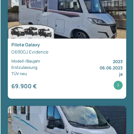
Pilote Galaxy
G690GJ Evidence
Modell-/Baujahr
2023
Erstzulassung
06.06.2023
TÜV neu
ja
69.900 €