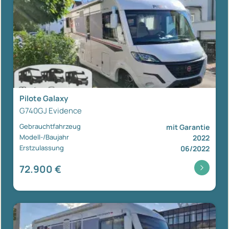
Pilote Galaxy
G740GJ Evidence
Gebrauchtfahrzeug
mit Garantie
Modell-/Baujahr
2022
Erstzulassung
06/2022
72.900 €