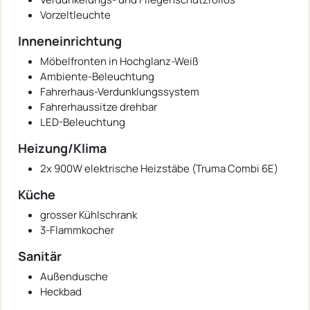
Vorzeltleuchte
Inneneinrichtung
Möbelfronten in Hochglanz-Weiß
Ambiente-Beleuchtung
Fahrerhaus-Verdunklungssystem
Fahrerhaussitze drehbar
LED-Beleuchtung
Heizung/Klima
2x 900W elektrische Heizstäbe (Truma Combi 6E)
Küche
grosser Kühlschrank
3-Flammkocher
Sanitär
Außendusche
Heckbad