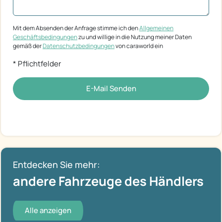
Mit dem Absenden der Anfrage stimme ich den
Allgemeinen
Geschäftsbedingungen
zu und willige in die Nutzung meiner Daten
gemäß der
Datenschutzbedingungen
von caraworld ein
* Pflichtfelder
E-Mail Senden
Entdecken Sie mehr:
andere Fahrzeuge des Händlers
Alle anzeigen