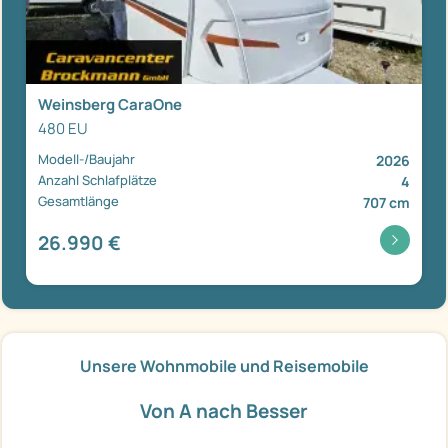
Weinsberg CaraOne
480 EU
Modell-/Baujahr
2026
Anzahl Schlafplätze
4
Gesamtlänge
707 cm
26.990 €
Unsere Wohnmobile und Reisemobile
Von A nach Besser