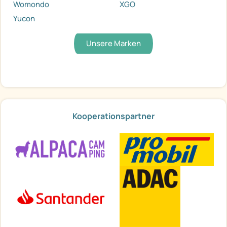
Womondo
XGO
Yucon
Unsere Marken
Kooperationspartner