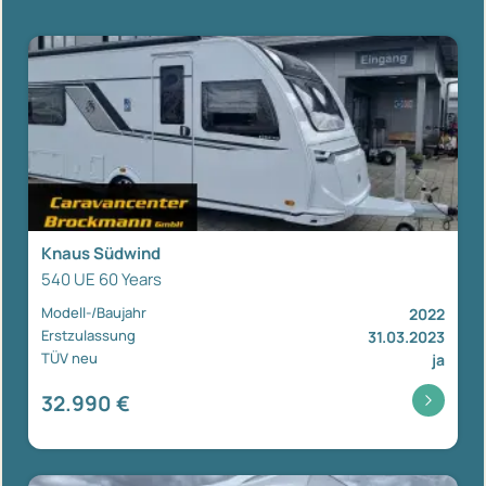
Knaus Südwind
540 UE 60 Years
Modell-/Baujahr
2022
Erstzulassung
31.03.2023
TÜV neu
ja
32.990 €