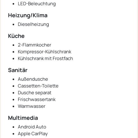
LED-Beleuchtung
Heizung/Klima
Dieselheizung
Küche
2-Flammkocher
Kompressor-Kühlschrank
Kühlschrank mit Frostfach
Sanitär
Außendusche
Cassetten-Toilette
Dusche separat
Frischwassertank
Warmwasser
Multimedia
Android Auto
Apple CarPlay