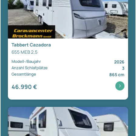
Tabbert Cazadora
655 MEB 2,5
Modell-/Baujahr
2026
Anzahl Schlafplätze
3
Gesamtlänge
865 cm
46.990 €