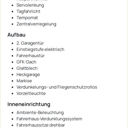
Servolenkung
Tagfahrlicht
Tempomat
Zentralverriegelung
Aufbau
2. Garagentür
Einstiegstufe elektrisch
Fahrerhaustür
GFK-Dach
Glattblech
Heckgarage
Markise
Verdunkelungs- und Fliegenschutzrollos
Vorzeltleuchte
Inneneinrichtung
Ambiente-Beleuchtung
Fahrerhaus-Verdunklungssystem
Fahrerhaussitze drehbar