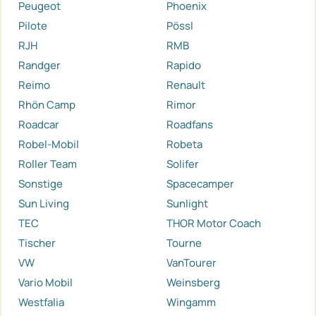
Peugeot
Phoenix
Pilote
Pössl
RJH
RMB
Randger
Rapido
Reimo
Renault
Rhön Camp
Rimor
Roadcar
Roadfans
Robel-Mobil
Robeta
Roller Team
Solifer
Sonstige
Spacecamper
Sun Living
Sunlight
TEC
THOR Motor Coach
Tischer
Tourne
VW
VanTourer
Vario Mobil
Weinsberg
Westfalia
Wingamm