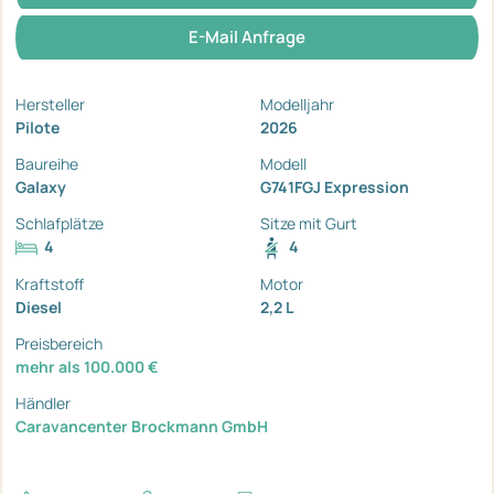
E-Mail Anfrage
Hersteller
Modelljahr
Pilote
2026
Baureihe
Modell
Galaxy
G741FGJ Expression
Schlafplätze
Sitze mit Gurt
4
4
Kraftstoff
Motor
Diesel
2,2 L
Preisbereich
mehr als 100.000 €
Händler
Caravancenter Brockmann GmbH