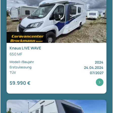
Knaus L!VE WAVE
650 MF
Modell-/Baujahr
2024
Erstzulassung
24.04.2024
TÜV
07/2027
59.990 €