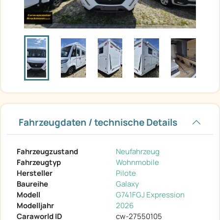
Fahrzeugdaten / technische Details
Fahrzeugzustand
Neufahrzeug
Fahrzeugtyp
Wohnmobile
Hersteller
Pilote
Baureihe
Galaxy
Modell
G741FGJ Expression
Modelljahr
2026
Caraworld ID
cw-27550105