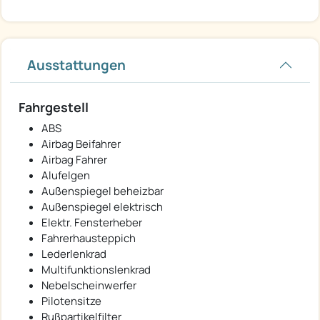
Ausstattungen
Fahrgestell
ABS
Airbag Beifahrer
Airbag Fahrer
Alufelgen
Außenspiegel beheizbar
Außenspiegel elektrisch
Elektr. Fensterheber
Fahrerhausteppich
Lederlenkrad
Multifunktionslenkrad
Nebelscheinwerfer
Pilotensitze
Rußpartikelfilter