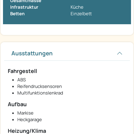
Gesamtmasse
Infrastruktur
Küche
Betten
Einzelbett
Ausstattungen
Fahrgestell
ABS
Reifendrucksensoren
Multifunktionslenkrad
Aufbau
Markise
Heckgarage
Heizung/Klima