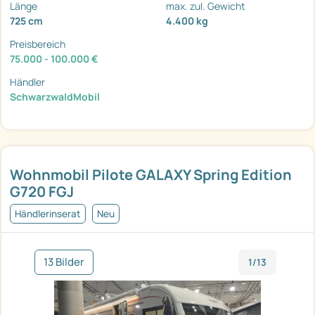
Länge
max. zul. Gewicht
725 cm
4.400 kg
Preisbereich
75.000 - 100.000 €
Händler
SchwarzwaldMobil
Wohnmobil Pilote GALAXY Spring Edition
G720 FGJ
Händlerinserat
Neu
13 Bilder
1/13