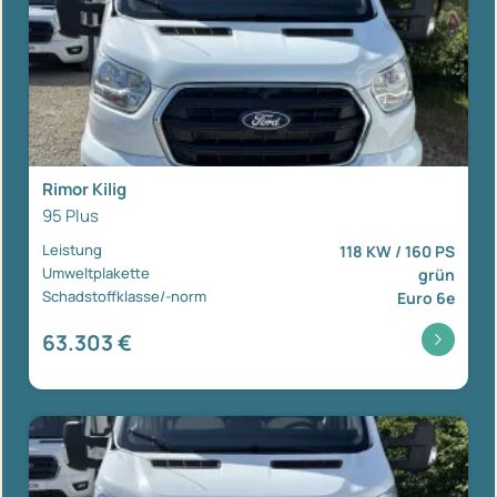
Rimor Kilig
95 Plus
Leistung
118 KW / 160 PS
Umweltplakette
grün
Schadstoffklasse/-norm
Euro 6e
63.303 €