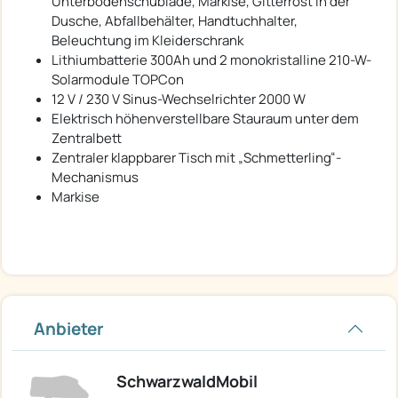
Unterbodenschublade, Markise, Gitterrost in der
Dusche, Abfallbehälter, Handtuchhalter,
Beleuchtung im Kleiderschrank
Lithiumbatterie 300Ah und 2 monokristalline 210-W-
Solarmodule TOPCon
12 V / 230 V Sinus-Wechselrichter 2000 W
Elektrisch höhenverstellbare Stauraum unter dem
Zentralbett
Zentraler klappbarer Tisch mit „Schmetterling“-
Mechanismus
Markise
Anbieter
SchwarzwaldMobil