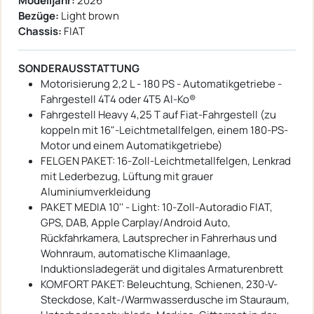
Modelljahr:
2026
Bezüge:
Light brown
Chassis:
FIAT
SONDERAUSSTATTUNG
Motorisierung 2,2 L - 180 PS - Automatikgetriebe -
Fahrgestell 4T4 oder 4T5 Al-Ko®
Fahrgestell Heavy 4,25 T auf Fiat-Fahrgestell (zu
koppeln mit 16"-Leichtmetallfelgen, einem 180-PS-
Motor und einem Automatikgetriebe)
FELGEN PAKET: 16-Zoll-Leichtmetallfelgen, Lenkrad
mit Lederbezug, Lüftung mit grauer
Aluminiumverkleidung
PAKET MEDIA 10'' - Light: 10-Zoll-Autoradio FIAT,
GPS, DAB, Apple Carplay/Android Auto,
Rückfahrkamera, Lautsprecher in Fahrerhaus und
Wohnraum, automatische Klimaanlage,
Induktionsladegerät und digitales Armaturenbrett
KOMFORT PAKET: Beleuchtung, Schienen, 230-V-
Steckdose, Kalt-/Warmwasserdusche im Stauraum,