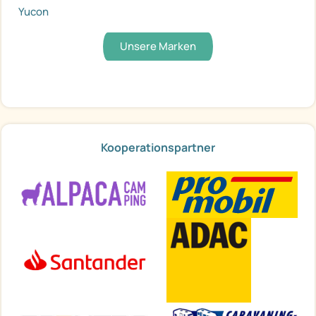
Yucon
Unsere Marken
Kooperationspartner