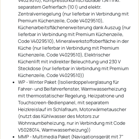
V4029510), Kompressorkühlschublade 134 l inkl.
separatem Gefrierfach (10 l) und elektr.
Zentralverriegelung (nur lieferbar in Verbindung mit
Premium Küchenzeile, Code V4029510),
Küchenarbeitsflächenerweiterung dank Auszug (nur
lieferbar in Verbindung mit Premium Küchenzeile,
Code V4029510), Mineralwerkstoffoberfläche in der
Küche (nur lieferbar in Verbindung mit Premium
Küchenzeile, Code V4029510), Elektrischer
Küchenlift mit indirekter Beleuchtung und 230 V
Steckdose (nur lieferbar in Verbindung mit Premium
Küchenzeile, Code V4029510))
WP - Winter Paket (Isolierdoppelverglasung für
Fahrer- und Beifahrerfenster, Warmwasserheizung
mit thermostatischer Regelung, Heizpatrone und
Touchscreen-Bedienpanel, mit separatem
Heizkreislauf im Schlafraum, Motorwärmetauscher
(nutzt das Kühlwasser des Motors zur
Wohnraumbeheizung, nur in Verbindung mit Code
V5028014, Warmwasserheizung))
MMP - Multimedia Paket (Navigationsgerät mit 7"