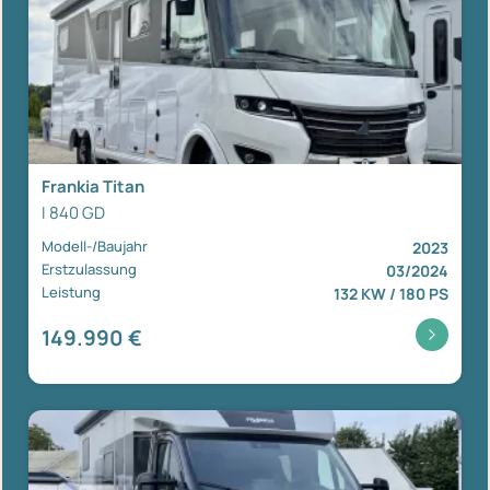
Frankia Titan
I 840 GD
Modell-/Baujahr
2023
Erstzulassung
03/2024
Leistung
132 KW / 180 PS
149.990 €