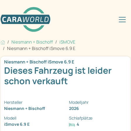
Niesmann + Bischoff
iSMOVE
Niesmann + Bischoff iSmove 6.9 E
Niesmann + Bischoff iSmove 6.9 E
Dieses Fahrzeug ist leider
schon verkauft
Hersteller
Modelljahr
Niesmann + Bischoff
2026
Modell
Schlafplätze
iSmove 6.9 E
4