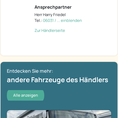
Ansprechpartner
Herr Harry Friedel
Tel.:
06031 / ... einblenden
Zur Händlerseite
Entdecken Sie mehr:
andere Fahrzeuge des Händlers
Alle anzeigen