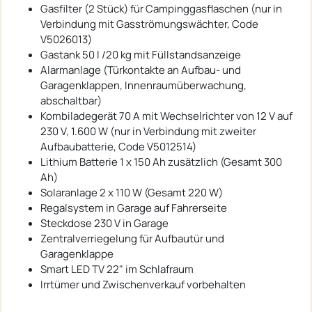
Gasfilter (2 Stück) für Campinggasflaschen (nur in
Verbindung mit Gasströmungswächter, Code
V5026013)
Gastank 50 l /20 kg mit Füllstandsanzeige
Alarmanlage (Türkontakte an Aufbau- und
Garagenklappen, Innenraumüberwachung,
abschaltbar)
Kombiladegerät 70 A mit Wechselrichter von 12 V auf
230 V, 1.600 W (nur in Verbindung mit zweiter
Aufbaubatterie, Code V5012514)
Lithium Batterie 1 x 150 Ah zusätzlich (Gesamt 300
Ah)
Solaranlage 2 x 110 W (Gesamt 220 W)
Regalsystem in Garage auf Fahrerseite
Steckdose 230 V in Garage
Zentralverriegelung für Aufbautür und
Garagenklappe
Smart LED TV 22" im Schlafraum
Irrtümer und Zwischenverkauf vorbehalten