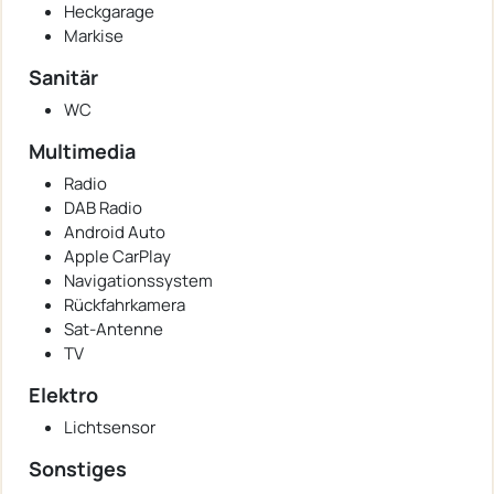
Heckgarage
Markise
Sanitär
WC
Multimedia
Radio
DAB Radio
Android Auto
Apple CarPlay
Navigationssystem
Rückfahrkamera
Sat-Antenne
TV
Elektro
Lichtsensor
Sonstiges