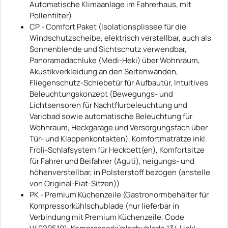
Automatische Klimaanlage im Fahrerhaus, mit
Pollenfilter)
CP - Comfort Paket (Isolationsplissee für die
Windschutzscheibe, elektrisch verstellbar, auch als
Sonnenblende und Sichtschutz verwendbar,
Panoramadachluke (Medi-Heki) über Wohnraum,
Akustikverkleidung an den Seitenwänden,
Fliegenschutz-Schiebetür für Aufbautür, Intuitives
Beleuchtungskonzept (Bewegungs- und
Lichtsensoren für Nachtflurbeleuchtung und
Variobad sowie automatische Beleuchtung für
Wohnraum, Heckgarage und Versorgungsfach über
Tür- und Klappenkontakten), Komfortmatratze inkl.
Froli-Schlafsystem für Heckbett(en), Komfortsitze
für Fahrer und Beifahrer (Aguti), neigungs- und
höhenverstellbar, in Polsterstoff bezogen (anstelle
von Original-Fiat-Sitzen))
PK - Premium Küchenzeile (Gastronormbehälter für
Kompressorkühlschublade (nur lieferbar in
Verbindung mit Premium Küchenzeile, Code