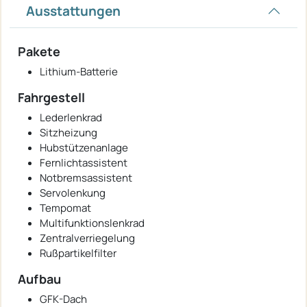
Ausstattungen
Pakete
Lithium-Batterie
Fahrgestell
Lederlenkrad
Sitzheizung
Hubstützenanlage
Fernlichtassistent
Notbremsassistent
Servolenkung
Tempomat
Multifunktionslenkrad
Zentralverriegelung
Rußpartikelfilter
Aufbau
GFK-Dach