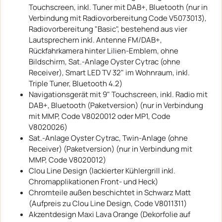
Touchscreen, inkl. Tuner mit DAB+, Bluetooth (nur in
Verbindung mit Radiovorbereitung Code V5073013),
Radiovorbereitung "Basic", bestehend aus vier
Lautsprechern inkl. Antenne FM/DAB+,
Rückfahrkamera hinter Lilien-Emblem, ohne
Bildschirm, Sat.-Anlage Oyster Cytrac (ohne
Receiver), Smart LED TV 32" im Wohnraum, inkl.
Triple Tuner, Bluetooth 4.2)
Navigationsgerät mit 9" Touchscreen, inkl. Radio mit
DAB+, Bluetooth (Paketversion) (nur in Verbindung
mit MMP, Code V8020012 oder MP1, Code
V8020026)
Sat.-Anlage Oyster Cytrac, Twin-Anlage (ohne
Receiver) (Paketversion) (nur in Verbindung mit
MMP, Code V8020012)
Clou Line Design (lackierter Kühlergrill inkl.
Chromapplikationen Front- und Heck)
Chromteile außen beschichtet in Schwarz Matt
(Aufpreis zu Clou Line Design, Code V8011311)
Akzentdesign Maxi Lava Orange (Dekorfolie auf