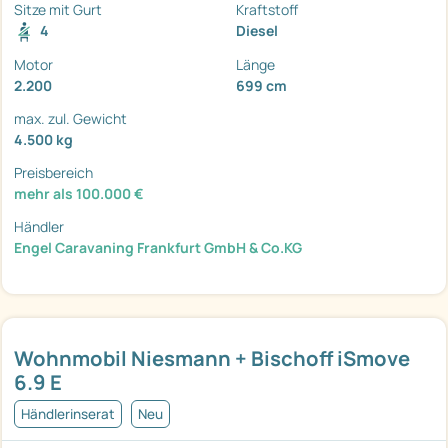
Sitze mit Gurt
Kraftstoff
4
Diesel
Motor
Länge
2.200
699 cm
max. zul. Gewicht
4.500 kg
Preisbereich
mehr als 100.000 €
Händler
Engel Caravaning Frankfurt GmbH & Co.KG
Wohnmobil Niesmann + Bischoff iSmove
6.9 E
Händlerinserat
Neu