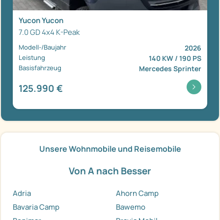
Yucon Yucon
7.0 GD 4x4 K-Peak
Modell-/Baujahr
2026
Leistung
140 KW / 190 PS
Basisfahrzeug
Mercedes Sprinter
125.990 €
Unsere Wohnmobile und Reisemobile
Von A nach Besser
Adria
Ahorn Camp
Bavaria Camp
Bawemo