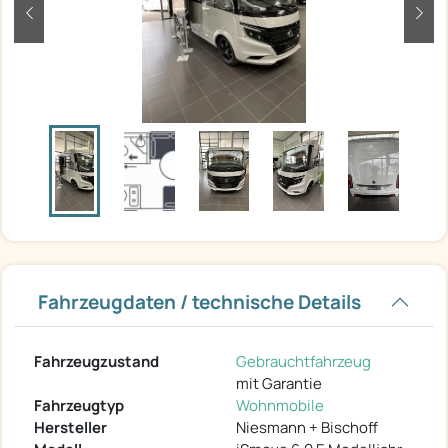
zurück
weit
Fahrzeugdaten / technische Details
Fahrzeugzustand
Gebrauchtfahrzeug
mit Garantie
Fahrzeugtyp
Wohnmobile
Hersteller
Niesmann + Bischoff