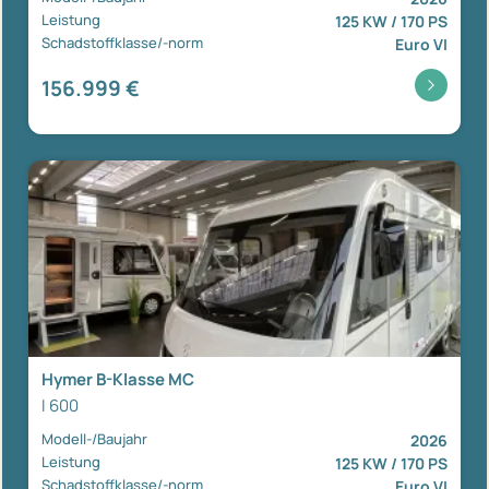
Leistung
125 KW / 170 PS
Schadstoffklasse/-norm
Euro VI
156.999 €
Hymer B-Klasse MC
I 600
Modell-/Baujahr
2026
Leistung
125 KW / 170 PS
Schadstoffklasse/-norm
Euro VI