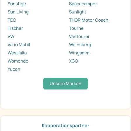
Sonstige
Spacecamper
Sun Living
Sunlight
TEC
THOR Motor Coach
Tischer
Tourne
VW
VanTourer
Vario Mobil
Weinsberg
Westfalia
Wingamm
Womondo
XGO
Yucon
Unsere Marken
Kooperationspartner