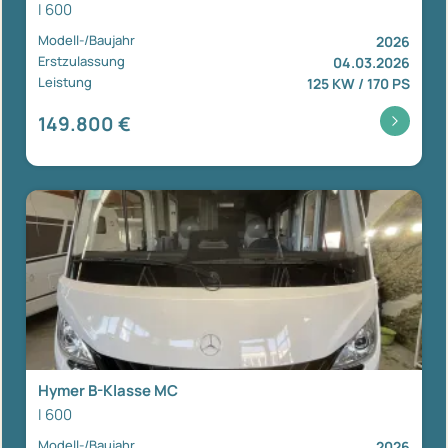
I 600
Modell-/Baujahr
2026
Erstzulassung
04.03.2026
Leistung
125 KW / 170 PS
149.800 €
Hymer B-Klasse MC
I 600
Modell-/Baujahr
2026