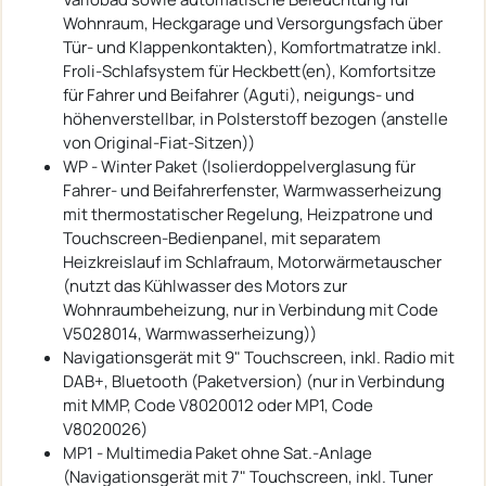
Wohnraum, Heckgarage und Versorgungsfach über
Tür- und Klappenkontakten), Komfortmatratze inkl.
Froli-Schlafsystem für Heckbett(en), Komfortsitze
für Fahrer und Beifahrer (Aguti), neigungs- und
höhenverstellbar, in Polsterstoff bezogen (anstelle
von Original-Fiat-Sitzen))
WP - Winter Paket (Isolierdoppelverglasung für
Fahrer- und Beifahrerfenster, Warmwasserheizung
mit thermostatischer Regelung, Heizpatrone und
Touchscreen-Bedienpanel, mit separatem
Heizkreislauf im Schlafraum, Motorwärmetauscher
(nutzt das Kühlwasser des Motors zur
Wohnraumbeheizung, nur in Verbindung mit Code
V5028014, Warmwasserheizung))
Navigationsgerät mit 9" Touchscreen, inkl. Radio mit
DAB+, Bluetooth (Paketversion) (nur in Verbindung
mit MMP, Code V8020012 oder MP1, Code
V8020026)
MP1 - Multimedia Paket ohne Sat.-Anlage
(Navigationsgerät mit 7" Touchscreen, inkl. Tuner