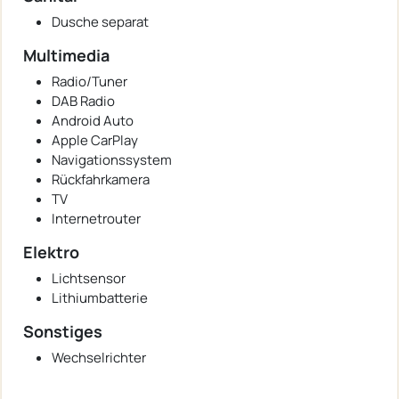
Dusche separat
Multimedia
Radio/Tuner
DAB Radio
Android Auto
Apple CarPlay
Navigationssystem
Rückfahrkamera
TV
Internetrouter
Elektro
Lichtsensor
Lithiumbatterie
Sonstiges
Wechselrichter