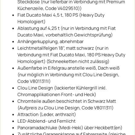
Steckdose (nur lieferbar in Verbindung mit Premium
Küchenzeile, Code V4029510))
Fiat Ducato Maxi 4,5 t, 180 PS (Heavy Duty
Homologiert)
Ablastung auf 4,25 t (nur in Verbindung mit Fiat
Ducato Maxi, vorbehaltlich Gewichtsprüfung)
Anhängerkupplung, abnehmbar
Leichtmetallfelgen 18", matt schwarz (nur in
Verbindung mit Fiat Ducato Maxi, 180 PS Heavy Duty
Homologiert) (Schneeketten nicht zulässig)
Außenfarbe in Eifelgrau anstelle weiß, Dach weiß
(nur möglich in Verbindung mit Clou Line Design,
Code V8011311I)
Clou Line Design (lackierter Kühlergrill inkl.
Chromapplikationen Front- und Heck)
Chromteile außen beschichtet in Schwarz Matt
(Aufpreis zu Clou Line Design, Code V8011311)
Attraction (Leder, anthrazit)
LED-Abblend- und Fernlicht
Panoramadachluke (Medi-Heki) über Heckbett(en)
Zusätzliche Garagenklappe auf Fahrerseite (gleiche