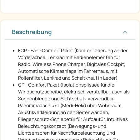
Beschreibung
FCP - Fahr-Comfort Paket (Komfortfederung an der
Vorderachse, Lenkrad mit Bedienelementen für
Radio, Wireless Phone Charger, Digitales Cockpit,
Automatische Klimaanlage im Fahrerhaus, mit
Pollenfilter, Lenkrad und Schaltknauf in Leder)
CP - Comfort Paket (Isolationsplissee für die
Windschutzscheibe, elektrisch verstellbar, auch als
Sonnenblende und Sichtschutz verwendbar,
Panoramadachluke (Medi-Heki) über Wohnraum,
Akustikverkleidung an den Seitenwänden,
Fliegenschutz-Schiebetür für Aufbautür, Intuitives
Beleuchtungskonzept (Bewegungs- und
Lichtsensoren für Nachtflurbeleuchtung und
Variobad sowie automatische Beleuchtung für