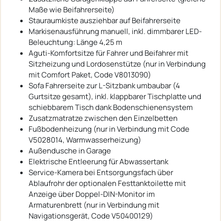
Maße wie Beifahrerseite)
Stauraumkiste ausziehbar auf Beifahrerseite
Markisenausführung manuell, inkl. dimmbarer LED-
Beleuchtung: Länge 4,25 m
Aguti-Komfortsitze für Fahrer und Beifahrer mit
Sitzheizung und Lordosenstütze (nur in Verbindung
mit Comfort Paket, Code V8013090)
Sofa Fahrerseite zur L-Sitzbank umbaubar (4
Gurtsitze gesamt), inkl. klappbarer Tischplatte und
schiebbarem Tisch dank Bodenschienensystem
Zusatzmatratze zwischen den Einzelbetten
Fußbodenheizung (nur in Verbindung mit Code
V5028014, Warmwasserheizung)
Außendusche in Garage
Elektrische Entleerung für Abwassertank
Service-Kamera bei Entsorgungsfach über
Ablaufrohr der optionalen Festtanktoilette mit
Anzeige über Doppel-DIN-Monitor im
Armaturenbrett (nur in Verbindung mit
Navigationsgerät, Code V50400129)