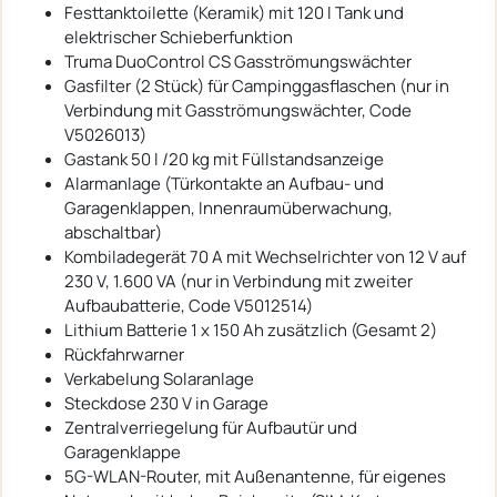
Festtanktoilette (Keramik) mit 120 l Tank und
elektrischer Schieberfunktion
Truma DuoControl CS Gasströmungswächter
Gasfilter (2 Stück) für Campinggasflaschen (nur in
Verbindung mit Gasströmungswächter, Code
V5026013)
Gastank 50 l /20 kg mit Füllstandsanzeige
Alarmanlage (Türkontakte an Aufbau- und
Garagenklappen, Innenraumüberwachung,
abschaltbar)
Kombiladegerät 70 A mit Wechselrichter von 12 V auf
230 V, 1.600 VA (nur in Verbindung mit zweiter
Aufbaubatterie, Code V5012514)
Lithium Batterie 1 x 150 Ah zusätzlich (Gesamt 2)
Rückfahrwarner
Verkabelung Solaranlage
Steckdose 230 V in Garage
Zentralverriegelung für Aufbautür und
Garagenklappe
5G-WLAN-Router, mit Außenantenne, für eigenes