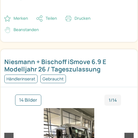
Merken
Teilen
Drucken
Beanstanden
Niesmann + Bischoff iSmove 6.9 E
Modelljahr 26 / Tageszulassung
Händlerinserat
Gebraucht
14 Bilder
1/14