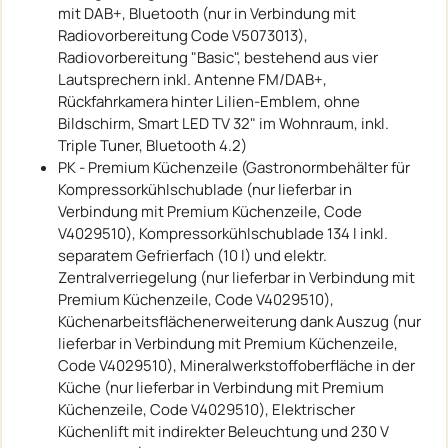
mit DAB+, Bluetooth (nur in Verbindung mit
Radiovorbereitung Code V5073013),
Radiovorbereitung "Basic", bestehend aus vier
Lautsprechern inkl. Antenne FM/DAB+,
Rückfahrkamera hinter Lilien-Emblem, ohne
Bildschirm, Smart LED TV 32" im Wohnraum, inkl.
Triple Tuner, Bluetooth 4.2)
PK - Premium Küchenzeile (Gastronormbehälter für
Kompressorkühlschublade (nur lieferbar in
Verbindung mit Premium Küchenzeile, Code
V4029510), Kompressorkühlschublade 134 l inkl.
separatem Gefrierfach (10 l) und elektr.
Zentralverriegelung (nur lieferbar in Verbindung mit
Premium Küchenzeile, Code V4029510),
Küchenarbeitsflächenerweiterung dank Auszug (nur
lieferbar in Verbindung mit Premium Küchenzeile,
Code V4029510), Mineralwerkstoffoberfläche in der
Küche (nur lieferbar in Verbindung mit Premium
Küchenzeile, Code V4029510), Elektrischer
Küchenlift mit indirekter Beleuchtung und 230 V