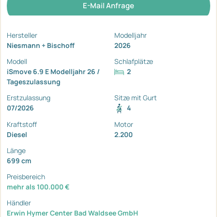
E-Mail Anfrage
Hersteller
Modelljahr
Niesmann + Bischoff
2026
Modell
Schlafplätze
iSmove 6.9 E Modelljahr 26 /
2
Tageszulassung
Erstzulassung
Sitze mit Gurt
07/2026
4
Kraftstoff
Motor
Diesel
2.200
Länge
699 cm
Preisbereich
mehr als 100.000 €
Händler
Erwin Hymer Center Bad Waldsee GmbH