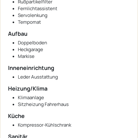
Rußpartikelfilter
Fernlichtassistent
Servolenkung
Tempomat
Aufbau
Doppelboden
Heckgarage
Markise
Inneneinrichtung
Leder Ausstattung
Heizung/Klima
Klimaanlage
Sitzheizung Fahrerhaus
Küche
Kompressor-Kühlschrank
Sanitär