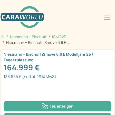
Niesmann + Bischoff
iSMOVE
Niesmann + Bischoff iSmove 6.9 E ...
Niesmann + Bischoff iSmove 6.9 E Modelljahr 26 /
Tageszulassung
164.999 €
138.655 € (netto), 19% MwSt.
Tel. anzeigen