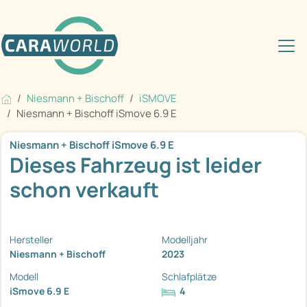
Niesmann + Bischoff
iSMOVE
Niesmann + Bischoff iSmove 6.9 E
Niesmann + Bischoff iSmove 6.9 E
Dieses Fahrzeug ist leider
schon verkauft
Hersteller
Modelljahr
Niesmann + Bischoff
2023
Modell
Schlafplätze
iSmove 6.9 E
4