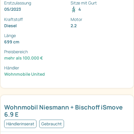
Erstzulassung
Sitze mit Gurt
05/2023
4
Kraftstoff
Motor
Diesel
2.2
Länge
699 cm
Preisbereich
mehr als 100.000 €
Händler
Wohnmobile United
Wohnmobil Niesmann + Bischoff iSmove
6.9 E
Händlerinserat
Gebraucht