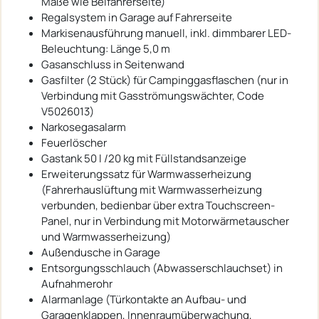
Maße wie Beifahrerseite)
Regalsystem in Garage auf Fahrerseite
Markisenausführung manuell, inkl. dimmbarer LED-
Beleuchtung: Länge 5,0 m
Gasanschluss in Seitenwand
Gasfilter (2 Stück) für Campinggasflaschen (nur in
Verbindung mit Gasströmungswächter, Code
V5026013)
Narkosegasalarm
Feuerlöscher
Gastank 50 l /20 kg mit Füllstandsanzeige
Erweiterungssatz für Warmwasserheizung
(Fahrerhauslüftung mit Warmwasserheizung
verbunden, bedienbar über extra Touchscreen-
Panel, nur in Verbindung mit Motorwärmetauscher
und Warmwasserheizung)
Außendusche in Garage
Entsorgungsschlauch (Abwasserschlauchset) in
Aufnahmerohr
Alarmanlage (Türkontakte an Aufbau- und
Garagenklappen, Innenraumüberwachung,