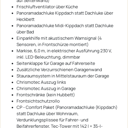
auf Seitenwand)
Frischluftventilator über Küche
Panoramadachluke Kippdach statt Dachluke über
Heckbett
Panoramadachluke Midi-Kippdach statt Dachluke
über Bad
Einparkhilfe mit akustischem Warnsignal (4
Sensoren, in Frontschürze montiert)
Markise, 6,0 m, in elektrischer Ausführung 230 V,
inkl. LED-Beleuchtung, dimmbar
Seitenklappe für Garage auf Fahrerseite
Zusätzliche Verzurrschienen Garagenwand
Stauraumsystem in Mittelstauraum der Garage
Chrismotec Auszug links
Chrismotec Auszug in Garage
Frontschränke (kein Hubbett)
Frontsichtschutzrollo
CP - Comfort Paket (Panoramadachluke (Kippdach)
statt Dachluke über Wohnraum,
Verdunklungsplissee für Fahrer- und
Beifahrerfenster, Tec-Tower mit 142 l + 35-l-