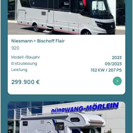
Niesmann + Bischoff Flair
920
Modell-/Baujahr
2023
Erstzulassung
09/2023
Leistung
152 KW / 207 PS
299.900 €