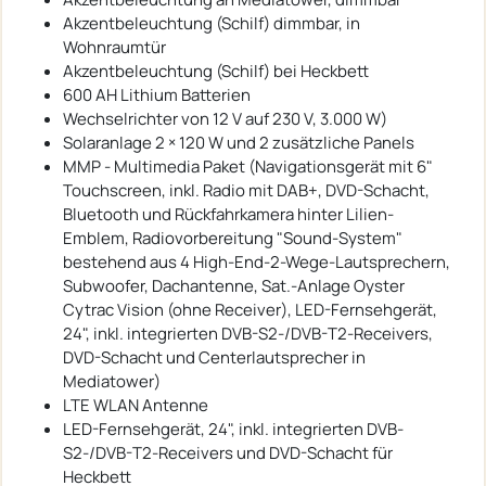
Akzentbeleuchtung (Schilf) dimmbar, in
Wohnraumtür
Akzentbeleuchtung (Schilf) bei Heckbett
600 AH Lithium Batterien
Wechselrichter von 12 V auf 230 V, 3.000 W)
Solaranlage 2 × 120 W und 2 zusätzliche Panels
MMP - Multimedia Paket (Navigationsgerät mit 6"
Touchscreen, inkl. Radio mit DAB+, DVD-Schacht,
Bluetooth und Rückfahrkamera hinter Lilien-
Emblem, Radiovorbereitung "Sound-System"
bestehend aus 4 High-End-2-Wege-Lautsprechern,
Subwoofer, Dachantenne, Sat.-Anlage Oyster
Cytrac Vision (ohne Receiver), LED-Fernsehgerät,
24", inkl. integrierten DVB-S2-/DVB-T2-Receivers,
DVD-Schacht und Centerlautsprecher in
Mediatower)
LTE WLAN Antenne
LED-Fernsehgerät, 24", inkl. integrierten DVB-
S2-/DVB-T2-Receivers und DVD-Schacht für
Heckbett