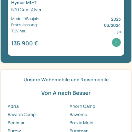
Hymer ML-T
570 CrossOver
Modell-/Baujahr
2023
Erstzulassung
03/2024
TÜV neu
ja
135.900 €
Unsere Wohnmobile und Reisemobile
Von A nach Besser
Adria
Ahorn Camp
Bavaria Camp
Bawemo
Benimar
Bravia Mobil
Burow
Bürstner