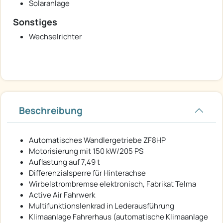
Solaranlage
Sonstiges
Wechselrichter
Beschreibung
Automatisches Wandlergetriebe ZF8HP
Motorisierung mit 150 kW/205 PS
Auflastung auf 7,49 t
Differenzialsperre für Hinterachse
Wirbelstrombremse elektronisch, Fabrikat Telma
Active Air Fahrwerk
Multifunktionslenkrad in Lederausführung
Klimaanlage Fahrerhaus (automatische Klimaanlage