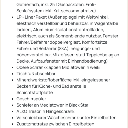
Gefrierfach, inkl. 25 l Gasbackofen, Froli-
Schlafsystem inkl. Kaltschaummatratze)
LP - Liner Paket (Außenspiegel mit Weitwinkel,
elektrisch verstellbar und beheizbar, in Wagenfarbe
lackiert, Aluminium-Isolationsfrontrollladen,
elektrisch, auch als Sonnenblende nutzbar, Fenster
Fahrer/Beifahrer doppelverglast, Komfortsitze
Fahrer und Beifahrer (SKA), neigungs- und
höhenverstellbar, Mikrofaser- statt Teppichbelag an
Decke, Aufbaufenster mit Einhandbedienung)
Obere Schrankklappen Midiatower in weiß
Tischfuß absenkbar
Mineralwerkstoffoberfläche inkl. eingelassener
Becken für Küche- und Bad anstelle
Schichtstoffplatte
Geschirrspüler
Schiefer an Mediatower in Black Star
ALKO Tresor in Hängeschrank
Verschiebbarer Wäscheschrank unter Einzelbetten
Zusatzmatratze zwischen Einzelbetten