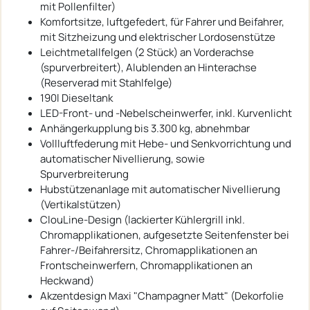
mit Pollenfilter)
Komfortsitze, luftgefedert, für Fahrer und Beifahrer,
mit Sitzheizung und elektrischer Lordosenstütze
Leichtmetallfelgen (2 Stück) an Vorderachse
(spurverbreitert), Alublenden an Hinterachse
(Reserverad mit Stahlfelge)
190l Dieseltank
LED-Front- und -Nebelscheinwerfer, inkl. Kurvenlicht
Anhängerkupplung bis 3.300 kg, abnehmbar
Vollluftfederung mit Hebe- und Senkvorrichtung und
automatischer Nivellierung, sowie
Spurverbreiterung
Hubstützenanlage mit automatischer Nivellierung
(Vertikalstützen)
ClouLine-Design (lackierter Kühlergrill inkl.
Chromapplikationen, aufgesetzte Seitenfenster bei
Fahrer-/Beifahrersitz, Chromapplikationen an
Frontscheinwerfern, Chromapplikationen an
Heckwand)
Akzentdesign Maxi "Champagner Matt" (Dekorfolie