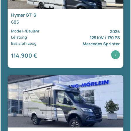
Hymer GT-S
685
Modell-/Baujahr
2026
Leistung
125 KW / 170 PS
Basisfahrzeug
Mercedes Sprinter
114.900 €