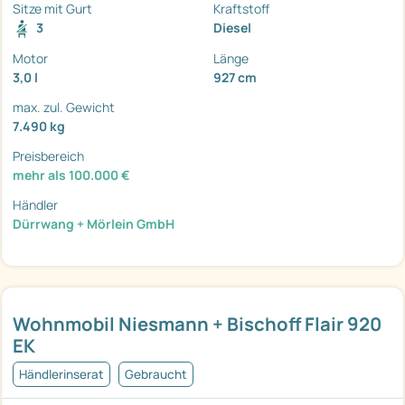
Sitze mit Gurt
Kraftstoff
3
Diesel
Motor
Länge
3,0 l
927 cm
max. zul. Gewicht
7.490 kg
Preisbereich
mehr als 100.000 €
Händler
Dürrwang + Mörlein GmbH
Wohnmobil Niesmann + Bischoff Flair 920
EK
Händlerinserat
Gebraucht