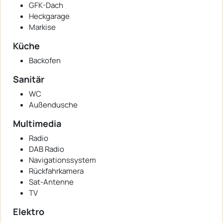
GFK-Dach
Heckgarage
Markise
Küche
Backofen
Sanitär
WC
Außendusche
Multimedia
Radio
DAB Radio
Navigationssystem
Rückfahrkamera
Sat-Antenne
TV
Elektro