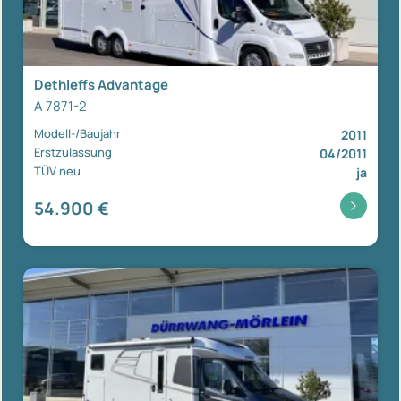
Dethleffs Advantage
A 7871-2
Modell-/Baujahr
2011
Erstzulassung
04/2011
TÜV neu
ja
54.900 €