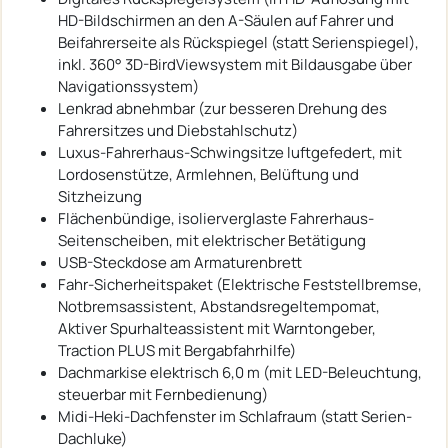
HD-Bildschirmen an den A-Säulen auf Fahrer und
Beifahrerseite als Rückspiegel (statt Serienspiegel),
inkl. 360° 3D-BirdViewsystem mit Bildausgabe über
Navigationssystem)
Lenkrad abnehmbar (zur besseren Drehung des
Fahrersitzes und Diebstahlschutz)
Luxus-Fahrerhaus-Schwingsitze luftgefedert, mit
Lordosenstütze, Armlehnen, Belüftung und
Sitzheizung
Flächenbündige, isolierverglaste Fahrerhaus-
Seitenscheiben, mit elektrischer Betätigung
USB-Steckdose am Armaturenbrett
Fahr-Sicherheitspaket (Elektrische Feststellbremse,
Notbremsassistent, Abstandsregeltempomat,
Aktiver Spurhalteassistent mit Warntongeber,
Traction PLUS mit Bergabfahrhilfe)
Dachmarkise elektrisch 6,0 m (mit LED-Beleuchtung,
steuerbar mit Fernbedienung)
Midi-Heki-Dachfenster im Schlafraum (statt Serien-
Dachluke)