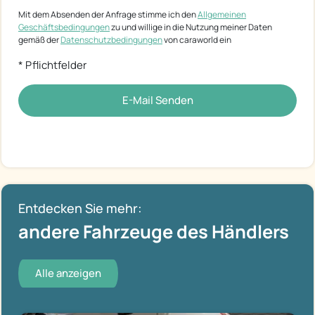
Mit dem Absenden der Anfrage stimme ich den
Allgemeinen
Geschäftsbedingungen
zu und willige in die Nutzung meiner Daten
gemäß der
Datenschutzbedingungen
von caraworld ein
* Pflichtfelder
E-Mail Senden
Entdecken Sie mehr:
andere Fahrzeuge des Händlers
Alle anzeigen