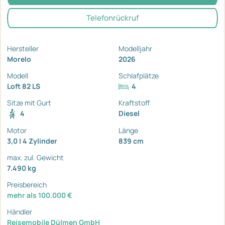
Telefonrückruf
Hersteller
Modelljahr
Morelo
2026
Modell
Schlafplätze
Loft 82 LS
4
Sitze mit Gurt
Kraftstoff
4
Diesel
Motor
Länge
3,0 l 4 Zylinder
839 cm
max. zul. Gewicht
7.490 kg
Preisbereich
mehr als 100.000 €
Händler
Reisemobile Dülmen GmbH