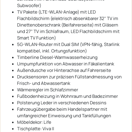
Subwoofer)
TV Pakete (LTE-WLAN-Anlage) mit LED
Flachbildschirm (elektrisch absenkbarer 32" TV im
Dinettenoberschrank (Beifahrerseite) mit Gläsern
und 27" TV im Schlafraum, LED Flachbildschirm mit
Smart TV Funktion)
5G-WLAN-Router mit Dual SIM (VPN-fähig, Starlink
kompatibel, inkl. Ortungsfunktion)
Timberline Diesel-Warmwasserheizung
Umpumpfunktion von Abwasser in Fäkalientank
Außendusche vor Hinterachse auf Fahrerseite
Drucksensoren zur präzisen Füllstandmessung von
Frisch- und Abwassertank
Wärmeregler im Schlafzimmer
Fußbodenheizung in Wohnraum und Badezimmer
Polsterung Leder in verschiedenen Dessins
Fahrzeugübergabe beim Handelspartner mit
umfangreicher Einweisung und Tankfüllungen
Möbeldekor: Life
Tischplatte: Viva II