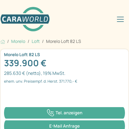
Morelo
Loft
Morelo Loft 82 LS
Morelo Loft 82 LS
339.900 €
285.630 € (netto), 19% MwSt.
ehem. unv. Preisempf. d. Herst. 371.770,- €
Tel. anzeigen
E-Mail Anfrage