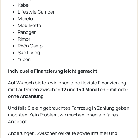
Kabe
Lifestyle Camper
Morelo
Mobilvetta
Randger
Rimor
Rhön Camp
Sun Living
Yucon
Individuelle Finanzierung leicht gemacht
Auf Wunsch bieten wir Ihnen eine flexible Finanzierung
mit Laufzeiten zwischen
12 und 150 Monaten
–
mit oder
ohne Anzahlung
.
Und falls Sie ein gebrauchtes Fahrzeug in Zahlung geben
möchten: Kein Problem, wir machen Ihnen ein faires
Angebot.
Änderungen, Zwischenverkäufe sowie Irrtümer und