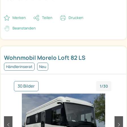
Merken
Teilen
Drucken
Beanstanden
Wohnmobil Morelo Loft 82 LS
Händlerinserat
Neu
30 Bilder
1/30