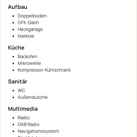
Aufbau
Doppelboden
GFK-Dach
Heckgarage
Markise
Küche
Backofen
Mikrowelle
Kompressor-Kühlschrank
Sanitär
WC
Außendusche
Multimedia
Radio
DAB Radio
Navigationssystem