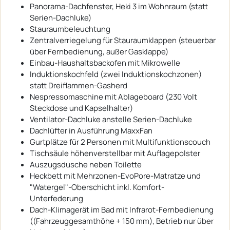
Panorama-Dachfenster, Heki 3 im Wohnraum (statt
Serien-Dachluke)
Stauraumbeleuchtung
Zentralverriegelung für Stauraumklappen (steuerbar
über Fernbedienung, außer Gasklappe)
Einbau-Haushaltsbackofen mit Mikrowelle
Induktionskochfeld (zwei Induktionskochzonen)
statt Dreiflammen-Gasherd
Nespressomaschine mit Ablageboard (230 Volt
Steckdose und Kapselhalter)
Ventilator-Dachluke anstelle Serien-Dachluke
Dachlüfter in Ausführung MaxxFan
Gurtplätze für 2 Personen mit Multifunktionscouch
Tischsäule höhenverstellbar mit Auflagepolster
Auszugsdusche neben Toilette
Heckbett mit Mehrzonen-EvoPore-Matratze und
"Watergel"-Oberschicht inkl. Komfort-
Unterfederung
Dach-Klimagerät im Bad mit Infrarot-Fernbedienung
((Fahrzeuggesamthöhe + 150 mm), Betrieb nur über