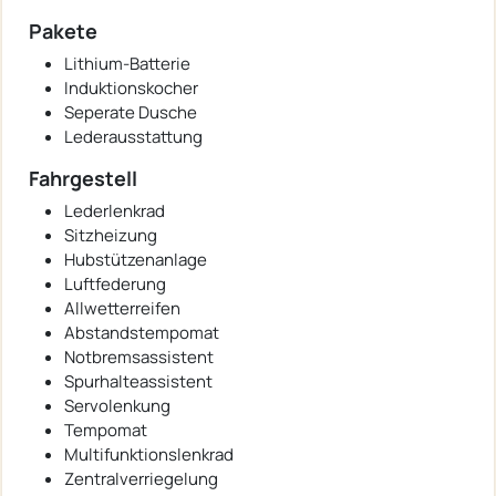
Pakete
Lithium-Batterie
Induktionskocher
Seperate Dusche
Lederausstattung
Fahrgestell
Lederlenkrad
Sitzheizung
Hubstützenanlage
Luftfederung
Allwetterreifen
Abstandstempomat
Notbremsassistent
Spurhalteassistent
Servolenkung
Tempomat
Multifunktionslenkrad
Zentralverriegelung