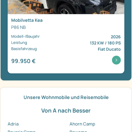
Mobilvetta Kea
P86 NB
Modell-/Baujahr
2026
Leistung
132 KW / 180 PS
Basisfahrzeug
Fiat Ducato
99.950 €
Unsere Wohnmobile und Reisemobile
Von A nach Besser
Adria
Ahorn Camp