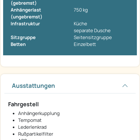
(gebremst)
Anhängerlast
750 kg
(ungebremst)
Infrastruktur
Küche
separate Dusche
Sitzgruppe
Seitensitzgruppe
Betten
Einzelbett
Ausstattungen
Fahrgestell
Anhängerkupplung
Tempomat
Lederlenkrad
Rußpartikelfilter