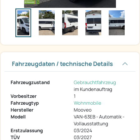
Fahrzeugdaten / technische Details
Fahrzeugzustand
Gebrauchtfahrzeug
im Kundenauftrag
Vorbesitzer
1
Fahrzeugtyp
Wohnmobile
Hersteller
Mooveo
Modell
VAN-63EB - Automatik -
Vollausstattung
Erstzulassung
03/2024
TÜV
03/2027