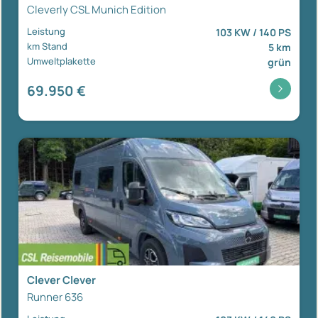
Cleverly CSL Munich Edition
Leistung
103 KW / 140 PS
km Stand
5 km
Umweltplakette
grün
69.950 €
Clever Clever
Runner 636