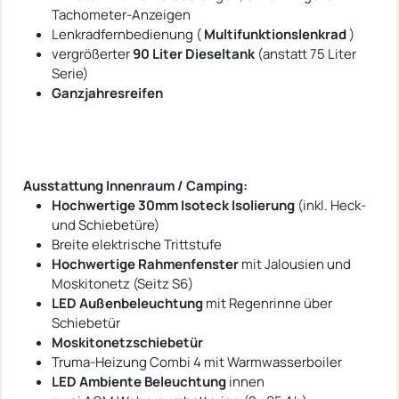
Tachometer-Anzeigen
Lenkradfernbedienung (
Multifunktionslenkrad
)
vergrößerter
90 Liter Dieseltank
(anstatt 75 Liter
Serie)
Ganzjahresreifen
Ausstattung Innenraum / Camping:
Hochwertige 30mm Isoteck Isolierung
(inkl. Heck-
und Schiebetüre)
Breite elektrische Trittstufe
Hochwertige Rahmenfenster
mit Jalousien und
Moskitonetz (Seitz S6)
LED Außenbeleuchtung
mit Regenrinne über
Schiebetür
Moskitonetzschiebetür
Truma-Heizung Combi 4 mit Warmwasserboiler
LED Ambiente Beleuchtung
innen