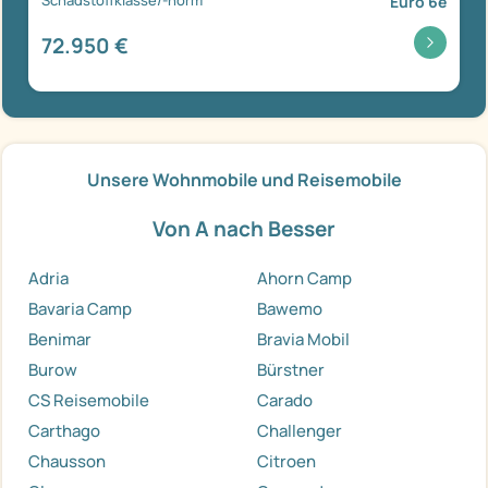
Euro 6e
72.950 €
Unsere Wohnmobile und Reisemobile
Von A nach Besser
Adria
Ahorn Camp
Bavaria Camp
Bawemo
Benimar
Bravia Mobil
Burow
Bürstner
CS Reisemobile
Carado
Carthago
Challenger
Chausson
Citroen