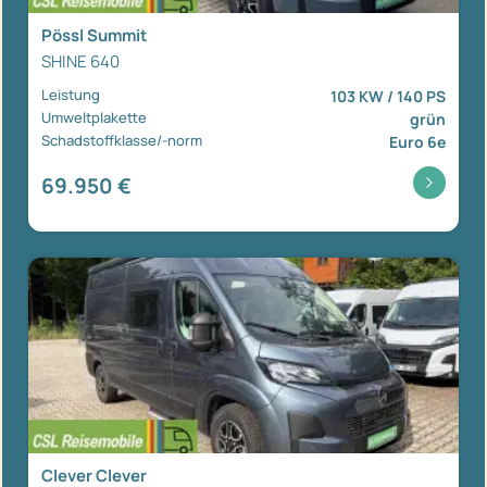
Pössl Summit
SHINE 640
Leistung
103 KW / 140 PS
Umweltplakette
grün
Schadstoffklasse/-norm
Euro 6e
69.950 €
Clever Clever