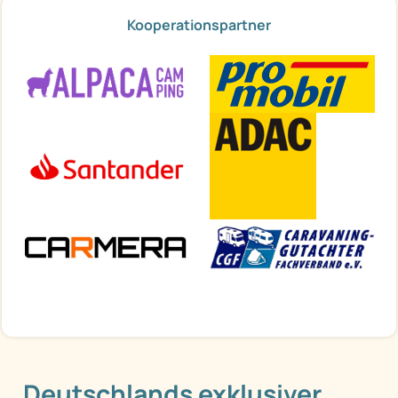
Kooperationspartner
Deutschlands exklusiver