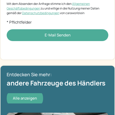
Mit dem Absenden der Anfrage stimme ich den
Allgemeinen
Geschäftsbedingungen
zu und willige in die Nutzung meiner Daten
gemäß der
Datenschutzbedingungen
von caraworld ein
* Pflichtfelder
E-Mail Senden
Entdecken Sie mehr:
andere Fahrzeuge des Händlers
Alle anzeigen