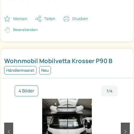
Merken
Teilen
Drucken
Beanstanden
Wohnmobil Mobilvetta Krosser P90 B
Händlerinserat
Neu
4 Bilder
1/4