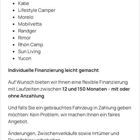
Kabe
Lifestyle Camper
Morelo
Mobilvetta
Randger
Rimor
Rhön Camp
Sun Living
Yucon
Individuelle Finanzierung leicht gemacht
Auf Wunsch bieten wir Ihnen eine flexible Finanzierung
mit Laufzeiten zwischen
12 und 150 Monaten
–
mit oder
ohne Anzahlung
.
Und falls Sie ein gebrauchtes Fahrzeug in Zahlung geben
möchten: Kein Problem, wir machen Ihnen ein faires
Angebot.
Änderungen, Zwischenverkäufe sowie Irrtümer und