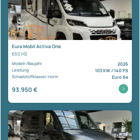
Eura Mobil Activa One
650 HS
Modell-/Baujahr
2026
Leistung
103 KW / 140 PS
Schadstoffklasse/-norm
Euro 6e
93.950 €