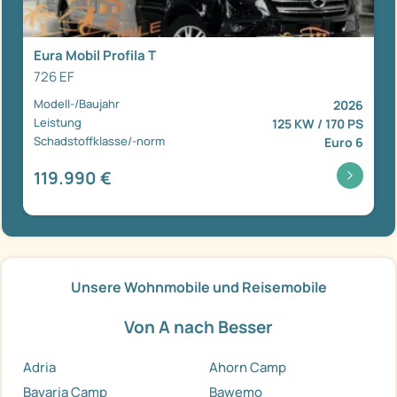
Eura Mobil Profila T
726 EF
Modell-/Baujahr
2026
Leistung
125 KW / 170 PS
Schadstoffklasse/-norm
Euro 6
119.990 €
Unsere Wohnmobile und Reisemobile
Von A nach Besser
Adria
Ahorn Camp
Bavaria Camp
Bawemo