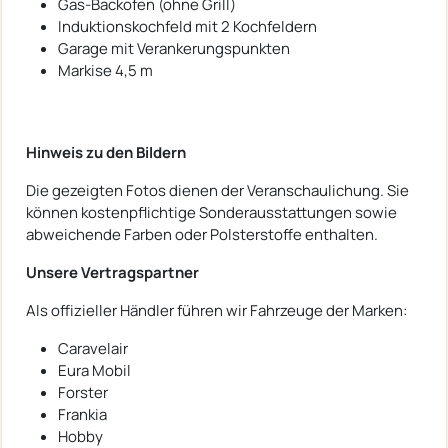
Gas-Backofen (ohne Grill)
Induktionskochfeld mit 2 Kochfeldern
Garage mit Verankerungspunkten
Markise 4,5 m
Hinweis zu den Bildern
Die gezeigten Fotos dienen der Veranschaulichung. Sie
können kostenpflichtige Sonderausstattungen sowie
abweichende Farben oder Polsterstoffe enthalten.
Unsere Vertragspartner
Als offizieller Händler führen wir Fahrzeuge der Marken:
Caravelair
Eura Mobil
Forster
Frankia
Hobby