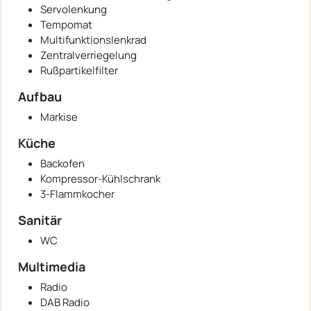
Servolenkung
Tempomat
Multifunktionslenkrad
Zentralverriegelung
Rußpartikelfilter
Aufbau
Markise
Küche
Backofen
Kompressor-Kühlschrank
3-Flammkocher
Sanitär
WC
Multimedia
Radio
DAB Radio