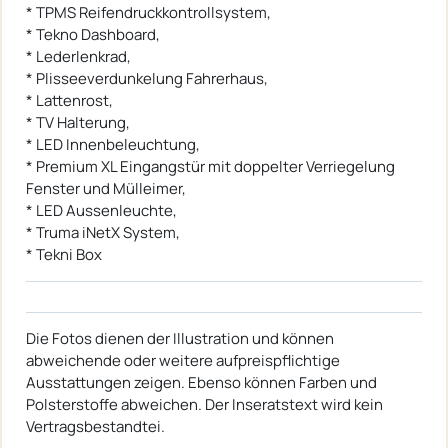
* TPMS Reifendruckkontrollsystem,
* Tekno Dashboard,
* Lederlenkrad,
* Plisseeverdunkelung Fahrerhaus,
* Lattenrost,
* TV Halterung,
* LED Innenbeleuchtung,
* Premium XL Eingangstür mit doppelter Verriegelung
Fenster und Mülleimer,
* LED Aussenleuchte,
* Truma iNetX System,
* Tekni Box
Die Fotos dienen der Illustration und können
abweichende oder weitere aufpreispflichtige
Ausstattungen zeigen. Ebenso können Farben und
Polsterstoffe abweichen. Der Inseratstext wird kein
Vertragsbestandtei.