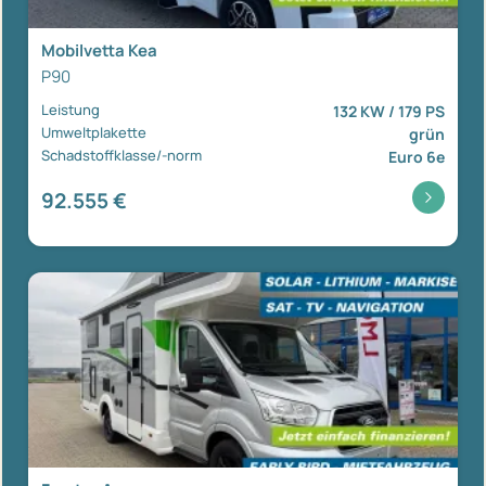
Mobilvetta Kea
P90
Leistung
132 KW / 179 PS
Umweltplakette
grün
Schadstoffklasse/-norm
Euro 6e
92.555 €