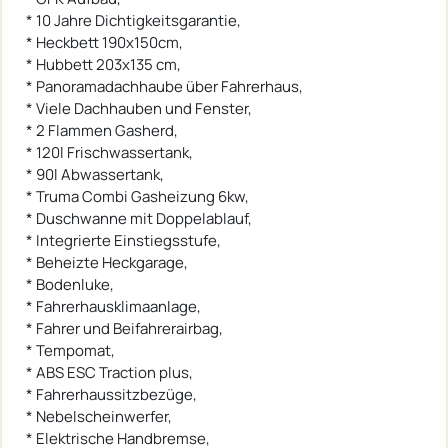
* 10 Jahre Dichtigkeitsgarantie,
* Heckbett 190x150cm,
* Hubbett 203x135 cm,
* Panoramadachhaube über Fahrerhaus,
* Viele Dachhauben und Fenster,
* 2 Flammen Gasherd,
* 120l Frischwassertank,
* 90l Abwassertank,
* Truma Combi Gasheizung 6kw,
* Duschwanne mit Doppelablauf,
* Integrierte Einstiegsstufe,
* Beheizte Heckgarage,
* Bodenluke,
* Fahrerhausklimaanlage,
* Fahrer und Beifahrerairbag,
* Tempomat,
* ABS ESC Traction plus,
* Fahrerhaussitzbezüge,
* Nebelscheinwerfer,
* Elektrische Handbremse,