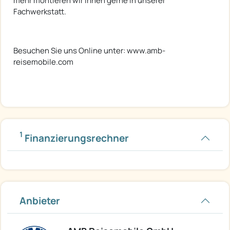
mehr montieren wir Ihnen gerne in unserer
Fachwerkstatt.
Besuchen Sie uns Online unter: www.amb-
reisemobile.com
1
Finanzierungsrechner
Anbieter