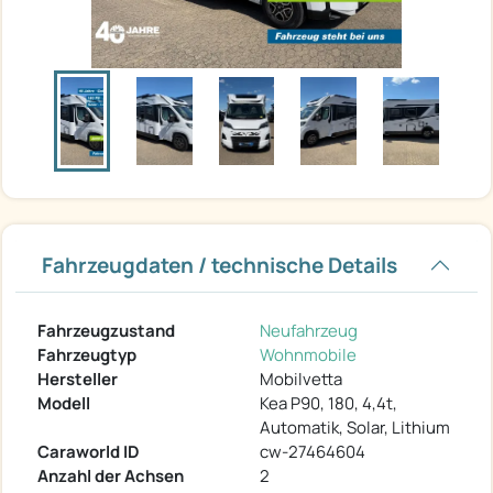
Fahrzeugdaten / technische Details
Fahrzeugzustand
Neufahrzeug
Fahrzeugtyp
Wohnmobile
Hersteller
Mobilvetta
Modell
Kea P90, 180, 4,4t,
Automatik, Solar, Lithium
Caraworld ID
cw-27464604
Anzahl der Achsen
2