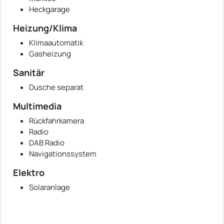
Heckgarage
Heizung/Klima
Klimaautomatik
Gasheizung
Sanitär
Dusche separat
Multimedia
Rückfahrkamera
Radio
DAB Radio
Navigationssystem
Elektro
Solaranlage