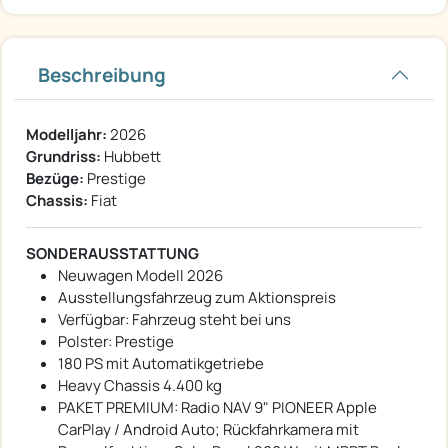
Beschreibung
Modelljahr:
2026
Grundriss:
Hubbett
Bezüge:
Prestige
Chassis:
Fiat
SONDERAUSSTATTUNG
Neuwagen Modell 2026
Ausstellungsfahrzeug zum Aktionspreis
Verfügbar: Fahrzeug steht bei uns
Polster: Prestige
180 PS mit Automatikgetriebe
Heavy Chassis 4.400 kg
PAKET PREMIUM: Radio NAV 9" PIONEER Apple
CarPlay / Android Auto; Rückfahrkamera mit