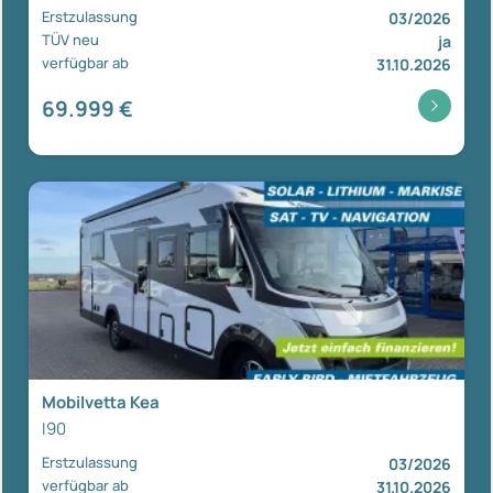
Erstzulassung
03/2026
TÜV neu
ja
verfügbar ab
31.10.2026
69.999 €
Mobilvetta Kea
I90
Erstzulassung
03/2026
verfügbar ab
31.10.2026