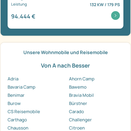
Leistung
132 KW / 179 PS
94.444 €
Unsere Wohnmobile und Reisemobile
Von A nach Besser
Adria
Ahorn Camp
Bavaria Camp
Bawemo
Benimar
Bravia Mobil
Burow
Bürstner
CS Reisemobile
Carado
Carthago
Challenger
Chausson
Citroen