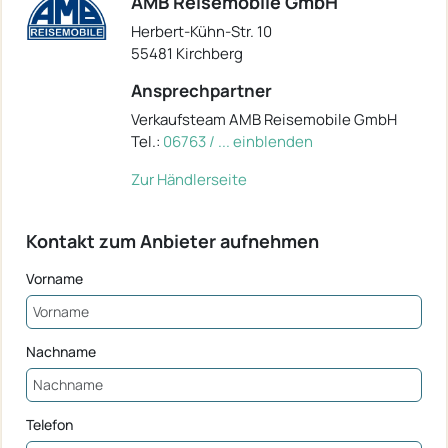
AMB Reisemobile GmbH
Herbert-Kühn-Str. 10
55481 Kirchberg
Ansprechpartner
Verkaufsteam AMB Reisemobile GmbH
Tel.:
06763 / ... einblenden
Zur Händlerseite
Kontakt zum Anbieter aufnehmen
Vorname
Nachname
Telefon