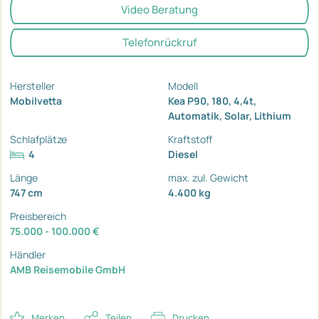
Video Beratung
Telefonrückruf
Hersteller
Modell
Mobilvetta
Kea P90, 180, 4,4t,
Automatik, Solar, Lithium
Schlafplätze
Kraftstoff
4
Diesel
Länge
max. zul. Gewicht
747 cm
4.400 kg
Preisbereich
75.000 - 100.000 €
Händler
AMB Reisemobile GmbH
Merken
Teilen
Drucken