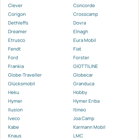
Clever
Concorde
Corigon
Crosscamp
Dethleffs
Dovra
Dreamer
Elnagh
Etrusco
Eura Mobil
Fendt
Fiat
Ford
Forster
Frankia
GIOTTILINE
Globe-Traveller
Globecar
Glücksmobil
Granduca
Heku
Hobby
Hymer
Hymer Eriba
Ilusion
Itineo
Iveco
Joa Camp
Kabe
Karmann Mobil
Knaus
LMC