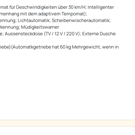
t für Geschwindigkeiten über 30 km/H; Intelligenter
mmenhang mit dem adaptivem Tempomat);
ennung; Lichtautomatik; Scheibenwischerautomatik;
erkennung; Müdigkeitswarner
Aussensteckdose (TV / 12 V / 220 V); Externe Dusche
riebe)(Automatkgetriebe hat 60 kg Mehrgewicht, wenn in