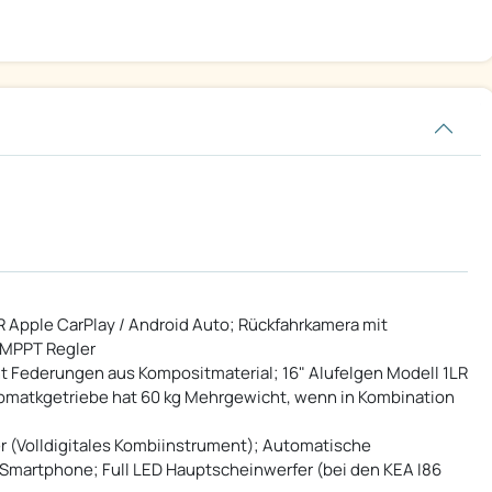
Apple CarPlay / Android Auto; Rückfahrkamera mit
 MPPT Regler
t Federungen aus Kompositmaterial; 16" Alufelgen Modell 1LR
omatkgetriebe hat 60 kg Mehrgewicht, wenn in Kombination
r (Volldigitales Kombiinstrument); Automatische
 Smartphone; Full LED Hauptscheinwerfer (bei den KEA I86