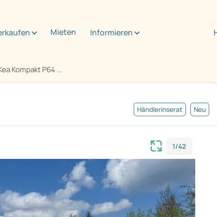
Mieten
erkaufen
Informieren
Kea Kompakt P64 ...
Händlerinserat
Neu
1/42