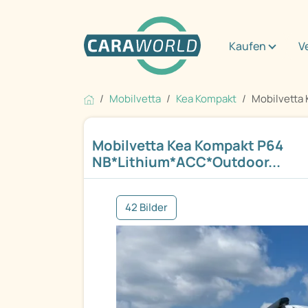
Kaufen
V
Mobilvetta
Kea Kompakt
Mobilvetta 
Mobilvetta Kea Kompakt P64
NB*Lithium*ACC*Outdoor...
42 Bilder