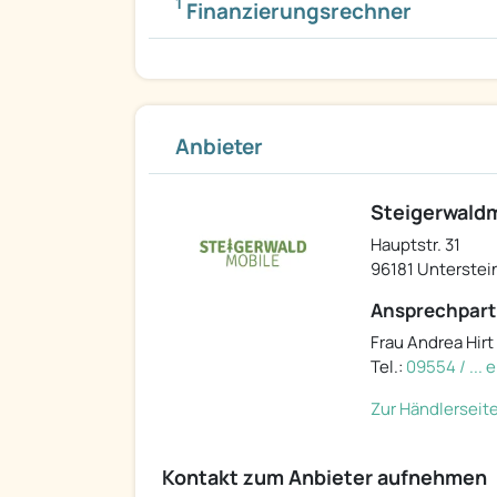
1
Finanzierungsrechner
Anbieter
Steigerwald
Hauptstr. 31
96181 Unterstei
Ansprechpart
Frau Andrea Hirt
Tel.:
09554 / ...
Zur Händlerseit
Kontakt zum Anbieter aufnehmen