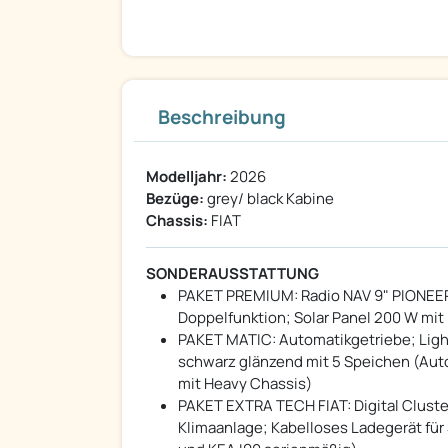
Beschreibung
Modelljahr:
2026
Bezüge:
grey/ black Kabine
Chassis:
FIAT
SONDERAUSSTATTUNG
PAKET PREMIUM: Radio NAV 9" PIONEER 
Doppelfunktion; Solar Panel 200 W mit
PAKET MATIC: Automatikgetriebe; Ligh
schwarz glänzend mit 5 Speichen (Aut
mit Heavy Chassis)
PAKET EXTRA TECH FIAT: Digital Cluste
Klimaanlage; Kabelloses Ladegerät für