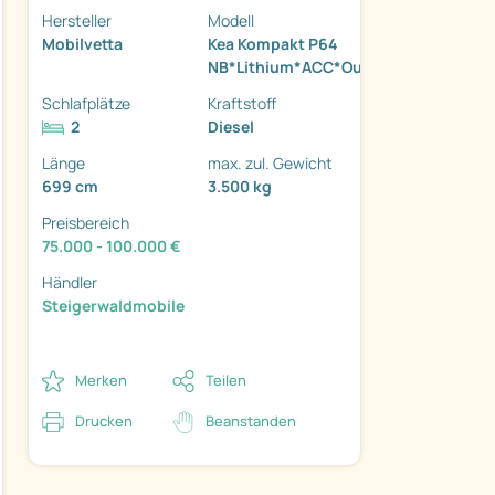
Hersteller
Modell
Mobilvetta
Kea Kompakt P64
NB*Lithium*ACC*Outdoor...
Schlafplätze
Kraftstoff
2
Diesel
ter
Länge
max. zul. Gewicht
699 cm
3.500 kg
Preisbereich
75.000 - 100.000 €
Händler
Steigerwaldmobile
Merken
Teilen
Drucken
Beanstanden