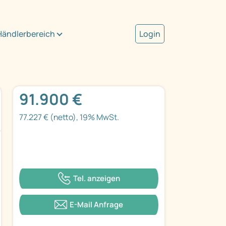
Händlerbereich
Login
91.900 €
77.227 € (netto), 19% MwSt.
Tel. anzeigen
E-Mail Anfrage