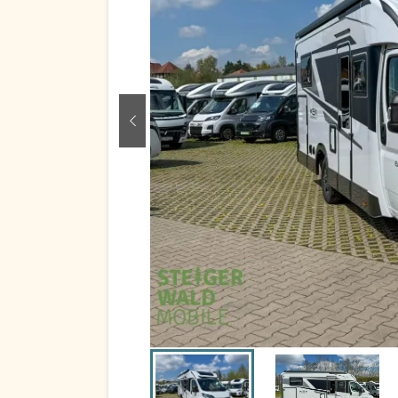
zurück