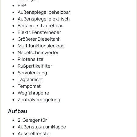
ESP
Außenspiegel beheizbar
Außenspiegel elektrisch
Beifahrersitz drehbar
Elektr. Fensterheber
Größerer Dieseltank
Multifunktionslenkrad
Nebelscheinwerfer
Pilotensitze
Rußpartikelfilter
Servolenkung
Tagfahrlicht
Tempomat
Wegfahrsperre
Zentralverriegelung
Aufbau
2. Garagentür
Außenstauraumklappe
Ausstellfenster