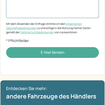
Mit dem Absenden der Anfrage stimme ich den
Allgemeinen
Geschäftsbedingungen
zu und willige in die Nutzung meiner Daten
gemäß der
Datenschutzbedingungen
von caraworld ein
* Pflichtfelder
E-Mail Senden
Entdecken Sie mehr:
andere Fahrzeuge des Händlers