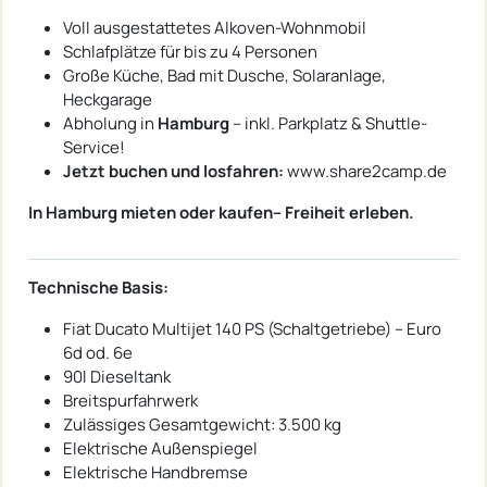
Voll ausgestattetes Alkoven-Wohnmobil
Schlafplätze für bis zu 4 Personen
Große Küche, Bad mit Dusche, Solaranlage,
Heckgarage
Abholung in
Hamburg
– inkl. Parkplatz & Shuttle-
Service!
Jetzt buchen und losfahren:
www.share2camp.de
In Hamburg mieten oder kaufen– Freiheit erleben.
Technische Basis:
Fiat Ducato Multijet 140 PS (Schaltgetriebe) – Euro
6d od. 6e
90l Dieseltank
Breitspurfahrwerk
Zulässiges Gesamtgewicht: 3.500 kg
Elektrische Außenspiegel
Elektrische Handbremse