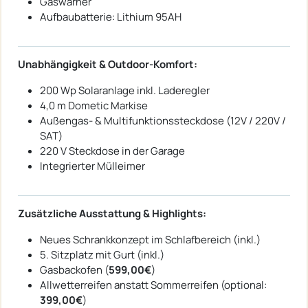
Gaswarner
Aufbaubatterie: Lithium 95AH
Unabhängigkeit & Outdoor-Komfort:
200 Wp Solaranlage inkl. Laderegler
4,0 m Dometic Markise
Außengas- & Multifunktionssteckdose (12V / 220V /
SAT)
220 V Steckdose in der Garage
Integrierter Mülleimer
Zusätzliche Ausstattung & Highlights:
Neues Schrankkonzept im Schlafbereich (inkl.)
5. Sitzplatz mit Gurt (inkl.)
Gasbackofen (
599,00€
)
Allwetterreifen anstatt Sommerreifen (optional:
399,00€
)