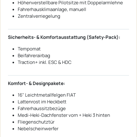
Höhenverstellbare Pilotsitze mit Doppelarmlehne
Fahrerhausklimaanlage, manuell
Zentralverriegelung
Sicherheits- & Komfortausstattung (Safety-Pack):
Tempomat
Beifahrerairbag
Traction+ inkl. ESC & HDC
Komfort- & Designpakete:
16" Leichtmetallfelgen FIAT
Lattenrost im Heckbett
Fahrerhaussitzbezüge
Medi-Heki-Dachfenster vorn + Heki 3 hinten
Fliegenschutztür
Nebelscheinwerfer