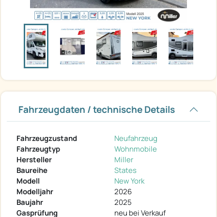
Fahrzeugdaten / technische Details
Fahrzeugzustand
Neufahrzeug
Fahrzeugtyp
Wohnmobile
Hersteller
Miller
Baureihe
States
Modell
New York
Modelljahr
2026
Baujahr
2025
Gasprüfung
neu bei Verkauf