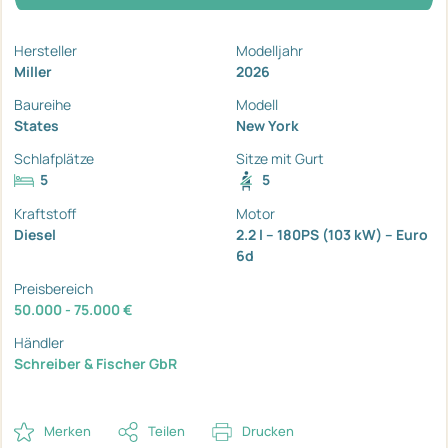
Hersteller
Modelljahr
Miller
2026
Baureihe
Modell
States
New York
Schlafplätze
Sitze mit Gurt
5
5
Kraftstoff
Motor
Diesel
2.2 l – 180PS (103 kW) – Euro
6d
Preisbereich
50.000 - 75.000 €
Händler
Schreiber & Fischer GbR
Merken
Teilen
Drucken