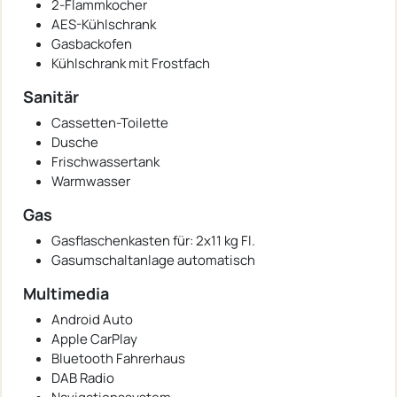
2-Flammkocher
AES-Kühlschrank
Gasbackofen
Kühlschrank mit Frostfach
Sanitär
Cassetten-Toilette
Dusche
Frischwassertank
Warmwasser
Gas
Gasflaschenkasten für: 2x11 kg Fl.
Gasumschaltanlage automatisch
Multimedia
Android Auto
Apple CarPlay
Bluetooth Fahrerhaus
DAB Radio