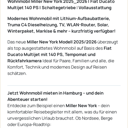
Wohnmobil Miller New York 2025_2026 | Fiat Ducato
Multijet 140 PS | Schaltegetriebe
|
Vollausstattung
Modernes Wohnmobil mit Lithium-Aufbaubatterie,
Truma C4 Dieselheizung, TV, WLAN-Router, Solar,
Winterpaket, Markise & mehr – kurzfristig verfügbar!
Das neue
Miller New York Modell 2025/2026
überzeugt
als top ausgestattetes Wohnmobil auf Basis des
Fiat
Ducato Multijet mit 140 PS, Tempomat und
Rückfahrkamera
Ideal für Paare, Familien und alle, die
Komfort, Technik und modernes Design auf Reisen
schätzen.
Jetzt Wohnmobil mieten in Hamburg – und dein
Abenteuer starten!
Entdecke zum Beispiel einen
Miller New York
– dein
komfortabler Reisebegleiter mit allem, was du für einen
unvergesslichen Urlaub brauchst. Ob Nordsee, Berge
oder Europa-Roadtrip: