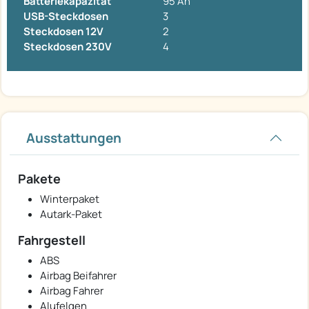
Batteriekapazität
95 Ah
USB-Steckdosen
3
Steckdosen 12V
2
Steckdosen 230V
4
Ausstattungen
Pakete
Winterpaket
Autark-Paket
Fahrgestell
ABS
Airbag Beifahrer
Airbag Fahrer
Alufelgen