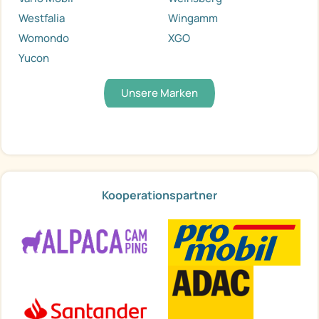
Westfalia
Wingamm
Womondo
XGO
Yucon
Unsere Marken
Kooperationspartner