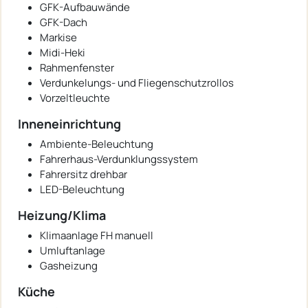
GFK-Aufbauwände
GFK-Dach
Markise
Midi-Heki
Rahmenfenster
Verdunkelungs- und Fliegenschutzrollos
Vorzeltleuchte
Inneneinrichtung
Ambiente-Beleuchtung
Fahrerhaus-Verdunklungssystem
Fahrersitz drehbar
LED-Beleuchtung
Heizung/Klima
Klimaanlage FH manuell
Umluftanlage
Gasheizung
Küche