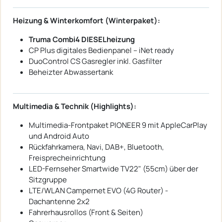
Heizung & Winterkomfort (Winterpaket):
Truma Combi4 DIESELheizung
CP Plus digitales Bedienpanel – iNet ready
DuoControl CS Gasregler inkl. Gasfilter
Beheizter Abwassertank
Multimedia & Technik (Highlights):
Multimedia-Frontpaket PIONEER 9 mit AppleCarPlay
und Android Auto
Rückfahrkamera, Navi, DAB+, Bluetooth,
Freisprecheinrichtung
LED-Fernseher Smartwide TV22" (55cm) über der
Sitzgruppe
LTE/WLAN Campernet EVO (4G Router) -
Dachantenne 2x2
Fahrerhausrollos (Front & Seiten)