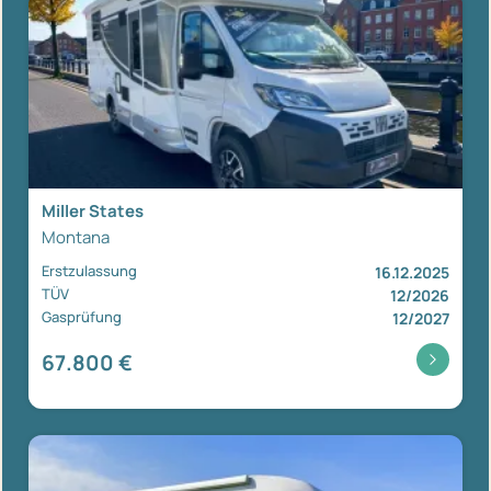
Miller States
Montana
Erstzulassung
16.12.2025
TÜV
12/2026
Gasprüfung
12/2027
67.800 €