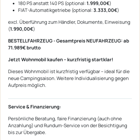
180 PS anstatt 140 PS (optional:
1.999,00€
)
FIAT-Automatikgetriebe (optional:
3.333,00€
)
excl. Überführung zum Händler, Dokumente, Einweisung
(
1.990,00€
)
BESTELLFAHRZEUG - Gesamtpreis NEUFAHRZEUG: ab
71.989€ brutto
Jetzt Wohnmobil kaufen – kurzfristig startklar!
Dieses Wohnmobil ist kurzfristig verfügbar – ideal für die
neue Campingsaison. Weitere Individualisierung gegen
Aufpreis möglich.
Service & Finanzierung:
Persönliche Beratung, faire Finanzierung (auch ohne
Anzahlung) und Rundum-Service von der Besichtigung
bis zur Übergabe.