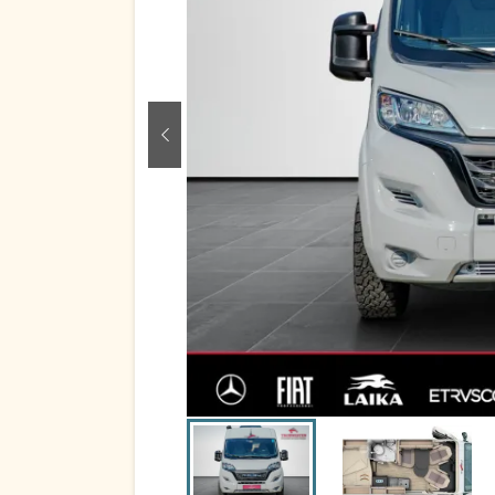
zurück