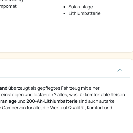
mpomat
Solaranlage
Lithiumbatterie
Hand
überzeugt als gepflegtes Fahrzeug mit einer
insteigen und losfahren ? alles, was für komfortable Reisen
aranlage
und
200-Ah-Lithiumbatterie
sind auch autarke
 Campervan für alle, die Wert auf Qualität, Komfort und