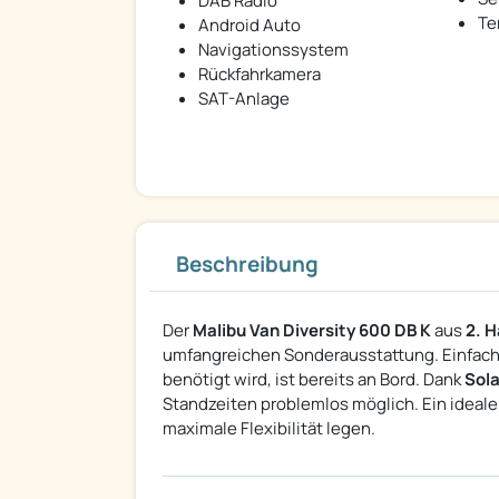
DAB Radio
Te
Android Auto
Navigationssystem
Rückfahrkamera
SAT-Anlage
Beschreibung
Der
Malibu Van Diversity 600 DB K
aus
2. 
umfangreichen Sonderausstattung. Einfach e
benötigt wird, ist bereits an Bord. Dank
Sol
Standzeiten problemlos möglich. Ein idealer
maximale Flexibilität legen.