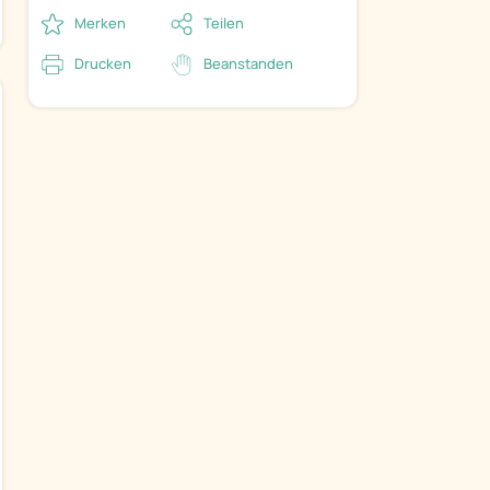
Merken
Teilen
Drucken
Beanstanden