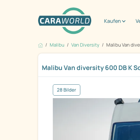
Kaufen
V
Malibu
Van Diversity
Malibu Van diver
Malibu Van diversity 600 DB K S
28 Bilder