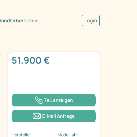
Händlerbereich
Login
51.900 €
Tel. anzeigen
E-Mail Anfrage
Hersteller
Modelljahr