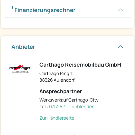
1
Finanzierungsrechner
Anbieter
Carthago Reisemobilbau GmbH
Carthago Ring 1
88326 Aulendorf
Ansprechpartner
Werksverkauf Carthago-City
Tel.:
07525 / ... einblenden
Zur Händlerseite