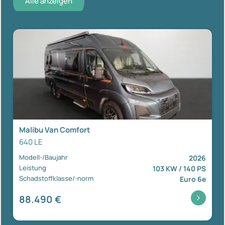
Alle anzeigen
Malibu Van Comfort
640 LE
Modell-/Baujahr
2026
Leistung
103 KW / 140 PS
Schadstoffklasse/-norm
Euro 6e
88.490 €