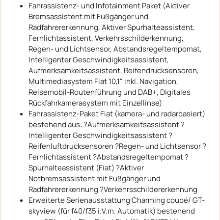
Fahrassistenz- und Infotainment Paket (Aktiver
Bremsassistent mit Fußgänger und
Radfahrererkennung, Aktiver Spurhalteassistent,
Fernlichtassistent, Verkehrsschilderkennung,
Regen- und Lichtsensor, Abstandsregeltempomat,
Intelligenter Geschwindigkeitsassistent,
Aufmerksamkeitsassistent, Reifendrucksensoren,
Multimediasystem Fiat 10,1" inkl. Navigation,
Reisemobil-Routenführung und DAB+, Digitales
Rückfahrkamerasystem mit Einzellinse)
Fahrassistenz-Paket Fiat (kamera- und radarbasiert)
bestehend aus: ?Aufmerksamkeitsassistent ?
Intelligenter Geschwindigkeitsassistent ?
Reifenluftdrucksensoren ?Regen- und Lichtsensor ?
Fernlichtassistent ?Abstandsregeltempomat ?
Spurhalteassistent (Fiat) ?Aktiver
Notbremsassistent mit Fußgänger und
Radfahrererkennung ?Verkehrsschildererkennung
Erweiterte Serienausstattung Charming coupé/ GT-
skyview (für f40/f35 i.V.m. Automatik) bestehend