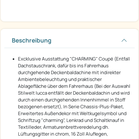
Beschreibung
Excklusive Ausstattung "CHARMING" Coupé (Entfall
Dachstauschrank, dafür bis ins Fahrerhaus
durchgehende Deckenbaldachine mit indirekter
Ambientebeleuchtung und praktischer
Ablagefläche über dem Fahrerhaus (Bei der Auswahl
Stilwelt lucca entfällt der Deckenbaldachin und wird
durch einen durchgehenden Innenhimmel in Stoff
bezogenen ersetzt), In Serie Chassis-Plus-Paket,
Erweitertes Außendekor mit Weltkugelsymbol und
Schriftzug "charming", Lenkrad und Schaltknauf in
Textilleder, Armaturenbrettveredelung dh.
Lüftungsgitter in chrom, 16 Zoll Aluflegen,