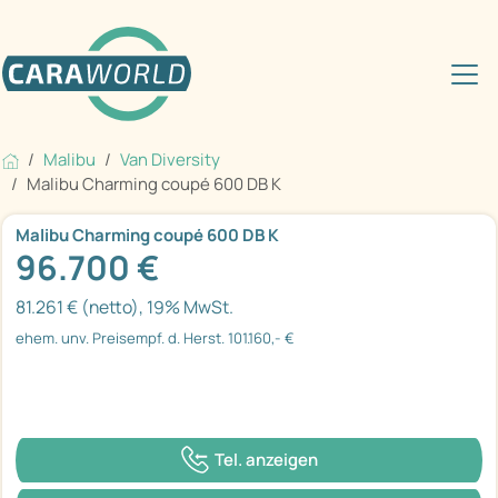
Malibu
Van Diversity
Malibu Charming coupé 600 DB K
Malibu Charming coupé 600 DB K
96.700 €
81.261 € (netto), 19% MwSt.
ehem. unv. Preisempf. d. Herst. 101.160,- €
Tel. anzeigen