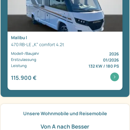
Malibu I
470 RB-LE „K“ comfort 4.2t
Modell-/Baujahr
2026
Erstzulassung
01/2026
Leistung
132 KW / 180 PS
115.900 €
Unsere Wohnmobile und Reisemobile
Von A nach Besser