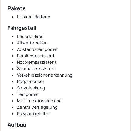
Pakete
Lithium-Batterie
Fahrgestell
Lederlenkrad
Allwetterreifen
Abstandstempomat
Fernlichtassistent
Notbremsassistent
Spurhalteassistent
Verkehrszeichenerkennung
Regensensor
Servolenkung
Tempomat
Multifunktionslenkrad
Zentralverriegelung
Rußpartikelfilter
Aufbau