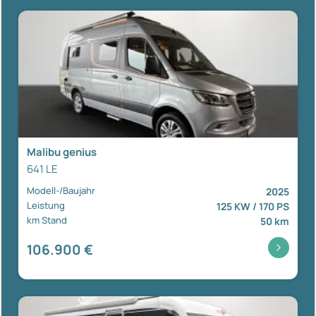
Malibu genius
641 LE
Modell-/Baujahr
2025
Leistung
125 KW / 170 PS
km Stand
50 km
106.900 €