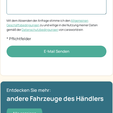
Mit dem Absenden der Anfrage stimme ich den
Allgemeinen
Geschäftsbedingungen
zu und willige in die Nutzung meiner Daten
gemäß der
Datenschutzbedingungen
von caraworld ein
* Pflichtfelder
E-Mail Senden
Entdecken Sie mehr:
andere Fahrzeuge des Händlers