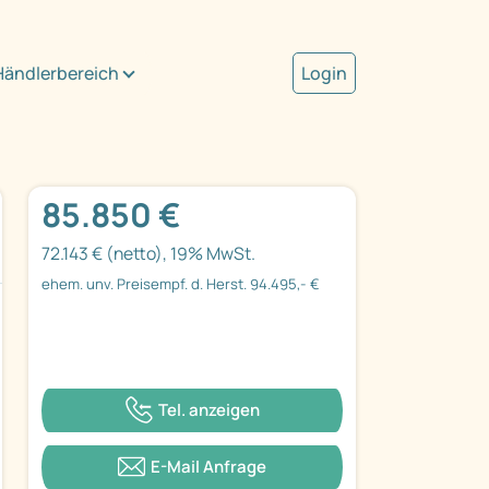
Händlerbereich
Login
85.850 €
72.143 € (netto), 19% MwSt.
ehem. unv. Preisempf. d. Herst. 94.495,- €
Tel. anzeigen
E-Mail Anfrage