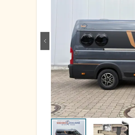
zurück