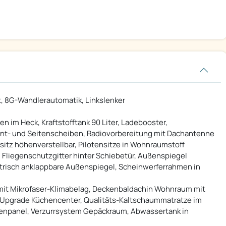
ht, 8G-Wandlerautomatik, Linkslenker
n im Heck, Kraftstofftank 90 Liter, Ladebooster,
nt- und Seitenscheiben, Radiovorbereitung mit Dachantenne
sitz höhenverstellbar, Pilotensitze in Wohnraumstoff
 Fliegenschutzgitter hinter Schiebetür, Außenspiegel
ektrisch anklappbare Außenspiegel, Scheinwerferrahmen in
mit Mikrofaser-Klimabelag, Deckenbaldachin Wohnraum mit
 Upgrade Küchencenter, Qualitäts-Kaltschaummatratze im
dienpanel, Verzurrsystem Gepäckraum, Abwassertank in