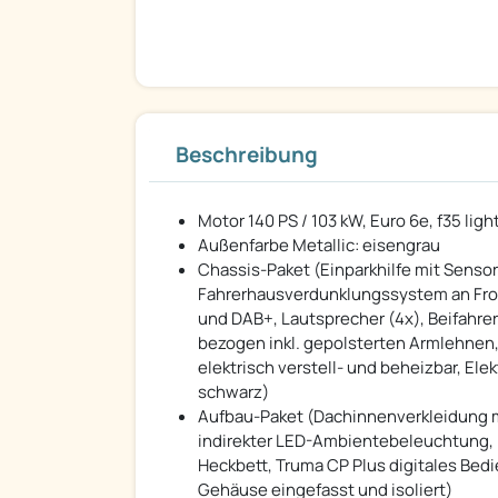
Beschreibung
Motor 140 PS / 103 kW, Euro 6e, f35 lig
Außenfarbe Metallic: eisengrau
Chassis-Paket (Einparkhilfe mit Sensore
Fahrerhausverdunklungssystem an Fro
und DAB+, Lautsprecher (4x), Beifahrer
bezogen inkl. gepolsterten Armlehnen,
elektrisch verstell- und beheizbar, El
schwarz)
Aufbau-Paket (Dachinnenverkleidung 
indirekter LED-Ambientebeleuchtung,
Heckbett, Truma CP Plus digitales Be
Gehäuse eingefasst und isoliert)