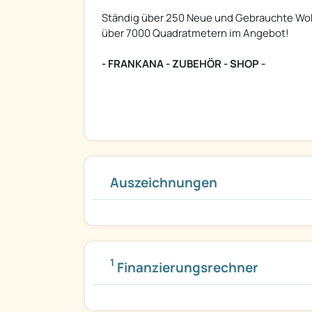
Ständig über 250 Neue und Gebrauchte Woh
über 7000 Quadratmetern im Angebot!
- FRANKANA - ZUBEHÖR - SHOP -
Auszeichnungen
1
Finanzierungsrechner