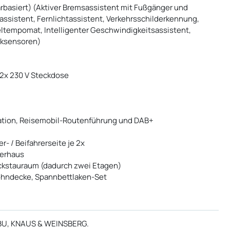
rbasiert) (Aktiver Bremsassistent mit Fußgänger und
assistent, Fernlichtassistent, Verkehrsschilderkennung,
ltempomat, Intelligenter Geschwindigkeitsassistent,
cksensoren)
2x 230 V Steckdose
igation, Reisemobil-Routenführung und DAB+
- / Beifahrerseite je 2x
rerhaus
kstauraum (dadurch zwei Etagen)
ohndecke, Spannbettlaken-Set
IBU, KNAUS & WEINSBERG.