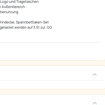
bu Logo und Tragetaschen
im Außenbereich
enbenutzung
ohndecke, Spannbettlaken-Set
bgelastet werden auf 3,5t zul. GG