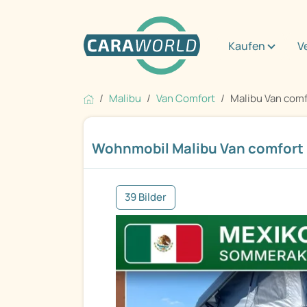
Kaufen
V
Malibu
Van Comfort
Malibu Van comf
Wohnmobil Malibu Van comfort 
39 Bilder