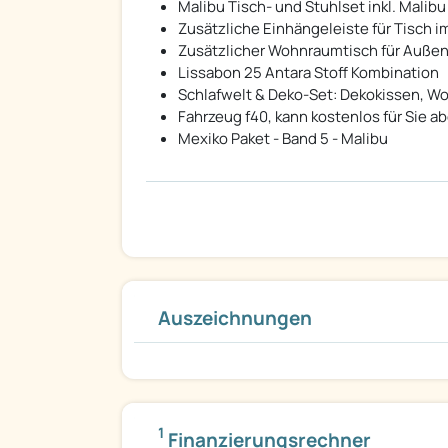
Malibu Tisch- und Stuhlset inkl. Mali
Zusätzliche Einhängeleiste für Tisch 
Zusätzlicher Wohnraumtisch für Auß
Lissabon 25 Antara Stoff Kombination
Schlafwelt & Deko-Set: Dekokissen, W
Fahrzeug f40, kann kostenlos für Sie a
Mexiko Paket - Band 5 - Malibu
Auszeichnungen
1
Finanzierungsrechner