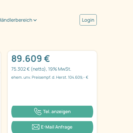
Händlerbereich
Login
89.609 €
75.302 € (netto), 19% MwSt.
ehem. unv. Preisempf. d. Herst. 104.609,- €
Tel. anzeigen
E-Mail Anfrage