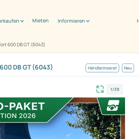
Mieten
erkaufen
Informieren
ort 600 DB GT (6043)
600 DB GT (6043)
Händlerinserat
Neu
1/39