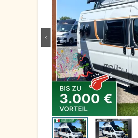
zurück