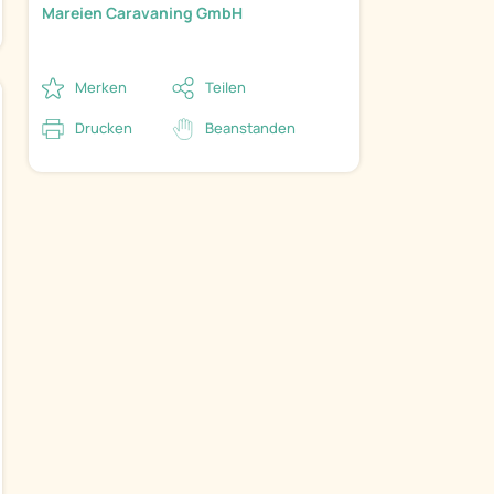
Mareien Caravaning GmbH
Merken
Teilen
Drucken
Beanstanden