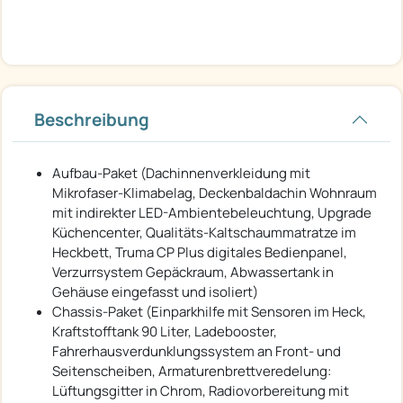
Beschreibung
Aufbau-Paket (Dachinnenverkleidung mit
Mikrofaser-Klimabelag, Deckenbaldachin Wohnraum
mit indirekter LED-Ambientebeleuchtung, Upgrade
Küchencenter, Qualitäts-Kaltschaummatratze im
Heckbett, Truma CP Plus digitales Bedienpanel,
Verzurrsystem Gepäckraum, Abwassertank in
Gehäuse eingefasst und isoliert)
Chassis-Paket (Einparkhilfe mit Sensoren im Heck,
Kraftstofftank 90 Liter, Ladebooster,
Fahrerhausverdunklungssystem an Front- und
Seitenscheiben, Armaturenbrettveredelung:
Lüftungsgitter in Chrom, Radiovorbereitung mit