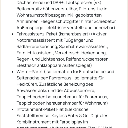
Dachantenne und DAB+, Lautsprecher (4x),
Beifahrersitz höhenverstellbar, Pilotensitze in
Wohnraumstoff bezogen inkl. gepolsterten
Armlehnen, Fliegenschutzgitter hinter Schiebetür,
Außenspiegel, elektrisch verstell- und beheizbar)
Fahrassistenz-Paket (kamerabasiert) (Aktiver
Notbremsassistent mit Fußgänger und
Radfahrererkennung, Spurhaltewarnassistent,
Fernlichtassistent, Verkehrsschilderkennung,
Regen- und Lichtsensor, Reifendrucksensoren,
Elektrisch anklappbare Außenspiegel)
Winter-Paket (Isoliermatten für Frontscheibe und
Seitenscheiben Fahrerhaus, Isoliermatte für
Hecktüren, Zusätzliche Beheizung des
Abwassertanks und der Abwasserrohre,
Teppichboden herausnehmbar für Fahrerhaus,
Teppichboden herausnehmbar für Wohnraum)
Infotainment-Paket Fiat (Elektrische
Feststellbremse, Keyless Entry & Go, Digitales
Kombiinstrument mit Farbdisplay im