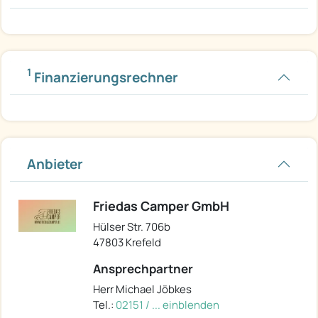
1
Finanzierungsrechner
Anbieter
Friedas Camper GmbH
Hülser Str. 706b
47803 Krefeld
Ansprechpartner
Herr Michael Jöbkes
Tel.:
02151 / ... einblenden