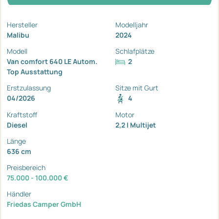
Hersteller
Modelljahr
Malibu
2024
Modell
Schlafplätze
Van comfort 640 LE Autom.
2
Top Ausstattung
Erstzulassung
Sitze mit Gurt
04/2026
4
Kraftstoff
Motor
Diesel
2,2 l Multijet
Länge
636 cm
Preisbereich
75.000 - 100.000 €
Händler
Friedas Camper GmbH