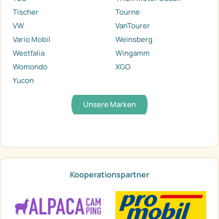
Tischer
Tourne
VW
VanTourer
Vario Mobil
Weinsberg
Westfalia
Wingamm
Womondo
XGO
Yucon
Unsere Marken
Kooperationspartner