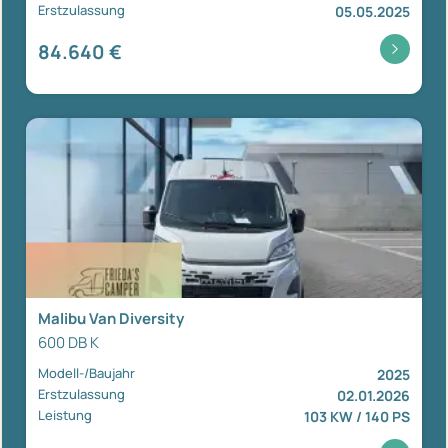
Erstzulassung
05.05.2025
84.640 €
Malibu Van Diversity
600 DB K
Modell-/Baujahr
2025
Erstzulassung
02.01.2026
Leistung
103 KW / 140 PS