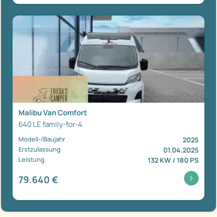
Malibu Van Comfort
640 LE family-for-4
Modell-/Baujahr
2025
Erstzulassung
01.04.2025
Leistung
132 KW / 180 PS
79.640 €