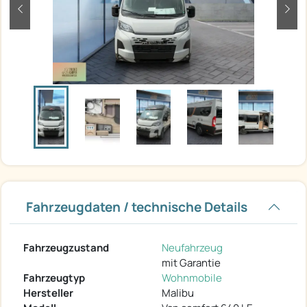
zurück
weit
Fahrzeugdaten / technische Details
Fahrzeugzustand
Neufahrzeug
mit Garantie
Fahrzeugtyp
Wohnmobile
Hersteller
Malibu