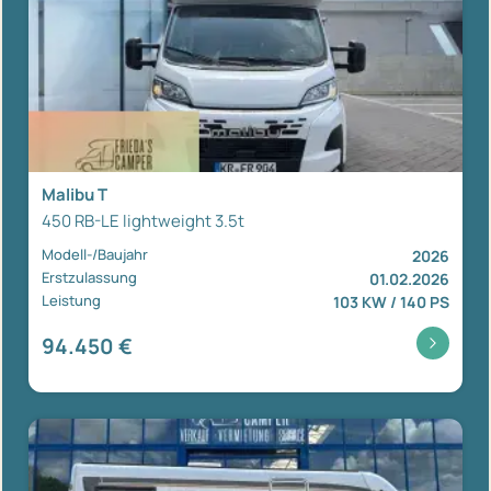
Malibu T
450 RB-LE lightweight 3.5t
Modell-/Baujahr
2026
Erstzulassung
01.02.2026
Leistung
103 KW / 140 PS
94.450 €