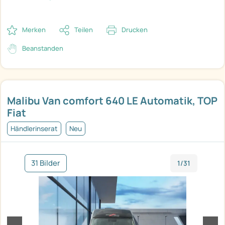
Merken
Teilen
Drucken
Beanstanden
Malibu Van comfort 640 LE Automatik, TOP
Fiat
Händlerinserat
Neu
31 Bilder
1/31