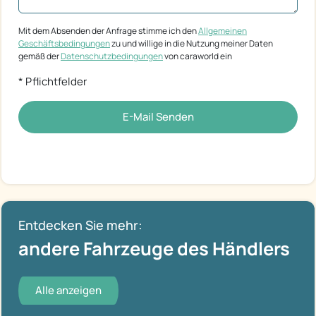
Mit dem Absenden der Anfrage stimme ich den
Allgemeinen
Geschäftsbedingungen
zu und willige in die Nutzung meiner Daten
gemäß der
Datenschutzbedingungen
von caraworld ein
* Pflichtfelder
E-Mail Senden
Entdecken Sie mehr:
andere Fahrzeuge des Händlers
Alle anzeigen