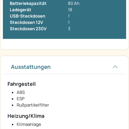
Batteriekapazität
80 Ah
Ladegerät
18
USB-Steckdosen
1
Steckdosen 12V
1
Steckdosen 230V
3
Ausstattungen
Fahrgestell
ABS
ESP
Rußpartikelfilter
Heizung/Klima
Klimaanlage