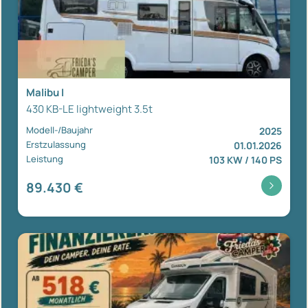
Malibu I
430 KB-LE lightweight 3.5t
Modell-/Baujahr
2025
Erstzulassung
01.01.2026
Leistung
103 KW / 140 PS
89.430 €