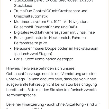
Steckdosenpaket: 3x USB-Steckdose / 2x 230 V
Steckdose
Truma Duo Control CS mit Crashsensor und
Umschaltautomatik
Multimediasystem Fiat 10,1" inkl. Navigation,
Reisemobil-Routenführung und DAB+
Digitales Rückfahrkamerasystem mit Einzellinse
Bullaugenfenster im Heckbereich, Fahrer- /
Beifahrerseite je 2x
Herausnehmbarer Doppelboden im Heckstauraum
(dadurch zwei Etagen)
Paris - Stoff-Kombination gesteppt
Hinweis: Teilweise befinden sich unsere
Gebrauchtfahrzeuge noch in der Vermietung und sind
unterwegs. Es kann dadurch sein, dass das von Ihnen
ausgewählte Fahrzeug nicht bei uns zur Besichtigung
bereitsteht. Bitte melden Sie sich telefonisch zwecks
Terminabsprache.
Bei einer Finanzierung - auch ohne Anzahlung - sind wir