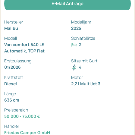
E-Mail Anfrage
Hersteller
Modelljahr
Malibu
2025
Modell
Schlafplätze
Van comfort 640 LE
2
Automatik, TOP Fiat
Erstzulassung
Sitze mit Gurt
01/2026
4
Kraftstoff
Motor
Diesel
2,2 l MultiJet 3
Länge
636 cm
Preisbereich
50.000 - 75.000 €
Händler
Friedas Camper GmbH