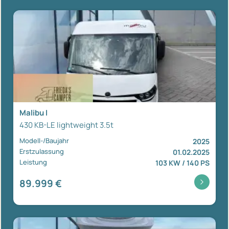
Malibu I
430 KB-LE lightweight 3.5t
Modell-/Baujahr
2025
Erstzulassung
01.02.2025
Leistung
103 KW / 140 PS
89.999 €