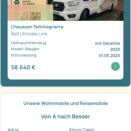
Chausson Teilintegrierte
640 Ultimate Line
Gebrauchtfahrzeug
mit Garantie
Modell-/Baujahr
2023
Erstzulassung
01.05.2023
58.640 €
Unsere Wohnmobile und Reisemobile
Von A nach Besser
Adria
Ahorn Camp