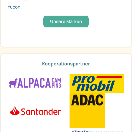
Yucon
Unsere Marken
Kooperationspartner