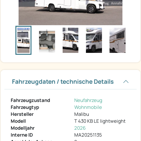
Fahrzeugdaten / technische Details
Fahrzeugzustand
Neufahrzeug
Fahrzeugtyp
Wohnmobile
Hersteller
Malibu
Modell
T 430 KB LE lightweight
Modelljahr
2026
Interne ID
MA20251135