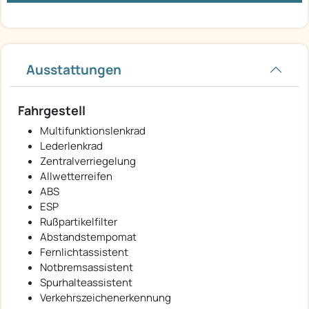
Ausstattungen
Fahrgestell
Multifunktionslenkrad
Lederlenkrad
Zentralverriegelung
Allwetterreifen
ABS
ESP
Rußpartikelfilter
Abstandstempomat
Fernlichtassistent
Notbremsassistent
Spurhalteassistent
Verkehrszeichenerkennung