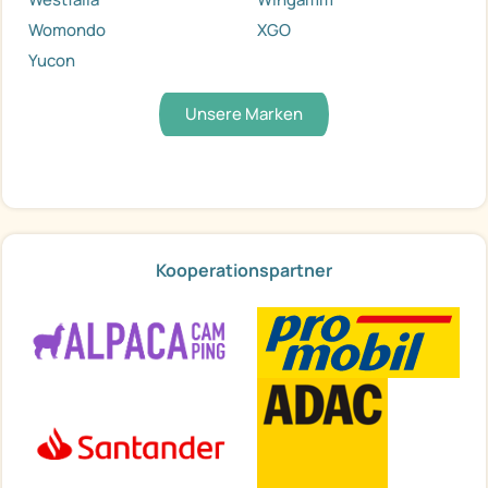
Womondo
XGO
Yucon
Unsere Marken
Kooperationspartner