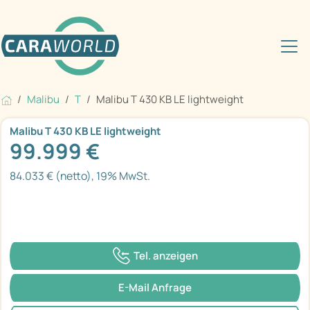
Malibu
T
Malibu T 430 KB LE lightweight
Malibu T 430 KB LE lightweight
99.999 €
84.033 € (netto), 19% MwSt.
Tel. anzeigen
E-Mail Anfrage