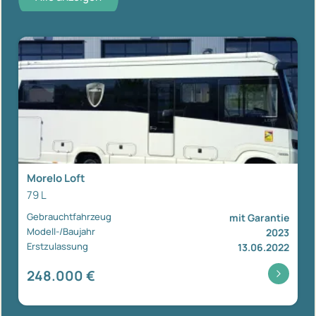
Morelo Loft
79 L
Gebrauchtfahrzeug
mit Garantie
Modell-/Baujahr
2023
Erstzulassung
13.06.2022
248.000 €