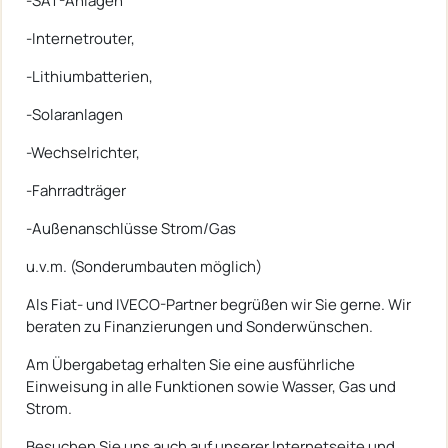
-SAT-Anlagen
-Internetrouter,
-Lithiumbatterien,
-Solaranlagen
-Wechselrichter,
-Fahrradträger
-Außenanschlüsse Strom/Gas
u.v.m. (Sonderumbauten möglich)
Als Fiat- und IVECO-Partner begrüßen wir Sie gerne. Wir
beraten zu Finanzierungen und Sonderwünschen.
Am Übergabetag erhalten Sie eine ausführliche
Einweisung in alle Funktionen sowie Wasser, Gas und
Strom.
Besuchen Sie uns auch auf unserer Internetseite und