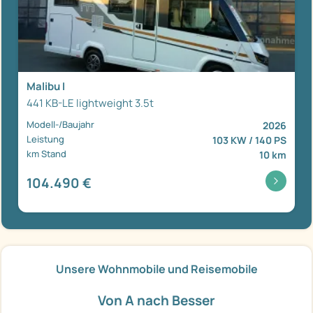
Malibu I
441 KB-LE lightweight 3.5t
Modell-/Baujahr
2026
Leistung
103 KW / 140 PS
km Stand
10 km
104.490 €
Unsere Wohnmobile und Reisemobile
Von A nach Besser