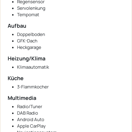
Regensensor
Servolenkung
Tempomat
Aufbau
Doppelboden
GFK-Dach
Heckgarage
Heizung/Klima
Klimaautomatik
Küche
3-Flammkocher
Multimedia
Radio/Tuner
DAB Radio
Android Auto
Apple CarPlay