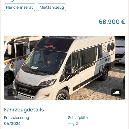
Händlerinserat
Mietfahrzeug
68.900 €
17
Fahrzeugdetails
Erstzulassung
Schlafplätze
04/2024
2