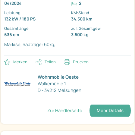
04/2024
2
Leistung
KM-Stand
132 kW / 180 PS
34.500 km
Gesamtlänge
zul. Gesamtgew.
636 cm
3.500 kg
Markise,
Radträger 60kg,
Merken
Teilen
Drucken
Wohnmobile Oeste
Walkemühle 1
D - 34212 Melsungen
Zur Händlerseite
Mehr Details