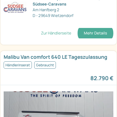
Südsee-Caravans
Am Hanfberg 2
D - 29649 Wietzendorf
Zur Händlerseite
Mehr Details
Malibu Van comfort 640 LE Tageszulassung
Händlerinserat
Gebraucht
82.790 €