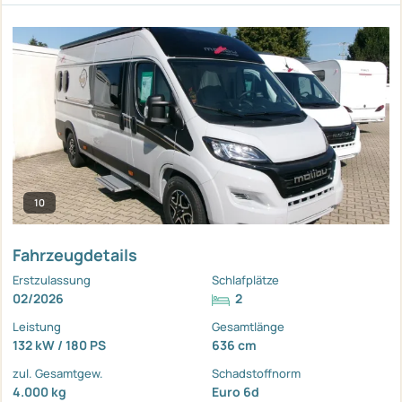
10
Fahrzeugdetails
Erstzulassung
Schlafplätze
02/2026
2
Leistung
Gesamtlänge
132 kW / 180 PS
636 cm
zul. Gesamtgew.
Schadstoffnorm
4.000 kg
Euro 6d