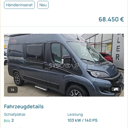
Händlerinserat
Neu
68.450 €
14
Fahrzeugdetails
Schlafplätze
Leistung
2
103 kW / 140 PS