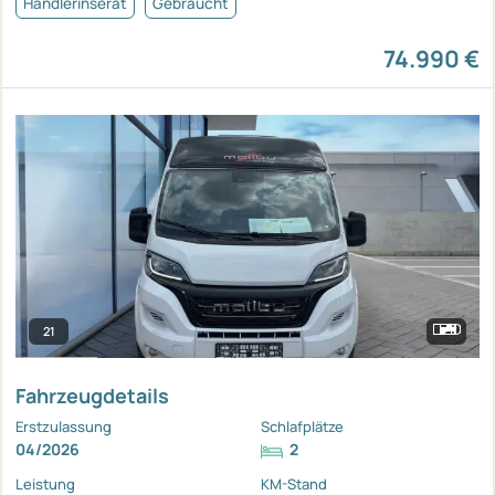
Händlerinserat
Gebraucht
74.990 €
21
Fahrzeugdetails
Erstzulassung
Schlafplätze
04/2026
2
Leistung
KM-Stand