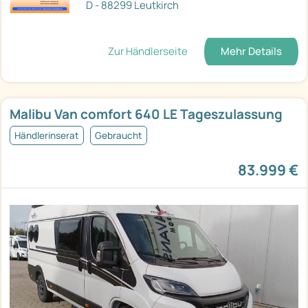
D - 88299 Leutkirch
Zur Händlerseite
Mehr Details
Malibu Van comfort 640 LE Tageszulassung
Händlerinserat
Gebraucht
83.999 €