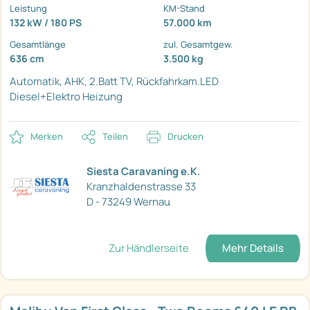
Leistung
KM-Stand
132 kW / 180 PS
57.000 km
Gesamtlänge
zul. Gesamtgew.
636 cm
3.500 kg
Automatik, AHK, 2.Batt
TV, Rückfahrkam.LED
Diesel+Elektro Heizung
Merken
Teilen
Drucken
Siesta Caravaning e.K.
Kranzhaldenstrasse 33
D - 73249 Wernau
Zur Händlerseite
Mehr Details