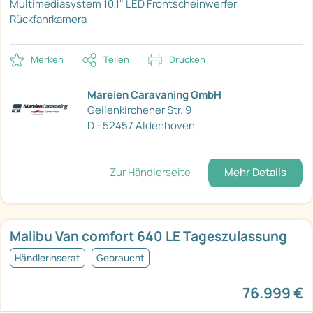
Multimediasystem 10,1"
LED Frontscheinwerfer
Rückfahrkamera
Merken
Teilen
Drucken
Mareien Caravaning GmbH
Geilenkirchener Str. 9
D - 52457 Aldenhoven
Zur Händlerseite
Mehr Details
Malibu Van comfort 640 LE Tageszulassung
Händlerinserat
Gebraucht
76.999 €