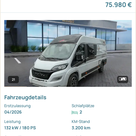
75.980 €
21
Fahrzeugdetails
Erstzulassung
Schlafplätze
04/2026
2
Leistung
KM-Stand
132 kW / 180 PS
3.200 km