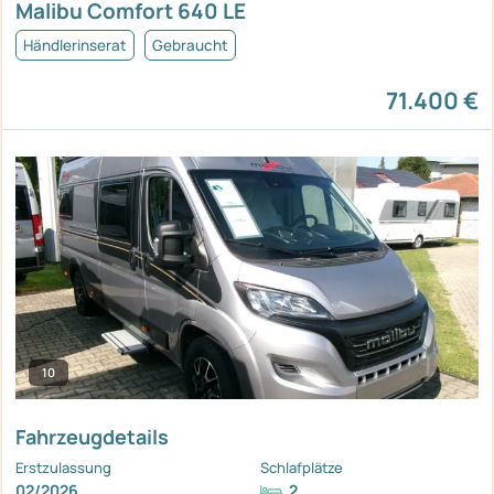
Malibu Comfort 640 LE
Händlerinserat
Gebraucht
71.400 €
10
Fahrzeugdetails
Erstzulassung
Schlafplätze
02/2026
2