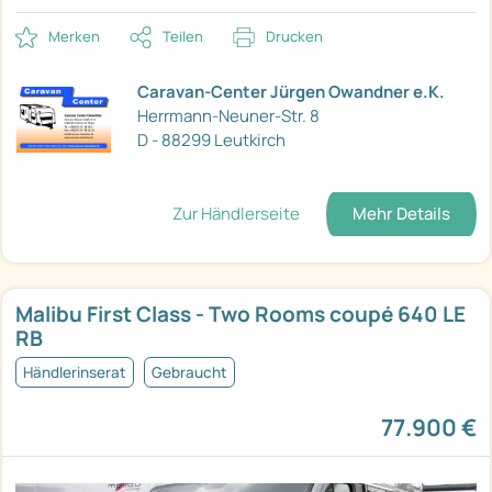
Merken
Teilen
Drucken
Caravan-Center Jürgen Owandner e.K.
Herrmann-Neuner-Str. 8
D - 88299 Leutkirch
Zur Händlerseite
Mehr Details
Malibu First Class - Two Rooms coupé 640 LE
RB
Händlerinserat
Gebraucht
77.900 €