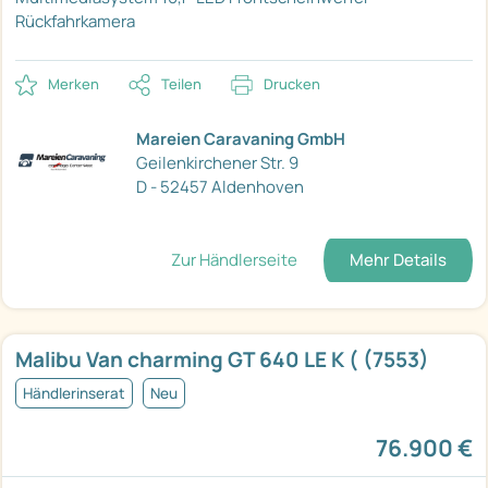
Rückfahrkamera
Merken
Teilen
Drucken
Mareien Caravaning GmbH
Geilenkirchener Str. 9
D - 52457 Aldenhoven
Zur Händlerseite
Mehr Details
Malibu Van charming GT 640 LE K ( (7553)
Händlerinserat
Neu
76.900 €