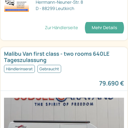
Herrmann-Neuner-Str. 8
D - 88299 Leutkirch
Zur Händlerseite
Mehr Details
Malibu Van first class - two rooms 640LE
Tageszulassung
Händlerinserat
Gebraucht
79.690 €