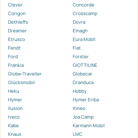
Clever
Concorde
Corigon
Crosscamp
Dethleffs
Dovra
Dreamer
Elnagh
Etrusco
Eura Mobil
Fendt
Fiat
Ford
Forster
Frankia
GIOTTILINE
Globe-Traveller
Globecar
Glücksmobil
Granduca
Heku
Hobby
Hymer
Hymer Eriba
Ilusion
Itineo
Iveco
Joa Camp
Kabe
Karmann Mobil
Knaus
LMC