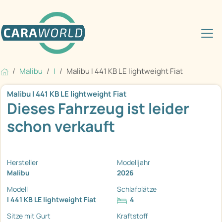
Malibu
I
Malibu I 441 KB LE lightweight Fiat
Malibu I 441 KB LE lightweight Fiat
Dieses Fahrzeug ist leider
schon verkauft
Hersteller
Modelljahr
Malibu
2026
Modell
Schlafplätze
I 441 KB LE lightweight Fiat
4
Sitze mit Gurt
Kraftstoff