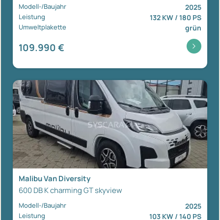
Modell-/Baujahr
2025
Leistung
132 KW / 180 PS
Umweltplakette
grün
109.990 €
Malibu Van Diversity
600 DB K charming GT skyview
Modell-/Baujahr
2025
Leistung
103 KW / 140 PS