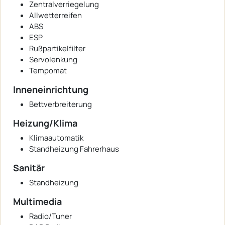
Zentralverriegelung
Allwetterreifen
ABS
ESP
Rußpartikelfilter
Servolenkung
Tempomat
Inneneinrichtung
Bettverbreiterung
Heizung/Klima
Klimaautomatik
Standheizung Fahrerhaus
Sanitär
Standheizung
Multimedia
Radio/Tuner