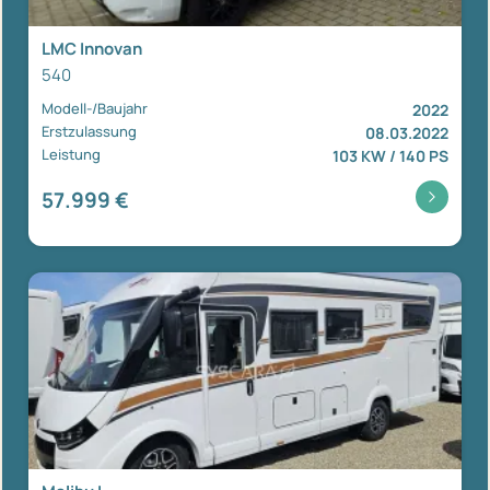
LMC Innovan
540
Modell-/Baujahr
2022
Erstzulassung
08.03.2022
Leistung
103 KW / 140 PS
57.999 €