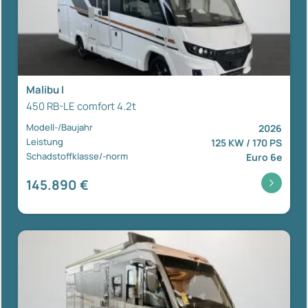
Malibu I
450 RB-LE comfort 4.2t
Modell-/Baujahr
2026
Leistung
125 KW / 170 PS
Schadstoffklasse/-norm
Euro 6e
145.890 €