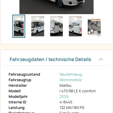
Fahrzeugdaten / technische Details
Fahrzeugzustand
Neufahrzeug
Fahrzeugtyp
Wohnmobile
Hersteller
Malibu
Modell
I 470 RB LE K comfort
Modelljahr
2026
Interne ID
4-8445
Leistung
132 kW/180 PS