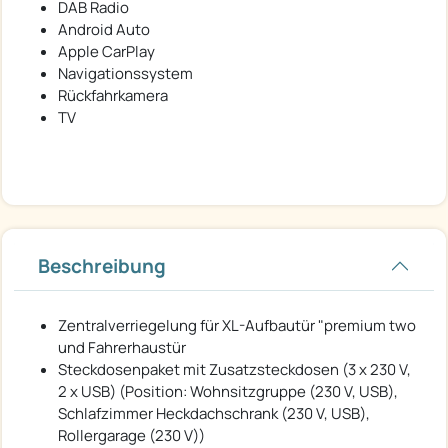
DAB Radio
Android Auto
Apple CarPlay
Navigationssystem
Rückfahrkamera
TV
Beschreibung
Zentralverriegelung für XL-Aufbautür "premium two
und Fahrerhaustür
Steckdosenpaket mit Zusatzsteckdosen (3 x 230 V,
2 x USB) (Position: Wohnsitzgruppe (230 V, USB),
Schlafzimmer Heckdachschrank (230 V, USB),
Rollergarage (230 V))