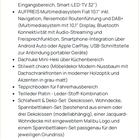
Eingangsbereich, Smart-LED-TV 32")
AUFPREIS Multimediasystem Fiat 10,1" inkl.
Navigation, Reisemobil Routenführung und DAB+
(Multimediasystem mit 10,1" Display, Bluetooth
Konnektivität mit Audio-Streaming und
Freisprechfunktion, Smartphone-Integration über
Android Auto oder Apple CarPlay, USB-Schnittstelle
zur Anbindung portabler Geräte)
Dachluke Mini-Heki über Küchenbereich
Stilwelt chiaro (Möbeldekor Modern-Nussbaum mit
Dachschrankfronten in moderner Holzoptik und
Akzenten in grau-matt)
Teppichboden für Fahrerhausbereich
Teilleder Platin - Leder-Stoff-Kombination
Schlafwelt & Deko-Set: Dekokissen, Wohndecke,
Spannbettlaken-Set (bestehend aus einem oder
drei Dekokissen (modellabhängig), einer Jacquard-
Wohndecke mit eingewebtem Malibu Logo und
einem Spannbettlaken-Set passgenau für den
jeweiligen Grundriss)