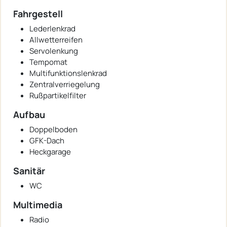
Fahrgestell
Lederlenkrad
Allwetterreifen
Servolenkung
Tempomat
Multifunktionslenkrad
Zentralverriegelung
Rußpartikelfilter
Aufbau
Doppelboden
GFK-Dach
Heckgarage
Sanitär
WC
Multimedia
Radio