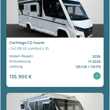
Carthago C2-tourer
I 141 KB-LE comfort 4.2t
Modell-/Baujahr
2026
Erstzulassung
11/2025
Leistung
125 KW / 170 PS
135.900 €