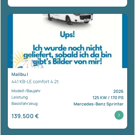
Malibu I
441 KB-LE comfort 4.2t
Modell-/Baujahr
2026
Leistung
125 KW / 170 PS
Basisfahrzeug
Mercedes-Benz Sprinter
139.500 €