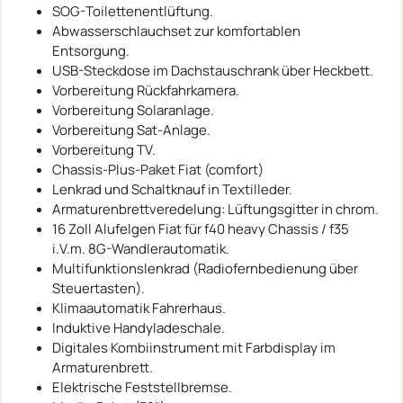
SOG-Toilettenentlüftung.
Abwasserschlauchset zur komfortablen
Entsorgung.
USB-Steckdose im Dachstauschrank über Heckbett.
Vorbereitung Rückfahrkamera.
Vorbereitung Solaranlage.
Vorbereitung Sat-Anlage.
Vorbereitung TV.
Chassis-Plus-Paket Fiat (comfort)
Lenkrad und Schaltknauf in Textilleder.
Armaturenbrettveredelung: Lüftungsgitter in chrom.
16 Zoll Alufelgen Fiat für f40 heavy Chassis / f35
i.V.m. 8G-Wandlerautomatik.
Multifunktionslenkrad (Radiofernbedienung über
Steuertasten).
Klimaautomatik Fahrerhaus.
Induktive Handyladeschale.
Digitales Kombiinstrument mit Farbdisplay im
Armaturenbrett.
Elektrische Feststellbremse.