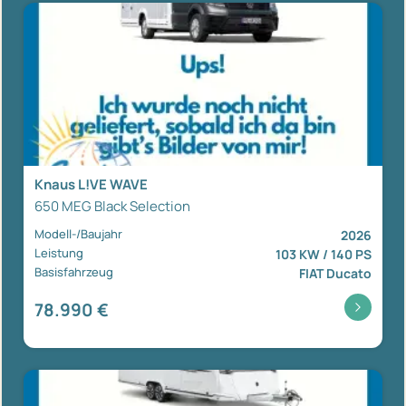
Knaus L!VE WAVE
650 MEG Black Selection
Modell-/Baujahr
2026
Leistung
103 KW / 140 PS
Basisfahrzeug
FIAT Ducato
78.990 €