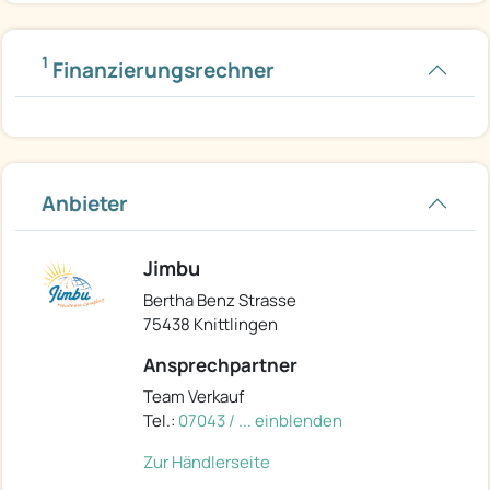
1
Finanzierungsrechner
Anbieter
Jimbu
Bertha Benz Strasse
75438 Knittlingen
Ansprechpartner
Team Verkauf
Tel.:
07043 / ... einblenden
Zur Händlerseite