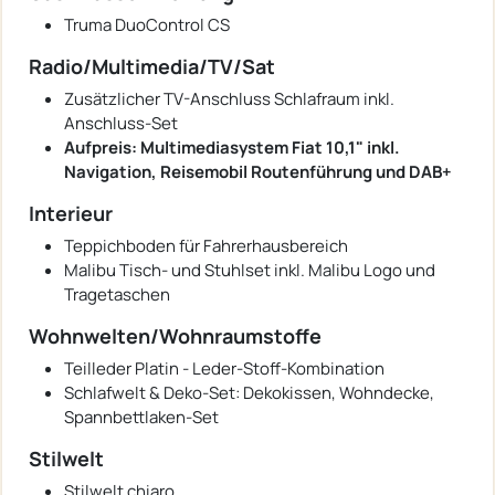
Truma DuoControl CS
Radio/Multimedia/TV/Sat
Zusätzlicher TV-Anschluss Schlafraum inkl.
Anschluss-Set
Aufpreis: Multimediasystem Fiat 10,1" inkl.
Navigation, Reisemobil Routenführung und DAB+
Interieur
Teppichboden für Fahrerhausbereich
Malibu Tisch- und Stuhlset inkl. Malibu Logo und
Tragetaschen
Wohnwelten/Wohnraumstoffe
Teilleder Platin - Leder-Stoff-Kombination
Schlafwelt & Deko-Set: Dekokissen, Wohndecke,
Spannbettlaken-Set
Stilwelt
Stilwelt chiaro