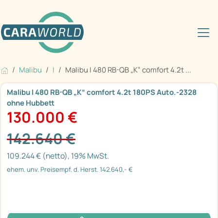
Malibu
I
Malibu I 480 RB-QB „K“ comfort 4.2t ...
Malibu I 480 RB-QB „K“ comfort 4.2t 180PS Auto.-2328
ohne Hubbett
130.000 €
142.640 €
109.244 € (netto), 19% MwSt.
ehem. unv. Preisempf. d. Herst. 142.640,- €