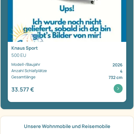
Knaus Sport
500 EU
Modell-/Baujahr
2026
Anzahl Schlafplätze
4
Gesamtlänge
732 cm
33.577 €
Unsere Wohnmobile und Reisemobile