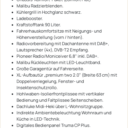
Malibu Radzierblenden.
Kühlergrill in Hochglanz schwarz.
Ladebooster.
Kraftstofftank 90 Liter.
Fahrerhauskomfortsitze mit Neigungs- und
Höhenverstellung (vorn / hinten).
Radiovorbereitung mit Dachantenne mit DAB+,
Lautsprecher (4x), DVB-T2 Empfang.
Pioneer Radio/Moniceiver 6,8" inkl. DAB+.
Malibu Rückleuchten mit LED-Leuchtband.
Große Garagentür auf Fahrerseite.
XL-Aufbautür „premium two 2.0“ (Breite 63 cm) mit
Doppelverriegelung, Fenster- und
Insektenschutzrollo.
Hohlwaben-Isolierfrontplissee mit vertikaler
Bedienung und Faltplissee Seitenscheiben.
Dachluke Midi-Heki über L-Wohnsitzgruppe.
Indirekte Ambientebeleuchtung Wohnraum und
Küche in LED-Technik.
Digitales Bedienpanel Truma CP Plus.