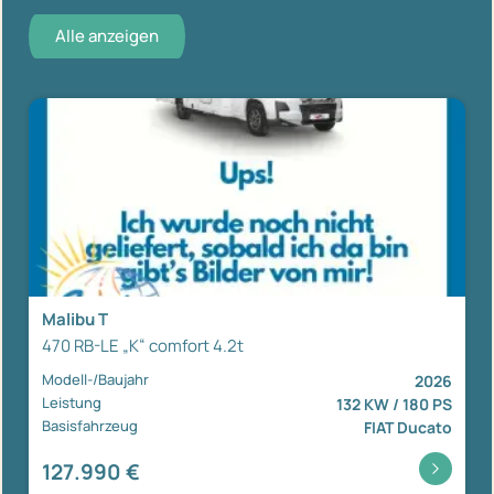
Alle anzeigen
Malibu T
470 RB-LE „K“ comfort 4.2t
Modell-/Baujahr
2026
Leistung
132 KW / 180 PS
Basisfahrzeug
FIAT Ducato
127.990 €