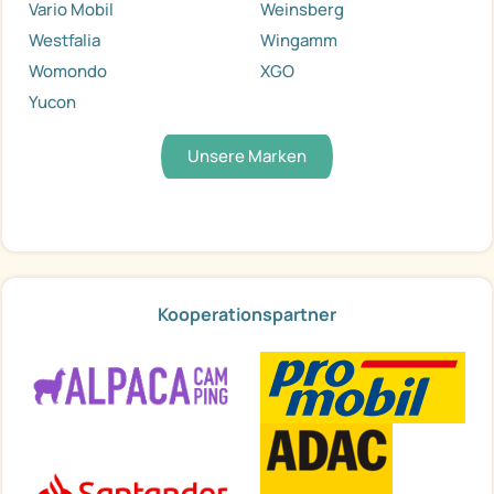
Vario Mobil
Weinsberg
Westfalia
Wingamm
Womondo
XGO
Yucon
Unsere Marken
Kooperationspartner