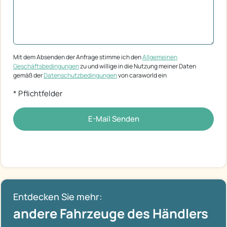
Mit dem Absenden der Anfrage stimme ich den
Allgemeinen
Geschäftsbedingungen
zu und willige in die Nutzung meiner Daten
gemäß der
Datenschutzbedingungen
von caraworld ein
* Pflichtfelder
E-Mail Senden
Entdecken Sie mehr:
andere Fahrzeuge des Händlers