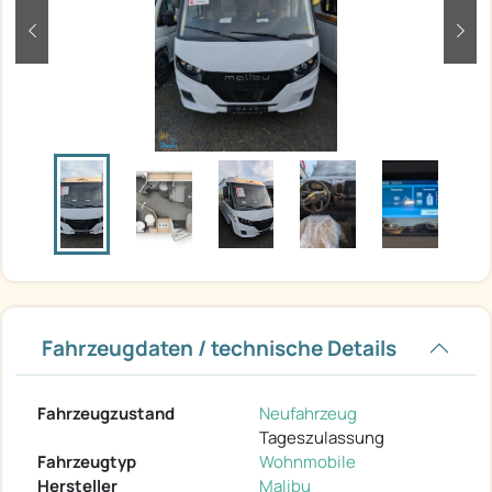
zurück
weit
Fahrzeugdaten / technische Details
Fahrzeugzustand
Neufahrzeug
Tageszulassung
Fahrzeugtyp
Wohnmobile
Hersteller
Malibu