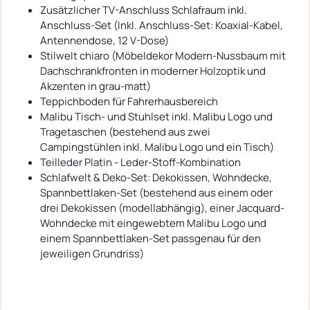
Zusätzlicher TV-Anschluss Schlafraum inkl.
Anschluss-Set (Inkl. Anschluss-Set: Koaxial-Kabel,
Antennendose, 12 V-Dose)
Stilwelt chiaro (Möbeldekor Modern-Nussbaum mit
Dachschrankfronten in moderner Holzoptik und
Akzenten in grau-matt)
Teppichboden für Fahrerhausbereich
Malibu Tisch- und Stuhlset inkl. Malibu Logo und
Tragetaschen (bestehend aus zwei
Campingstühlen inkl. Malibu Logo und ein Tisch)
Teilleder Platin - Leder-Stoff-Kombination
Schlafwelt & Deko-Set: Dekokissen, Wohndecke,
Spannbettlaken-Set (bestehend aus einem oder
drei Dekokissen (modellabhängig), einer Jacquard-
Wohndecke mit eingewebtem Malibu Logo und
einem Spannbettlaken-Set passgenau für den
jeweiligen Grundriss)