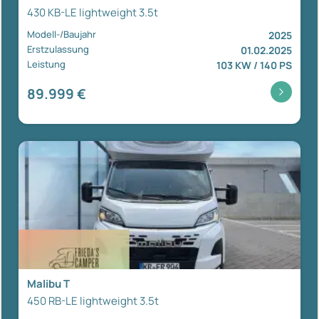
430 KB-LE lightweight 3.5t
Modell-/Baujahr
2025
Erstzulassung
01.02.2025
Leistung
103 KW / 140 PS
89.999 €
Malibu T
450 RB-LE lightweight 3.5t