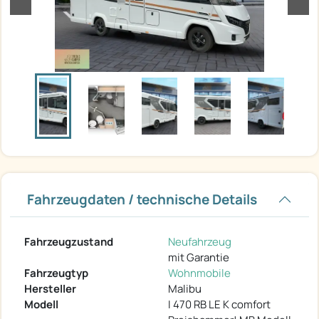
Fahrzeugdaten / technische Details
Fahrzeugzustand
Neufahrzeug
mit Garantie
Fahrzeugtyp
Wohnmobile
Hersteller
Malibu
Modell
I 470 RB LE K comfort