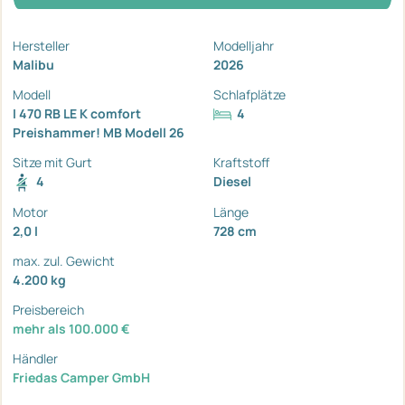
Hersteller
Modelljahr
Malibu
2026
Modell
Schlafplätze
I 470 RB LE K comfort
4
Preishammer! MB Modell 26
Sitze mit Gurt
Kraftstoff
4
Diesel
Motor
Länge
2,0 l
728 cm
max. zul. Gewicht
4.200 kg
Preisbereich
mehr als 100.000 €
Händler
Friedas Camper GmbH