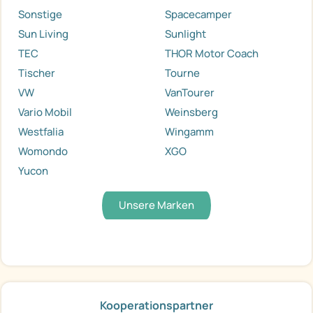
Sonstige
Spacecamper
Sun Living
Sunlight
TEC
THOR Motor Coach
Tischer
Tourne
VW
VanTourer
Vario Mobil
Weinsberg
Westfalia
Wingamm
Womondo
XGO
Yucon
Unsere Marken
Kooperationspartner