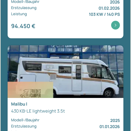
Modell-/Baujahr
2026
Erstzulassung
01.02.2026
Leistung
103 KW / 140 PS
94.450 €
Malibu I
430 KB-LE lightweight 3.5t
Modell-/Baujahr
2025
Erstzulassung
01.01.2026