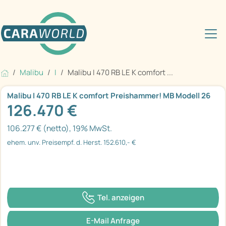
Malibu
I
Malibu I 470 RB LE K comfort ...
Malibu I 470 RB LE K comfort Preishammer! MB Modell 26
126.470 €
106.277 € (netto), 19% MwSt.
ehem. unv. Preisempf. d. Herst. 152.610,- €
Tel. anzeigen
E-Mail Anfrage