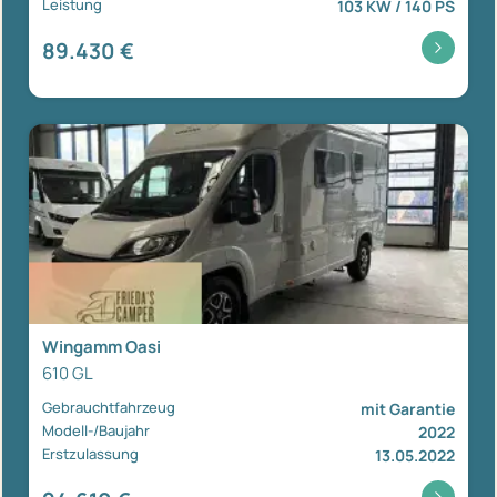
Leistung
103 KW / 140 PS
89.430 €
Wingamm Oasi
610 GL
Gebrauchtfahrzeug
mit Garantie
Modell-/Baujahr
2022
Erstzulassung
13.05.2022