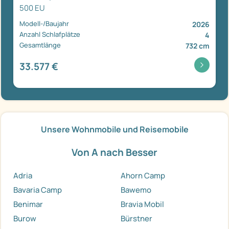
500 EU
Modell-/Baujahr
2026
Anzahl Schlafplätze
4
Gesamtlänge
732 cm
33.577 €
Unsere Wohnmobile und Reisemobile
Von A nach Besser
Adria
Ahorn Camp
Bavaria Camp
Bawemo
Benimar
Bravia Mobil
Burow
Bürstner