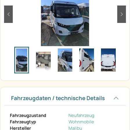
zurück
weit
Fahrzeugdaten / technische Details
Fahrzeugzustand
Neufahrzeug
Fahrzeugtyp
Wohnmobile
Hersteller
Malibu