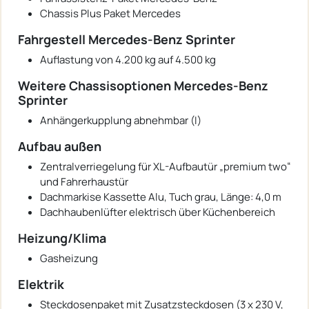
Chassis Plus Paket Mercedes
Fahrgestell Mercedes-Benz Sprinter
Auflastung von 4.200 kg auf 4.500 kg
Weitere Chassisoptionen Mercedes-Benz
Sprinter
Anhängerkupplung abnehmbar (I)
Aufbau außen
Zentralverriegelung für XL-Aufbautür „premium two“
und Fahrerhaustür
Dachmarkise Kassette Alu, Tuch grau, Länge: 4,0 m
Dachhaubenlüfter elektrisch über Küchenbereich
Heizung/Klima
Gasheizung
Elektrik
Steckdosenpaket mit Zusatzsteckdosen (3 x 230 V,