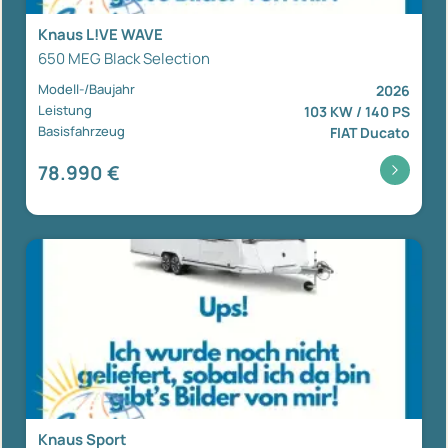
Knaus L!VE WAVE
650 MEG Black Selection
Modell-/Baujahr
2026
Leistung
103 KW / 140 PS
Basisfahrzeug
FIAT Ducato
78.990 €
Knaus Sport