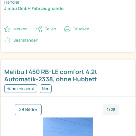
Händler
Jimbu GmbH Fahrzeughandel
Merken
Teilen
Drucken
Beanstanden
Malibu I 450 RB-LE comfort 4.2t
Automatik-2338, ohne Hubbett
Händlerinserat
Neu
28 Bilder
1/28