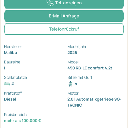
Tel. anzeigen
E-Mail Anfrage
Telefonrückruf
Hersteller
Modelljahr
Malibu
2026
Baureihe
Modell
I
450 RB-LE comfort 4.2t
Schlafplätze
Sitze mit Gurt
2
4
Kraftstoff
Motor
Diesel
2,0 l Automatikgetriebe 9G-
TRONIC
Preisbereich
mehr als 100.000 €