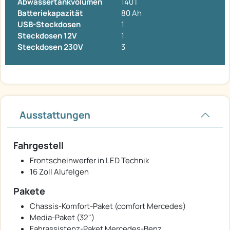
Abwassertankvolumen
140 l
Batteriekapazität
80 Ah
USB-Steckdosen
1
Steckdosen 12V
1
Steckdosen 230V
3
Ausstattungen
Fahrgestell
Frontscheinwerfer in LED Technik
16 Zoll Alufelgen
Pakete
Chassis-Komfort-Paket (comfort Mercedes)
Media-Paket (32")
Fahrassistenz-Paket Mercedes-Benz