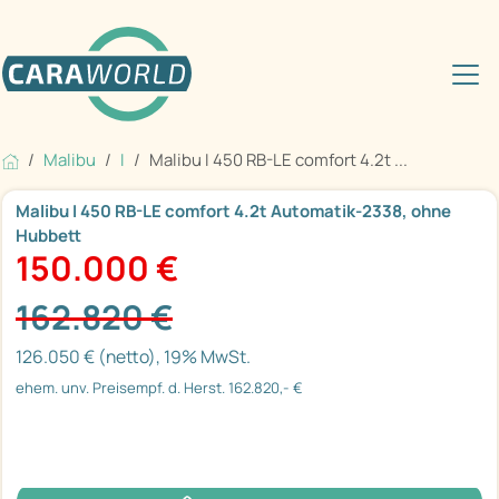
Malibu
I
Malibu I 450 RB-LE comfort 4.2t ...
Malibu I 450 RB-LE comfort 4.2t Automatik-2338, ohne
Hubbett
150.000 €
162.820 €
126.050 € (netto), 19% MwSt.
ehem. unv. Preisempf. d. Herst. 162.820,- €