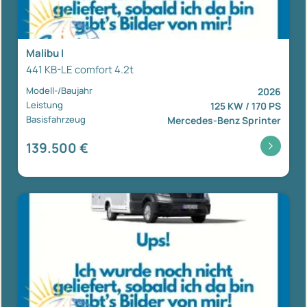
Malibu I
441 KB-LE comfort 4.2t
Modell-/Baujahr
2026
Leistung
125 KW / 170 PS
Basisfahrzeug
Mercedes-Benz Sprinter
139.500 €