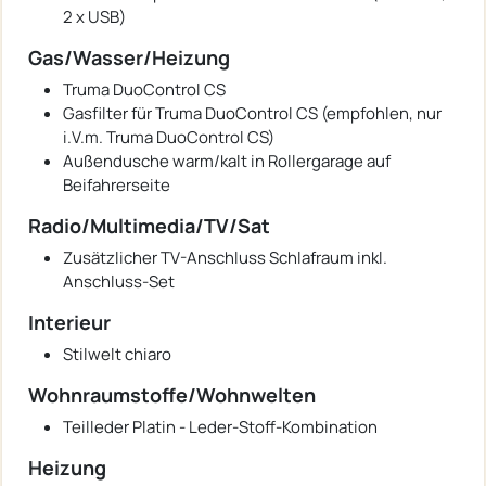
2 x USB)
Gas/Wasser/Heizung
Truma DuoControl CS
Gasfilter für Truma DuoControl CS (empfohlen, nur
i.V.m. Truma DuoControl CS)
Außendusche warm/kalt in Rollergarage auf
Beifahrerseite
Radio/Multimedia/TV/Sat
Zusätzlicher TV-Anschluss Schlafraum inkl.
Anschluss-Set
Interieur
Stilwelt chiaro
Wohnraumstoffe/Wohnwelten
Teilleder Platin - Leder-Stoff-Kombination
Heizung