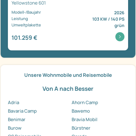
Yellowstone 601
Modell-/Baujahr
2026
Leistung
103 KW / 140 PS
Umweltplakette
grün
101.259 €
Unsere Wohnmobile und Reisemobile
Von A nach Besser
Adria
Ahorn Camp
Bavaria Camp
Bawemo
Benimar
Bravia Mobil
Burow
Bürstner