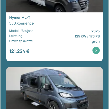
Hymer ML-T
580 Xperience
Modell-/Baujahr
2026
Leistung
125 KW / 170 PS
Umweltplakette
grün
121.224 €