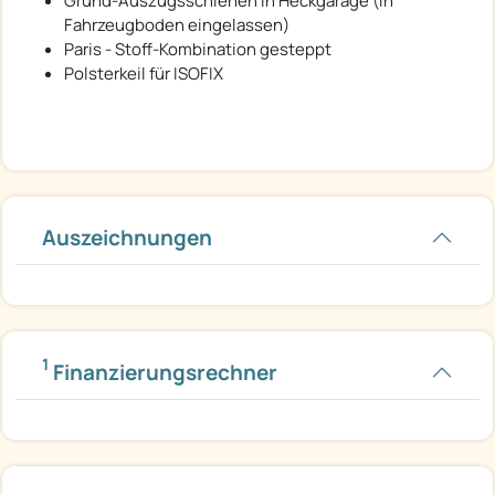
Grund-Auszugsschienen in Heckgarage (in
Fahrzeugboden eingelassen)
Paris - Stoff-Kombination gesteppt
Polsterkeil für ISOFIX
Auszeichnungen
1
Finanzierungsrechner