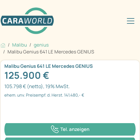
Malibu
genius
Malibu Genius 641 LE Mercedes GENIUS
Malibu Genius 641 LE Mercedes GENIUS
125.900 €
105.798 € (netto), 19% MwSt.
ehem. unv. Preisempf. d. Herst. 141.480,- €
Tel. anzeigen