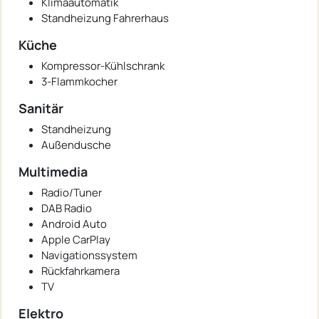
Klimaautomatik
Standheizung Fahrerhaus
Küche
Kompressor-Kühlschrank
3-Flammkocher
Sanitär
Standheizung
Außendusche
Multimedia
Radio/Tuner
DAB Radio
Android Auto
Apple CarPlay
Navigationssystem
Rückfahrkamera
TV
Elektro