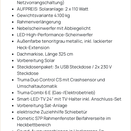
Netzvorrangschaltung)
AUFPREIS: Solaranlage: 2 x 110 Watt
Gewichtsvariante 4.100 kg
Rahmenverlängerung
Nebelscheinwerfer mit Abbiegelicht
LED-High-Performance-Scheinwerfer
Außenfarbe tenoritgrau metallic, inkl. lackierter
Heck-Extension
Dachmarkise, Länge 325 cm
Vorbereitung Solar
Steckdosenpaket: 3x USB Steckdose / 2x 230 V
Steckdose
Truma Duo Control CS mit Crashsensor und
Umschaltautomatik
Truma Combi 6 E (Gas-/Elektrobetrieb)
Smart-LED-TV 24" mit TV-Halter inkl. Anschluss-Set
Vorbereitung Sat-Anlage
elektrische Zuziehhilfe Schiebetür
Dometic S7P Rahmenfenster Beifahrerseite im
Heckbettbereich