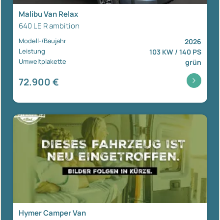
Malibu Van Relax
640 LE R ambition
Modell-/Baujahr
2026
Leistung
103 KW / 140 PS
Umweltplakette
grün
72.900 €
Hymer Camper Van