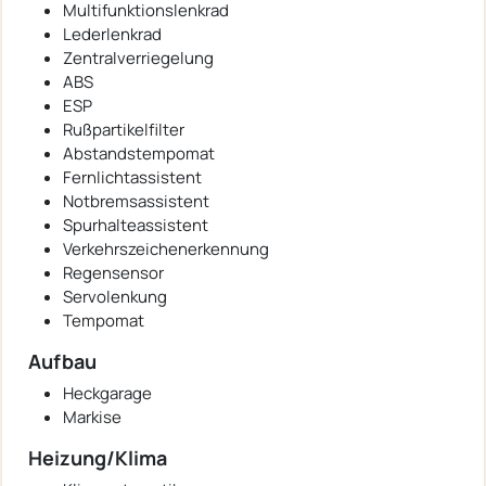
Multifunktionslenkrad
Lederlenkrad
Zentralverriegelung
ABS
ESP
Rußpartikelfilter
Abstandstempomat
Fernlichtassistent
Notbremsassistent
Spurhalteassistent
Verkehrszeichenerkennung
Regensensor
Servolenkung
Tempomat
Aufbau
Heckgarage
Markise
Heizung/Klima