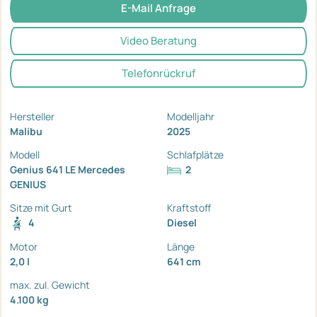
E-Mail Anfrage
Video Beratung
Telefonrückruf
Hersteller
Modelljahr
Malibu
2025
Modell
Schlafplätze
Genius 641 LE Mercedes
2
GENIUS
Sitze mit Gurt
Kraftstoff
4
Diesel
Motor
Länge
2,0 l
641 cm
max. zul. Gewicht
4.100 kg