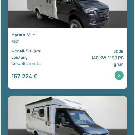
Hymer ML-T
580
Modell-/Baujahr
2026
Leistung
140 KW / 190 PS
Umweltplakette
grün
157.224 €