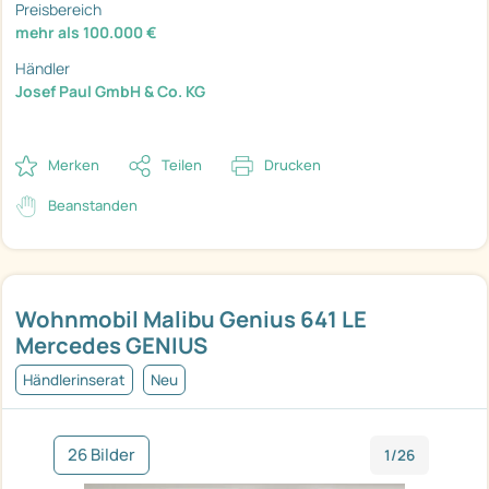
Preisbereich
mehr als 100.000 €
Händler
Josef Paul GmbH & Co. KG
Merken
Teilen
Drucken
Beanstanden
Wohnmobil Malibu Genius 641 LE
Mercedes GENIUS
Händlerinserat
Neu
26 Bilder
1/26