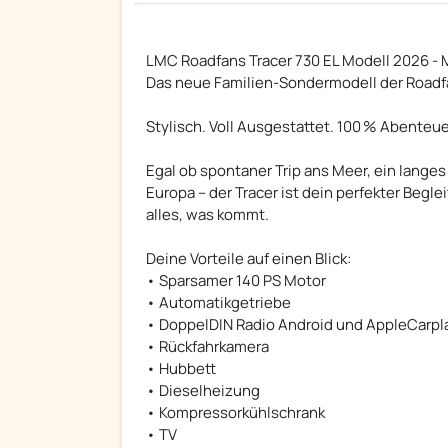
LMC Roadfans Tracer 730 EL Modell 2026 -
Das neue Familien-Sondermodell der Roadf
Stylisch. Voll Ausgestattet. 100 % Abenteue
Egal ob spontaner Trip ans Meer, ein lang
Europa – der Tracer ist dein perfekter Beglei
alles, was kommt.
Deine Vorteile auf einen Blick:
• Sparsamer 140 PS Motor
• Automatikgetriebe
• DoppelDIN Radio Android und AppleCarpl
• Rückfahrkamera
• Hubbett
• Dieselheizung
• Kompressorkühlschrank
• TV