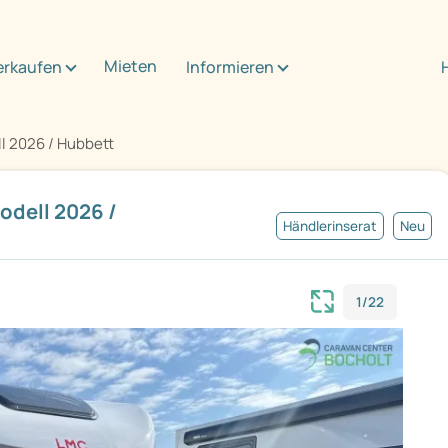
Mieten
erkaufen
Informieren
l 2026 / Hubbett
odell 2026 /
Händlerinserat
Neu
1/22