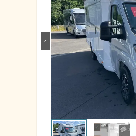
zurück