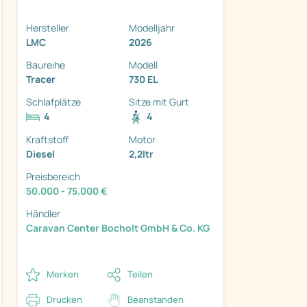
Hersteller
Modelljahr
LMC
2026
Baureihe
Modell
Tracer
730 EL
ter
Schlafplätze
Sitze mit Gurt
4
4
Kraftstoff
Motor
Diesel
2,2ltr
Preisbereich
50.000 - 75.000 €
Händler
Caravan Center Bocholt GmbH & Co. KG
Merken
Teilen
Drucken
Beanstanden