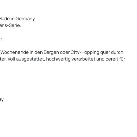
 Made in Germany
ans-Serie.
r.
es Wochenende in den Bergen oder City-Hopping quer durch
ter. Voll ausgestattet, hochwertig verarbeitet und bereit für
ay