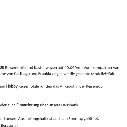
00
Reisemobile und Kastenwagen auf 40.000m². Vom kompakten Van
asse von
Carthago
und
Frankia
zeigen wir die gesamte Modellvielfalt.
und
Hobby
Reisemobile runden das Angebot in der Reisemobil
der auch
Finanzierung
über unsere Hausbank.
nd unsere Ausstellungshalle ist auch am Sonntag geöffnet.
e Beratung)