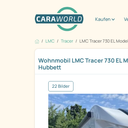
Kaufen
V
LMC
Tracer
LMC Tracer 730 EL Model
Wohnmobil LMC Tracer 730 EL M
Hubbett
22 Bilder