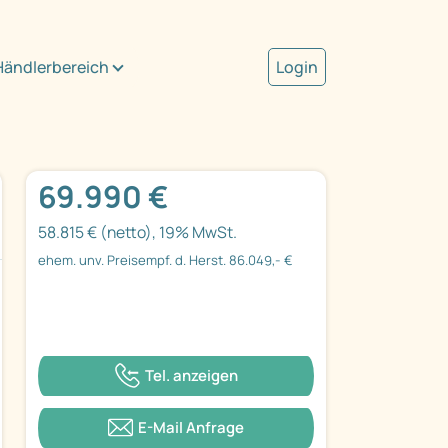
Händlerbereich
Login
69.990 €
58.815 € (netto), 19% MwSt.
ehem. unv. Preisempf. d. Herst. 86.049,- €
Tel. anzeigen
E-Mail Anfrage