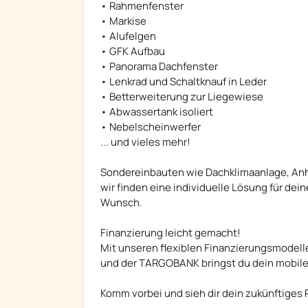
• Rahmenfenster
• Markise
• Alufelgen
• GFK Aufbau
• Panorama Dachfenster
• Lenkrad und Schaltknauf in Leder
• Betterweiterung zur Liegewiese
• Abwassertank isoliert
• Nebelscheinwerfer
... und vieles mehr!
Sondereinbauten wie Dachklimaanlage, Anhä
wir finden eine individuelle Lösung für dei
Wunsch.
Finanzierung leicht gemacht!
Mit unseren flexiblen Finanzierungsmodell
und der TARGOBANK bringst du dein mobiles
Komm vorbei und sieh dir dein zukünftiges R