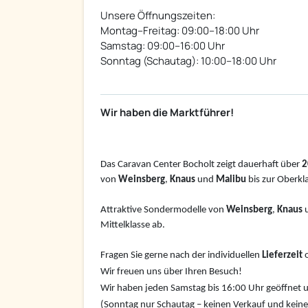
Unsere Öffnungszeiten:
Montag–Freitag: 09:00–18:00 Uhr
Samstag: 09:00–16:00 Uhr
Sonntag (Schautag): 10:00–18:00 Uhr
Wir haben die Marktführer!
Das Caravan Center Bocholt zeigt dauerhaft über
2
von
W
einsberg
,
Knaus
und
Malibu
bis zur Oberkl
Attraktive Sondermodelle von
Weinsberg
,
Knaus
Mittelklasse ab.
Fragen Sie gerne nach der individuellen
Lieferzeit
o
Wir freuen uns über Ihren Besuch!
Wir haben jeden Samstag bis 16:00 Uhr geöffnet u
(Sonntag nur Schautag – keinen Verkauf und kein