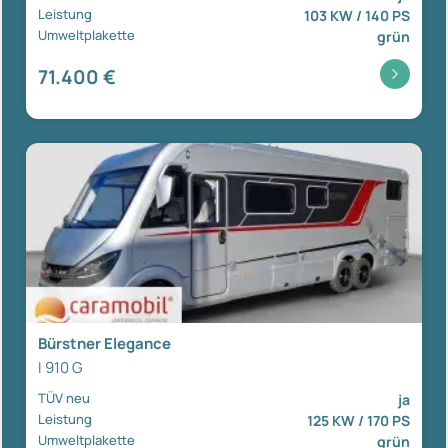
Leistung
103 KW / 140 PS
Umweltplakette
grün
71.400 €
Bürstner Elegance
I 910 G
TÜV neu
ja
Leistung
125 KW / 170 PS
Umweltplakette
grün