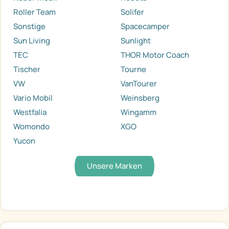
Roller Team
Solifer
Sonstige
Spacecamper
Sun Living
Sunlight
TEC
THOR Motor Coach
Tischer
Tourne
VW
VanTourer
Vario Mobil
Weinsberg
Westfalia
Wingamm
Womondo
XGO
Yucon
Unsere Marken