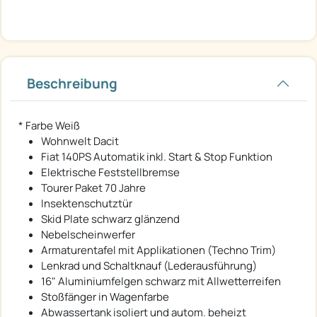
Beschreibung
* Farbe Weiß
Wohnwelt Dacit
Fiat 140PS Automatik inkl. Start & Stop Funktion
Elektrische Feststellbremse
Tourer Paket 70 Jahre
Insektenschutztür
Skid Plate schwarz glänzend
Nebelscheinwerfer
Armaturentafel mit Applikationen (Techno Trim)
Lenkrad und Schaltknauf (Lederausführung)
16" Aluminiumfelgen schwarz mit Allwetterreifen
Stoßfänger in Wagenfarbe
Abwassertank isoliert und autom. beheizt