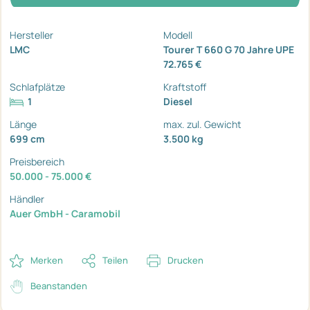
Hersteller
Modell
LMC
Tourer T 660 G 70 Jahre UPE
72.765 €
Schlafplätze
Kraftstoff
1
Diesel
Länge
max. zul. Gewicht
699 cm
3.500 kg
Preisbereich
50.000 - 75.000 €
Händler
Auer GmbH - Caramobil
Merken
Teilen
Drucken
Beanstanden