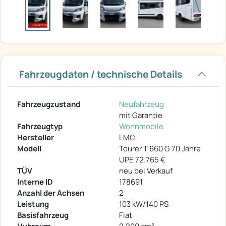
Fahrzeugdaten / technische Details
Fahrzeugzustand
Neufahrzeug
mit Garantie
Fahrzeugtyp
Wohnmobile
Hersteller
LMC
Modell
Tourer T 660 G 70 Jahre
UPE 72.765 €
TÜV
neu bei Verkauf
Interne ID
178691
Anzahl der Achsen
2
Leistung
103 kW/140 PS
Basisfahrzeug
Fiat