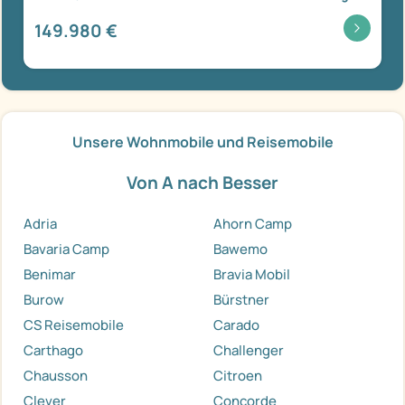
149.980 €
Unsere Wohnmobile und Reisemobile
Von A nach Besser
Adria
Ahorn Camp
Bavaria Camp
Bawemo
Benimar
Bravia Mobil
Burow
Bürstner
CS Reisemobile
Carado
Carthago
Challenger
Chausson
Citroen
Clever
Concorde