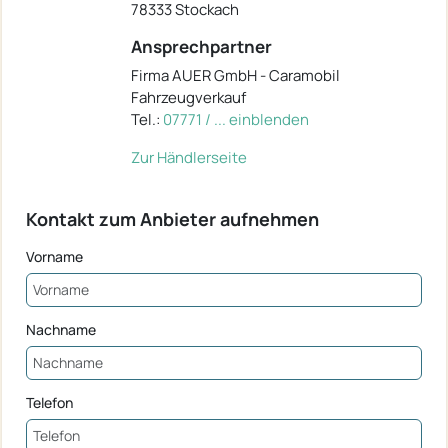
78333 Stockach
Ansprechpartner
Firma AUER GmbH - Caramobil
Fahrzeugverkauf
Tel.:
07771 / ... einblenden
Zur Händlerseite
Kontakt zum Anbieter aufnehmen
Vorname
Nachname
Telefon