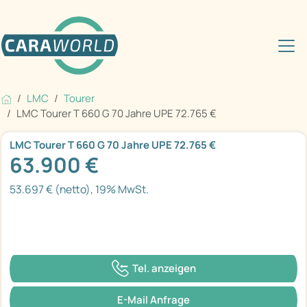
LMC
Tourer
LMC Tourer T 660 G 70 Jahre UPE 72.765 €
LMC Tourer T 660 G 70 Jahre UPE 72.765 €
63.900 €
53.697 € (netto), 19% MwSt.
Tel. anzeigen
E-Mail Anfrage