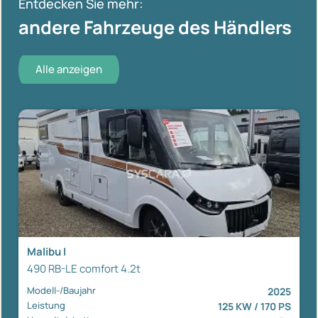
Entdecken Sie mehr:
andere Fahrzeuge des Händlers
Alle anzeigen
Malibu I
490 RB-LE comfort 4.2t
Modell-/Baujahr
2025
Leistung
125 KW / 170 PS