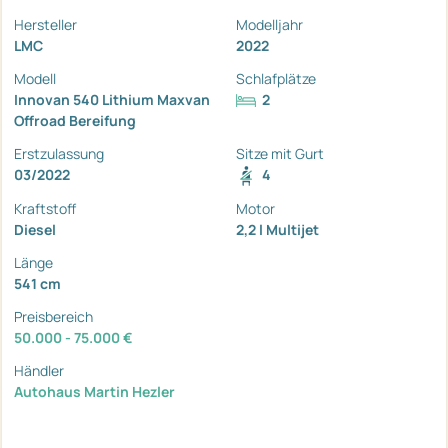
Hersteller
Modelljahr
LMC
2022
Modell
Schlafplätze
Innovan 540 Lithium Maxvan
2
Offroad Bereifung
Erstzulassung
Sitze mit Gurt
03/2022
4
Kraftstoff
Motor
Diesel
2,2 l Multijet
Länge
541 cm
Preisbereich
50.000 - 75.000 €
Händler
Autohaus Martin Hezler