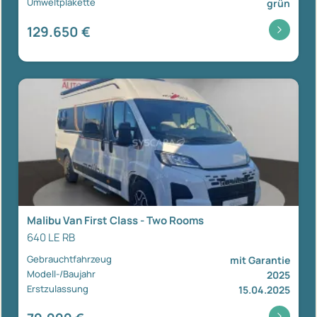
Umweltplakette
grün
129.650 €
Malibu Van First Class - Two Rooms
640 LE RB
Gebrauchtfahrzeug
mit Garantie
Modell-/Baujahr
2025
Erstzulassung
15.04.2025