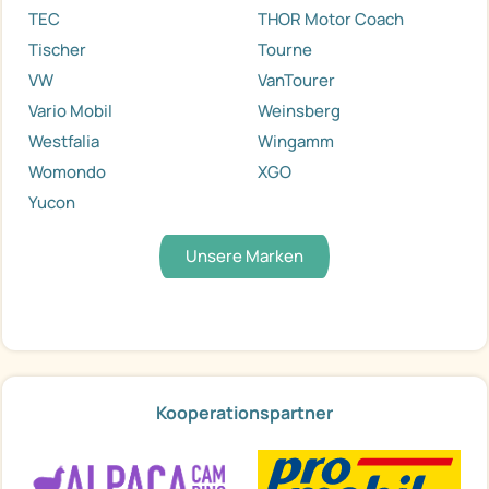
TEC
THOR Motor Coach
Tischer
Tourne
VW
VanTourer
Vario Mobil
Weinsberg
Westfalia
Wingamm
Womondo
XGO
Yucon
Unsere Marken
Kooperationspartner