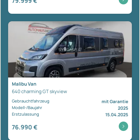
79.999 €
Malibu Van
640 charming GT skyview
Gebrauchtfahrzeug
mit Garantie
Modell-/Baujahr
2025
Erstzulassung
15.04.2025
76.990 €