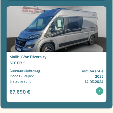
Malibu Van Diversity
600 DB K
Gebrauchtfahrzeug
mit Garantie
Modell-/Baujahr
2025
Erstzulassung
14.03.2024
67.690 €