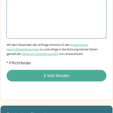
Mit dem Absenden der Anfrage stimme ich den
Allgemeinen
Geschäftsbedingungen
zu und willige in die Nutzung meiner Daten
gemäß der
Datenschutzbedingungen
von caraworld ein
* Pflichtfelder
E-Mail Senden