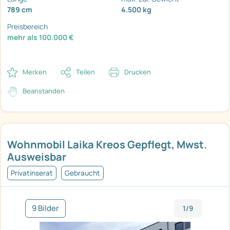
789 cm
4.500 kg
Preisbereich
mehr als 100.000 €
Merken
Teilen
Drucken
Beanstanden
Wohnmobil Laika Kreos Gepflegt, Mwst.
Ausweisbar
Privatinserat
Gebraucht
9 Bilder
1/9