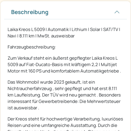
Beschreibung
Laika Kreos L 5009 | Automatik | Lithium | Solar | SAT/TV |
Navi | 8.111 km | MwSt. ausweisbar
Fahrzeugbeschreibung:
Zum Verkauf steht ein äußerst gepflegter Laika Kreos L
5009 auf Fiat-Ducato-Basis mit kräftigem 2,2 l Multijet
Motor mit 160 PS und komfortablem Automatikgetriebe .
Das Wohnmobil wurde 2023 gekauft, ist ein
Nichtraucherfahrzeug , sehr gepflegt und hat erst 8.111
km Laufleistung. Der TÜV wird neu gemacht . Besonders
interessant für Gewerbetreibende: Die Mehrwertsteuer
ist ausweisbar .
Der Kreos steht für hochwertige Verarbeitung, luxuriöses
Reisen und eine umfangreiche Ausstattung. Durch die