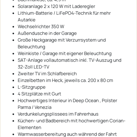
Solaranlage 2 x 120 W mit Laderegler
Lithium-Batterie / LiFePO4-Technik für mehr
Autarkie
Wechselrichter 350 W
Außendusche in der Garage
Große Heckgarage mit Verzurrsystem und
Beleuchtung
Weinkiste / Garage mit eigener Beleuchtung
SAT-Anlage vollautomatisch inkl. TV-Auszug und
32-Zoll LED-TV
Zweiter TV im Schlafbereich
Einzelbetten im Heck, jeweils ca. 200 x 80 cm
L-Sitzgruppe
4 Sitzplätze mit Gurt
Hochwertiges Interieur in Deep Ocean , Polster
Parma / Venezia
Verdunkelungsplissees im Fahrerhaus
Küchen- und Badbereich mit hochwertigen Corian-
Elementen
Warmwasserbereitung auch während der Fahrt