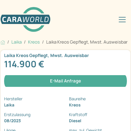
Laika
Kreos
Laika Kreos Gepflegt, Mwst. Ausweisbar
Laika Kreos Gepflegt, Mwst. Ausweisbar
114.900 €
E-Mail Anfrage
Hersteller
Baureihe
Laika
Kreos
Erstzulassung
Kraftstoff
08/2023
Diesel
Länge
max. zul. Gewicht