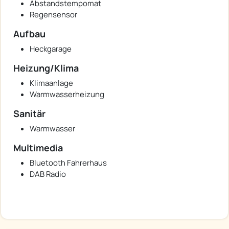
Abstandstempomat
Regensensor
Aufbau
Heckgarage
Heizung/Klima
Klimaanlage
Warmwasserheizung
Sanitär
Warmwasser
Multimedia
Bluetooth Fahrerhaus
DAB Radio