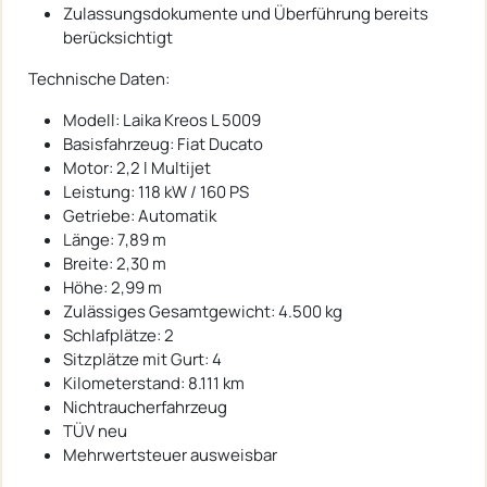
Zulassungsdokumente und Überführung bereits
berücksichtigt
Technische Daten:
Modell: Laika Kreos L 5009
Basisfahrzeug: Fiat Ducato
Motor: 2,2 l Multijet
Leistung: 118 kW / 160 PS
Getriebe: Automatik
Länge: 7,89 m
Breite: 2,30 m
Höhe: 2,99 m
Zulässiges Gesamtgewicht: 4.500 kg
Schlafplätze: 2
Sitzplätze mit Gurt: 4
Kilometerstand: 8.111 km
Nichtraucherfahrzeug
TÜV neu
Mehrwertsteuer ausweisbar