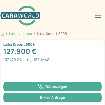
Laika
Kreos
Laika Kreos L 5009
Laika Kreos L 5009
127.900 €
107.479 € (netto), 19% MwSt.
Tel. anzeigen
E-Mail Anfrage