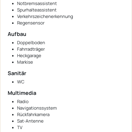
Notbremsassistent
Spurhalteassistent
Verkehrszeichenerkennung
Regensensor
Aufbau
Doppelboden
Fahrradträger
Heckgarage
Markise
Sanitär
WC
Multimedia
Radio
Navigationssystem
Rückfahrkamera
Sat-Antenne
TV