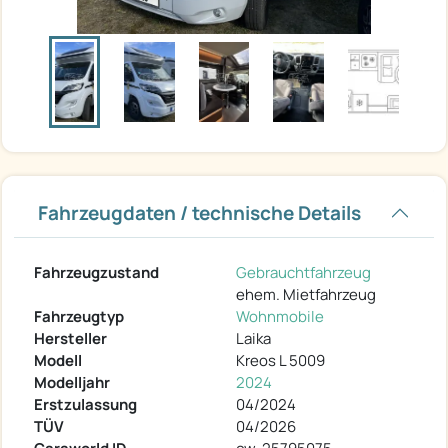
Fahrzeugdaten / technische Details
Fahrzeugzustand
Gebrauchtfahrzeug
ehem. Mietfahrzeug
Fahrzeugtyp
Wohnmobile
Hersteller
Laika
Modell
Kreos L 5009
Modelljahr
2024
Erstzulassung
04/2024
TÜV
04/2026