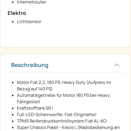
Internetrouter
Elektro
Lichtsensor
Beschreibung
Motor Fiat 2,2, 180 PS, Heavy Duty (Aufpreis im
Bezug auf 140 PS)
Automatikgetriebe für Motor 180 PS bei Heavy
Fahrgestell
Kraftstofftank 90 l
Full-LED-Scheinwerfer, Fiat-Originalteil
TPMS Reifendruckkontrollsystem Fiat AL-KO
Super Chassis Paket - Kreos L (Radiobedienung am