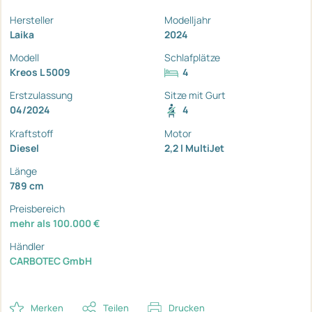
Hersteller
Modelljahr
Laika
2024
Modell
Schlafplätze
Kreos L 5009
4
Erstzulassung
Sitze mit Gurt
04/2024
4
Kraftstoff
Motor
Diesel
2,2 l MultiJet
Länge
789 cm
Preisbereich
mehr als 100.000 €
Händler
CARBOTEC GmbH
Merken
Teilen
Drucken