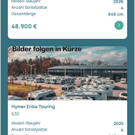
Modell-/Baujahr
2026
Anzahl Schlafplätze
4
Gesamtlänge
646 cm
48.900 €
Hymer Eriba Touring
630
Modell-/Baujahr
2025
Anzahl Schlafplätze
4