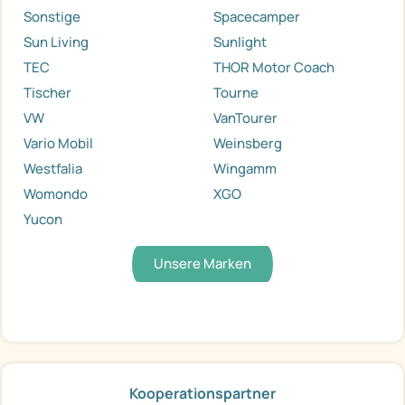
Sonstige
Spacecamper
Sun Living
Sunlight
TEC
THOR Motor Coach
Tischer
Tourne
VW
VanTourer
Vario Mobil
Weinsberg
Westfalia
Wingamm
Womondo
XGO
Yucon
Unsere Marken
Kooperationspartner