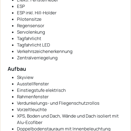
ESP
ESP inkl. Hill-Holder
Pilotensitze
Regensensor
Servolenkung
Tagfahrlicht
Tagfahrlicht LED
Verkehrszeichenerkennung
Zentralverriegelung
Aufbau
Skyview
Ausstellfenster
Einstiegstufe elektrisch
Rahmenfenster
Verdunkelungs- und Fliegenschutzrollos
Vorzeltleuchte
XPS, Boden und Dach, Wände und Dach isoliert mit
Alu-Ecofiber
Doppelbodenstauraum mit Innenbeleuchtung