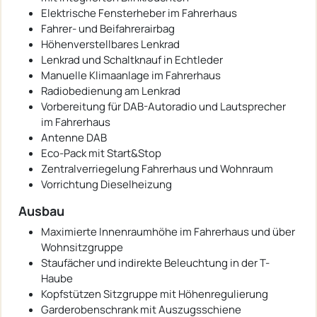
Elektrische Fensterheber im Fahrerhaus
Fahrer- und Beifahrerairbag
Höhenverstellbares Lenkrad
Lenkrad und Schaltknauf in Echtleder
Manuelle Klimaanlage im Fahrerhaus
Radiobedienung am Lenkrad
Vorbereitung für DAB-Autoradio und Lautsprecher
im Fahrerhaus
Antenne DAB
Eco-Pack mit Start&Stop
Zentralverriegelung Fahrerhaus und Wohnraum
Vorrichtung Dieselheizung
Ausbau
Maximierte Innenraumhöhe im Fahrerhaus und über
Wohnsitzgruppe
Staufächer und indirekte Beleuchtung in der T-
Haube
Kopfstützen Sitzgruppe mit Höhenregulierung
Garderobenschrank mit Auszugsschiene