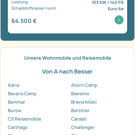
Leistung
103 KW / 140 PS
Schadstoffklasse/-norm
Euro 6e
64.500 €
Unsere Wohnmobile und Reisemobile
Von A nach Besser
Adria
Ahorn Camp
Bavaria Camp
Bawemo
Benimar
Bravia Mobil
Burow
Bürstner
CS Reisemobile
Carado
Carthago
Challenger