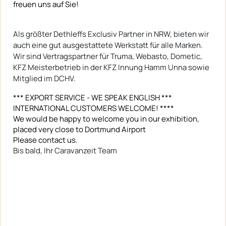
freuen uns auf Sie!
Als größter Dethleffs Exclusiv Partner in NRW, bieten wir
auch eine gut ausgestattete Werkstatt für alle Marken.
Wir sind Vertragspartner für Truma, Webasto, Dometic,
KFZ Meisterbetrieb in der KFZ Innung Hamm Unna sowie
Mitglied im DCHV.
*** EXPORT SERVICE - WE SPEAK ENGLISH ***
INTERNATIONAL CUSTOMERS WELCOME! ****
We would be happy to welcome you in our exhibition,
placed very close to Dortmund Airport
Please contact us.
Bis bald, Ihr Caravanzeit Team