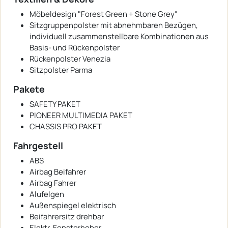
Möbeldesign "Forest Green + Stone Grey"
Sitzgruppenpolster mit abnehmbaren Bezügen,
individuell zusammenstellbare Kombinationen aus
Basis- und Rückenpolster
Rückenpolster Venezia
Sitzpolster Parma
Pakete
SAFETY PAKET
PIONEER MULTIMEDIA PAKET
CHASSIS PRO PAKET
Fahrgestell
ABS
Airbag Beifahrer
Airbag Fahrer
Alufelgen
Außenspiegel elektrisch
Beifahrersitz drehbar
Elektr. Fensterheber