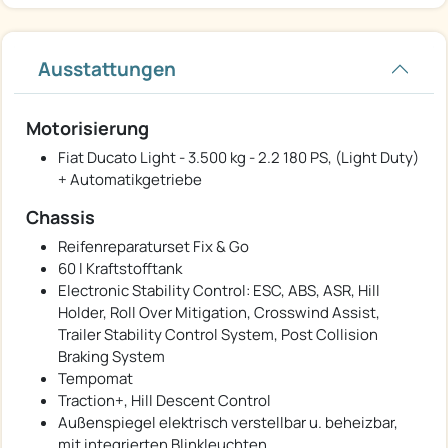
Ausstattungen
Motorisierung
Fiat Ducato Light - 3.500 kg - 2.2 180 PS, (Light Duty)
+ Automatikgetriebe
Chassis
Reifenreparaturset Fix & Go
60 l Kraftstofftank
Electronic Stability Control: ESC, ABS, ASR, Hill
Holder, Roll Over Mitigation, Crosswind Assist,
Trailer Stability Control System, Post Collision
Braking System
Tempomat
Traction+, Hill Descent Control
Außenspiegel elektrisch verstellbar u. beheizbar,
mit integrierten Blinkleuchten