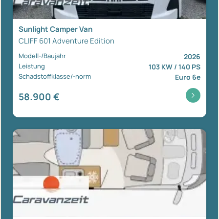
Sunlight Camper Van
CLIFF 601 Adventure Edition
Modell-/Baujahr
2026
Leistung
103 KW / 140 PS
Schadstoffklasse/-norm
Euro 6e
58.900 €