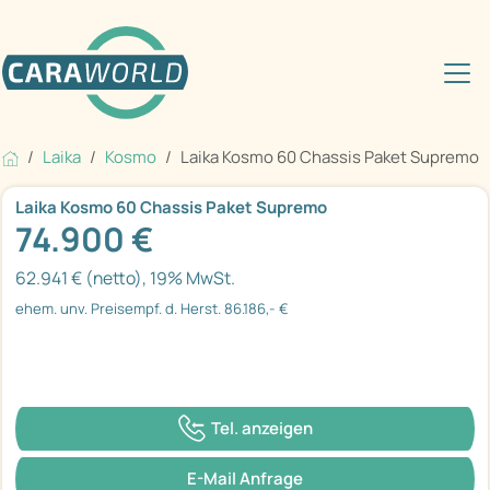
Laika
Kosmo
Laika Kosmo 60 Chassis Paket Supremo
Laika Kosmo 60 Chassis Paket Supremo
74.900 €
62.941 € (netto), 19% MwSt.
ehem. unv. Preisempf. d. Herst. 86.186,- €
Tel. anzeigen
E-Mail Anfrage