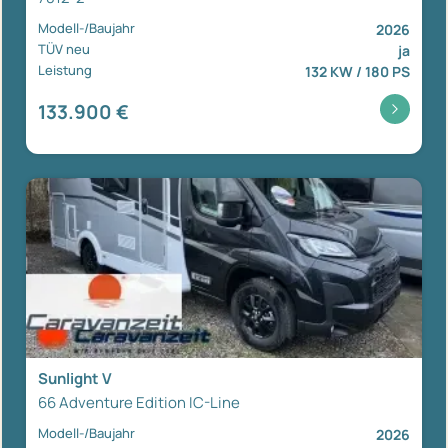
Modell-/Baujahr
2026
TÜV neu
ja
Leistung
132 KW / 180 PS
133.900 €
Sunlight V
66 Adventure Edition IC-Line
Modell-/Baujahr
2026