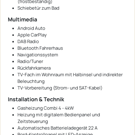
(frostbeständig)
Schiebetür zum Bad
Multimedia
Android Auto
Apple CarPlay
DAB Radio
Bluetooth Fahrerhaus
Navigationssystem
Radio/Tuner
Rückfahrkamera
TV-Fach im Wohnraum mit Halbinsel und indirekter
Beleuchtung
TV-Vorbereitung (Strom- und SAT-Kabel)
Installation & Technik
Gasheizung Combi 4 - 4kW
Heizung mit digitalem Bedienpanel und
Zeitsteuerung
Automatisches Batterieladegerät 22 A
Bord-Kontrollpanel mit LED-Anzeige