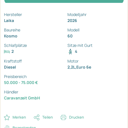
Hersteller
Modelljahr
Laika
2026
Baureihe
Modell
Kosmo
60
Schlafplätze
Sitze mit Gurt
2
4
Kraftstoff
Motor
Diesel
2,2L,Euro 6e
Preisbereich
50.000 - 75.000 €
Händler
Caravanzeit GmbH
Merken
Teilen
Drucken
Beanstanden