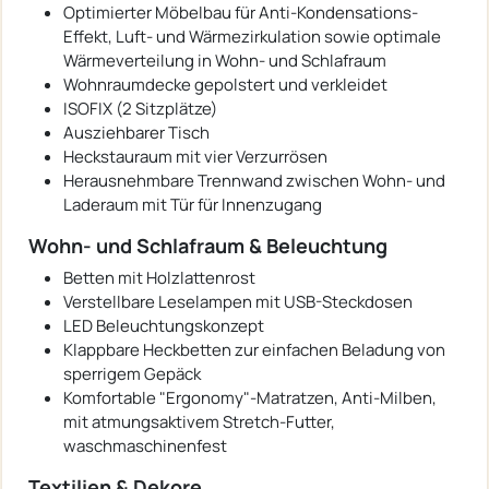
Optimierter Möbelbau für Anti-Kondensations-
Effekt, Luft- und Wärmezirkulation sowie optimale
Wärmeverteilung in Wohn- und Schlafraum
Wohnraumdecke gepolstert und verkleidet
ISOFIX (2 Sitzplätze)
Ausziehbarer Tisch
Heckstauraum mit vier Verzurrösen
Herausnehmbare Trennwand zwischen Wohn- und
Laderaum mit Tür für Innenzugang
Wohn- und Schlafraum & Beleuchtung
Betten mit Holzlattenrost
Verstellbare Leselampen mit USB-Steckdosen
LED Beleuchtungskonzept
Klappbare Heckbetten zur einfachen Beladung von
sperrigem Gepäck
Komfortable "Ergonomy"-Matratzen, Anti-Milben,
mit atmungsaktivem Stretch-Futter,
waschmaschinenfest
Textilien & Dekore