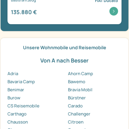
FIAT Ducato
135.880 €
Unsere Wohnmobile und Reisemobile
Von A nach Besser
Adria
Ahorn Camp
Bavaria Camp
Bawemo
Benimar
Bravia Mobil
Burow
Bürstner
CS Reisemobile
Carado
Carthago
Challenger
Chausson
Citroen