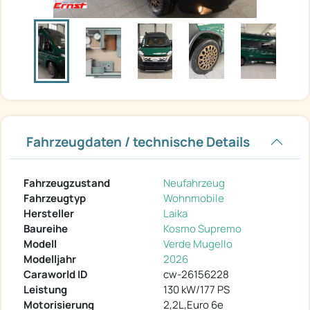
Fahrzeugdaten / technische Details
Fahrzeugzustand
Neufahrzeug
Fahrzeugtyp
Wohnmobile
Hersteller
Laika
Baureihe
Kosmo Supremo
Modell
Verde Mugello
Modelljahr
2026
Caraworld ID
cw-26156228
Leistung
130 kW/177 PS
Motorisierung
2,2L,Euro 6e