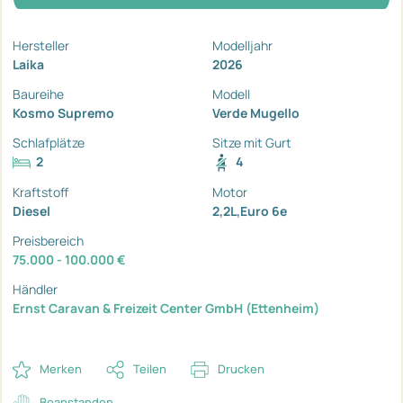
Hersteller
Modelljahr
Laika
2026
Baureihe
Modell
Kosmo Supremo
Verde Mugello
Schlafplätze
Sitze mit Gurt
2
4
Kraftstoff
Motor
Diesel
2,2L,Euro 6e
Preisbereich
75.000 - 100.000 €
Händler
Ernst Caravan & Freizeit Center GmbH (Ettenheim)
Merken
Teilen
Drucken
Beanstanden