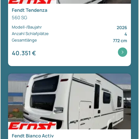
Fendt Tendenza
560 SG
Modell-/Baujahr
2026
Anzahl Schlafplätze
4
Gesamtlänge
772 cm
40.351 €
Fendt Bianco Activ