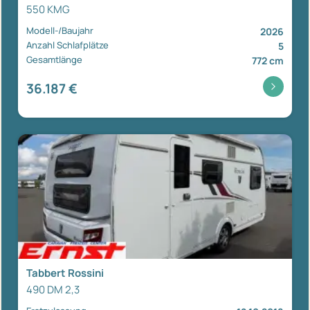
550 KMG
Modell-/Baujahr
2026
Anzahl Schlafplätze
5
Gesamtlänge
772 cm
36.187 €
Tabbert Rossini
490 DM 2,3