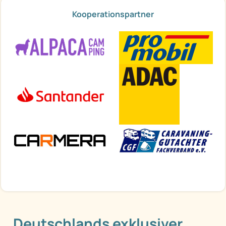
Kooperationspartner
Deutschlands exklusiver