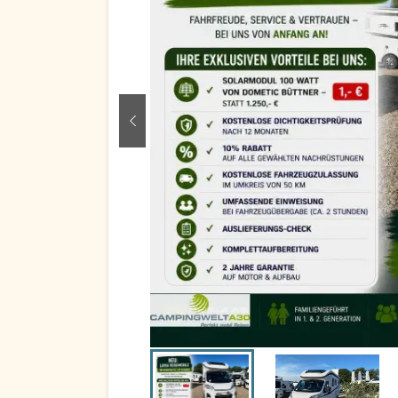
zurück