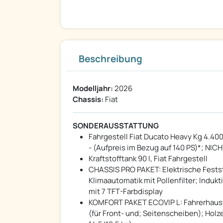
Beschreibung
Modelljahr:
2026
Chassis:
Fiat
SONDERAUSSTATTUNG
Fahrgestell Fiat Ducato Heavy Kg 4.400
- (Aufpreis im Bezug auf 140 PS)*; NICH
Kraftstofftank 90 l, Fiat Fahrgestell
CHASSIS PRO PAKET: Elektrische Fests
Klimaautomatik mit Pollenfilter; Indu
mit 7 TFT-Farbdisplay
KOMFORT PAKET ECOVIP L: Fahrerhauste
(für Front- und; Seitenscheiben); Hol