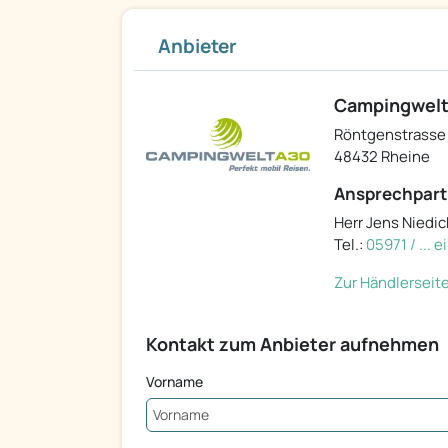
Anbieter
Campingwel
Röntgenstrasse
48432 Rheine
Ansprechpart
Herr Jens Niedic
Tel.:
05971 / ... 
Zur Händlerseit
Kontakt zum Anbieter aufnehmen
Vorname