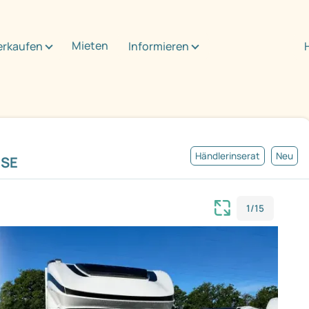
Mieten
erkaufen
Informieren
Händlerinserat
Neu
ISE
1/15