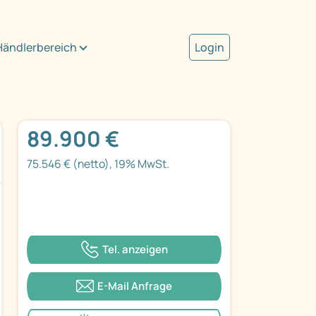
Händlerbereich
Login
89.900 €
75.546 € (netto), 19% MwSt.
Tel. anzeigen
E-Mail Anfrage