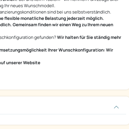
zug Ihr neues Wunschmodell.
anzierungskonditionen sind bei uns selbstverständlich.
ne flexible monatliche Belastung jederzeit möglich.
indlich. Gemeinsam finden wir einen Weg zu Ihrem neuen
nschkonfiguration gefunden?
Wir halten für Sie ständig mehr
t Umsetzungsmöglichkeit Ihrer Wunschkonfiguration: Wir
auf unserer Website