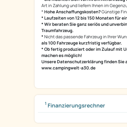
Art in Zahlung und liefern Ihnen im Gegen
*
Hohe Anschaffungskosten?
Günstige Fin
* Laufzeiten von 12 bis 150 Monaten für ei
* Wir beraten Sie ganz seriös und unverb
Traumfahrzeug.
*
Nicht das passende Fahrzeug in Ihrer Wu
als 100 Fahrzeuge kurzfristig verfügbar.
* Ob fertig produziert oder im Zulauf mi
machen es möglich!
Unsere Datenschutzerklärung finden Sie 
www.campingwelt-a30.de
1
Finanzierungsrechner