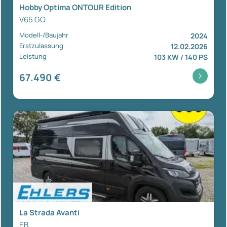
Hobby Optima ONTOUR Edition
V65 GQ
Modell-/Baujahr
2024
Erstzulassung
12.02.2026
Leistung
103 KW / 140 PS
67.490 €
La Strada Avanti
EB