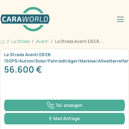
La Strada
Avanti
La Strada Avanti EB EB ...
La Strada Avanti EB EB
150PS/Autom/Solar/Fahrradträger/Markise/Allwetterreife
56.600 €
Tel. anzeigen
E-Mail Anfrage