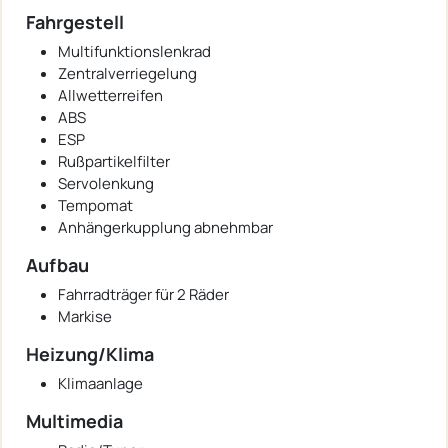
Fahrgestell
Multifunktionslenkrad
Zentralverriegelung
Allwetterreifen
ABS
ESP
Rußpartikelfilter
Servolenkung
Tempomat
Anhängerkupplung abnehmbar
Aufbau
Fahrradträger für 2 Räder
Markise
Heizung/Klima
Klimaanlage
Multimedia