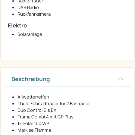
Radio/Tuner
DAB Radio
Rückfahrkamera
Elektro
Solaranlage
Beschreibung
Allwetterreifen
Thule Fahrradträger für 2 Fahrräder
Duo Control Eis EX
Truma Combi 4 mit CP Plus
1x Solar 100 WP
Markise Fiamma