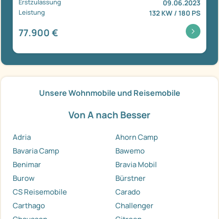
Erstzulassung
09.06.2023
Leistung
132 KW / 180 PS
77.900 €
Unsere Wohnmobile und Reisemobile
Von A nach Besser
Adria
Ahorn Camp
Bavaria Camp
Bawemo
Benimar
Bravia Mobil
Burow
Bürstner
CS Reisemobile
Carado
Carthago
Challenger