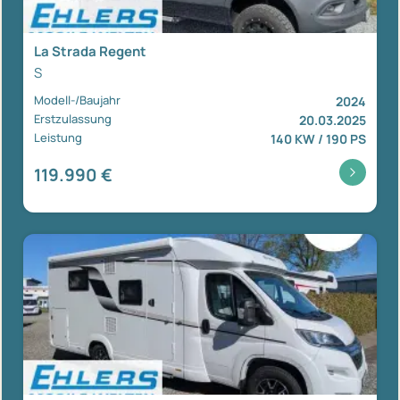
La Strada Regent
S
Modell-/Baujahr
2024
Erstzulassung
20.03.2025
Leistung
140 KW / 190 PS
119.990 €