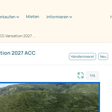
Mieten
erkaufen
Informieren
G Vansation 2027 ...
ation 2027 ACC
Händlerinserat
Neu
1/4