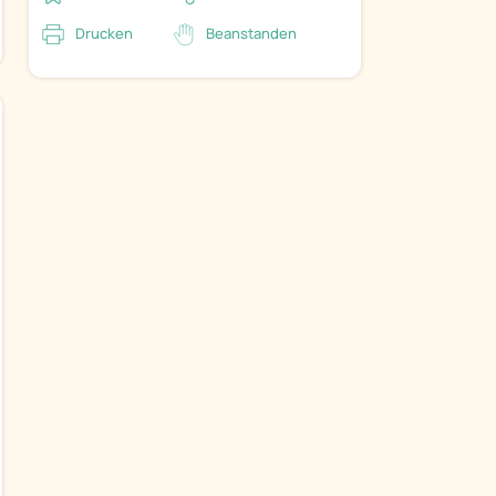
Drucken
Beanstanden