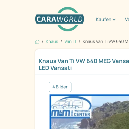
Kaufen
V
Knaus
Van TI
Knaus Van Ti VW 640 ME
Knaus Van Ti VW 640 MEG Vans
LED Vansati
4 Bilder