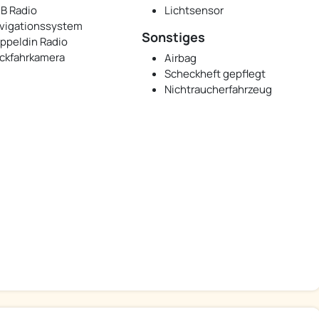
B Radio
Lichtsensor
vigationssystem
Sonstiges
ppeldin Radio
ckfahrkamera
Airbag
Scheckheft gepflegt
Nichtraucherfahrzeug