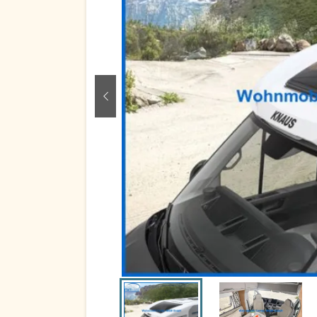
zurück