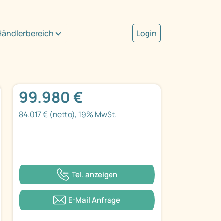
Händlerbereich
Login
99.980 €
84.017 € (netto), 19% MwSt.
Tel. anzeigen
E-Mail Anfrage