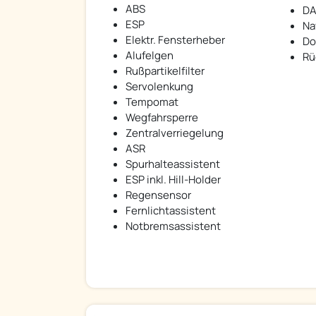
ABS
DA
ESP
Na
Elektr. Fensterheber
Do
Alufelgen
Rü
Rußpartikelfilter
Servolenkung
Tempomat
Wegfahrsperre
Zentralverriegelung
ASR
Spurhalteassistent
ESP inkl. Hill-Holder
Regensensor
Fernlichtassistent
Notbremsassistent