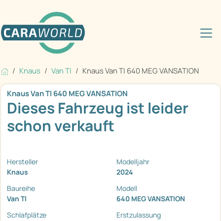
Knaus
Van TI
Knaus Van TI 640 MEG VANSATION
Knaus Van TI 640 MEG VANSATION
Dieses Fahrzeug ist leider
schon verkauft
Hersteller
Modelljahr
Knaus
2024
Baureihe
Modell
Van TI
640 MEG VANSATION
Schlafplätze
Erstzulassung