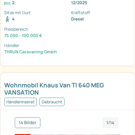
2
12/2025
Sitze mit Gurt
Kraftstoff
4
Diesel
Preisbereich
75.000 - 100.000 €
Händler
THRUN Caravaning GmbH
Wohnmobil Knaus Van TI 640 MEG
VANSATION
Händlerinserat
Gebraucht
14 Bilder
1/14