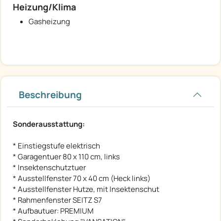
Heizung/Klima
Gasheizung
Beschreibung
Sonderausstattung:
* Einstiegstufe elektrisch
* Garagentuer 80 x 110 cm, links
* Insektenschutztuer
* Ausstellfenster 70 x 40 cm (Heck links)
* Ausstellfenster Hutze, mit Insektenschut
* Rahmenfenster SEITZ S7
* Aufbautuer: PREMIUM