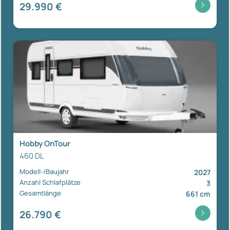
29.990 €
Hobby OnTour
460 DL
Modell-/Baujahr
2027
Anzahl Schlafplätze
3
Gesamtlänge
661 cm
26.790 €