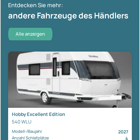
Entdecken Sie mehr:
andere Fahrzeuge des Händlers
Alle anzeigen
Hobby Excellent Edition
540 WLU
Modell-/Baujahr
2027
Anzahl Schlafplätze
4