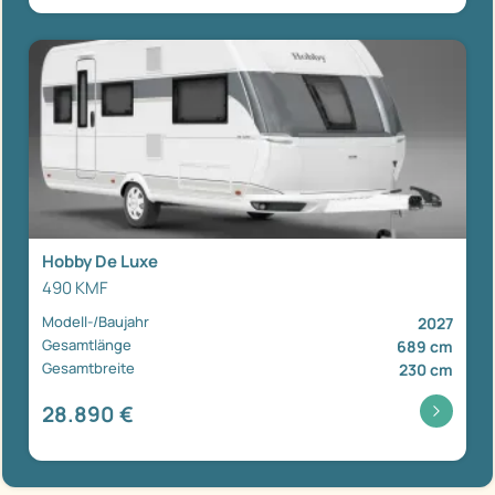
Hobby De Luxe
490 KMF
Modell-/Baujahr
2027
Gesamtlänge
689 cm
Gesamtbreite
230 cm
28.890 €