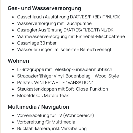
Gas- und Wasserversorgung
Gasschlauch Ausführung D/AT/ES/FI/BE/IT/NL/DK
Wasserversorgung mit Tauchpumpe
Gasregler Ausführung D/AT/ES/FI/BE/IT/NL/DK
Warmwasserversorgung mit Einhebel-Mischbatterie
Gasanlage 30 mbar
Wasserleitungen im isolierten Bereich verlegt
Wohnen
L-Sitzgruppe mit Teleskop-Einsäulenhubtisch
Strapazierfähiger Vinyl-Bodenbelag – Wood-Style
Polster: WINTER WHITE "VANSATION"
Staukastenklappen mit Soft-Close-Funktion
Möbeldekor: Matara Teak
Multimedia / Navigation
Vorverkabelung für TV (Wohnbereich)
Vorbereitung für Multimedia
Rückfahrkamera, inkl. Verkabelung