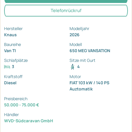
Telefonrückruf
Hersteller
Modelljahr
Knaus
2026
Baureihe
Modell
Van TI
650 MEG VANSATION
Schlafplätze
Sitze mit Gurt
3
4
Kraftstoff
Motor
Diesel
FIAT 103 kW / 140 PS
Auztomatik
Preisbereich
50.000 - 75.000 €
Händler
WVD-Südcaravan GmbH