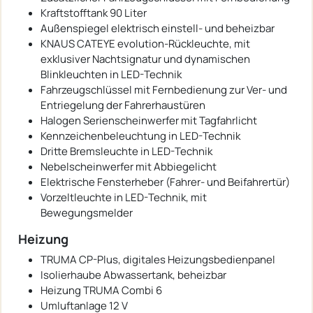
Kraftstofftank 90 Liter
Außenspiegel elektrisch einstell- und beheizbar
KNAUS CATEYE evolution-Rückleuchte, mit
exklusiver Nachtsignatur und dynamischen
Blinkleuchten in LED-Technik
Fahrzeugschlüssel mit Fernbedienung zur Ver- und
Entriegelung der Fahrerhaustüren
Halogen Serienscheinwerfer mit Tagfahrlicht
Kennzeichenbeleuchtung in LED-Technik
Dritte Bremsleuchte in LED-Technik
Nebelscheinwerfer mit Abbiegelicht
Elektrische Fensterheber (Fahrer- und Beifahrertür)
Vorzeltleuchte in LED-Technik, mit
Bewegungsmelder
Heizung
TRUMA CP-Plus, digitales Heizungsbedienpanel
Isolierhaube Abwassertank, beheizbar
Heizung TRUMA Combi 6
Umluftanlage 12 V