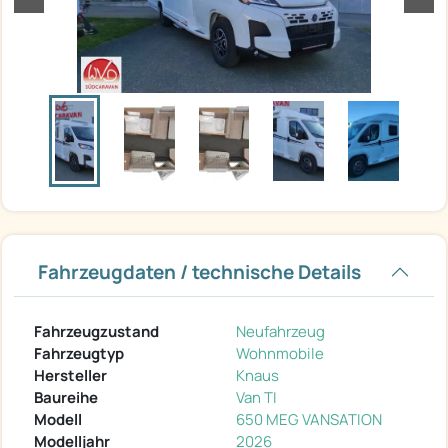
Fahrzeugdaten / technische Details
Fahrzeugzustand
Neufahrzeug
Fahrzeugtyp
Wohnmobile
Hersteller
Knaus
Baureihe
Van TI
Modell
650 MEG VANSATION
Modelljahr
2026