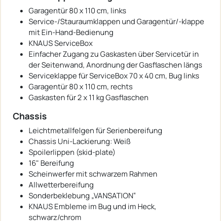
Garagentür 80 x 110 cm, links
Service-/Stauraumklappen und Garagentür/-klappe
mit Ein-Hand-Bedienung
KNAUS ServiceBox
Einfacher Zugang zu Gaskasten über Servicetür in
der Seitenwand, Anordnung der Gasflaschen längs
Serviceklappe für ServiceBox 70 x 40 cm, Bug links
Garagentür 80 x 110 cm, rechts
Gaskasten für 2 x 11 kg Gasflaschen
Chassis
Leichtmetallfelgen für Serienbereifung
Chassis Uni-Lackierung: Weiß
Spoilerlippen (skid-plate)
16" Bereifung
Scheinwerfer mit schwarzem Rahmen
Allwetterbereifung
Sonderbeklebung „VANSATION“
KNAUS Embleme im Bug und im Heck,
schwarz/chrom