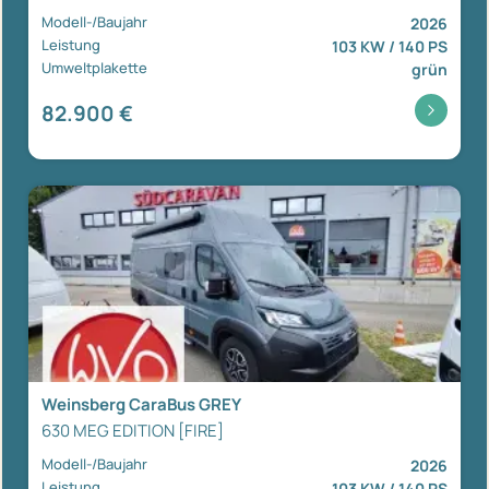
Modell-/Baujahr
2026
Leistung
103 KW / 140 PS
Umweltplakette
grün
82.900 €
Weinsberg CaraBus GREY
630 MEG EDITION [FIRE]
Modell-/Baujahr
2026
Leistung
103 KW / 140 PS