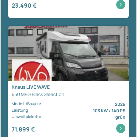
23.490 €
Knaus L!VE WAVE
650 MEG Black Selection
Modell-/Baujahr
2026
Leistung
103 KW / 140 PS
Umweltplakette
grün
71.899 €