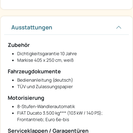
Ausstattungen
Zubehör
Dichtigkeitsgarantie 10 Jahre
Markise 405 x 250 cm, weiß
Fahrzeugdokumente
Bedienanleitung (deutsch)
TÜV und Zulassungspapier
Motorisierung
8-Stufen-Wandlerautomatik
FIAT Ducato 3.500 kg*** (103 kW / 140 PS);
Frontantrieb; Euro 6e-bis
Serviceklappen / Garagentüren