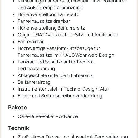
Klimaanlage Fahrerhaus, manuell – inkl. Pollenfilter
und Außentemperaturanzeige
Höhenverstellung Fahrersitz
Fahrerhaussitze drehbar
Höhenverstellung Beifahrersitz
Original FIAT Captainchair-Sitze mit Armlehnen
Fahrerairbag
Hochwertige Passform-Sitzbezüge für
Fahrerhaussitze im KNAUS Wohnwelt-Design
Lenkrad und Schaltknauf in Techno-
Lederausführung
Ablageschale unter dem Fahrersitz
Beifahrerairbag
Instrumententafel im Techno-Design (Alu)
Front- und Seitenscheibenverdunklung
Pakete
Care-Drive-Paket – Advance
Technik
Zusätzlicher Fahrzeugschlüssel mit Fernbedienung