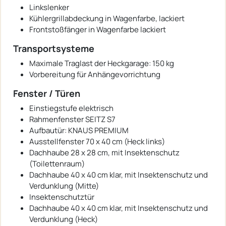
Linkslenker
Kühlergrillabdeckung in Wagenfarbe, lackiert
Frontstoßfänger in Wagenfarbe lackiert
Transportsysteme
Maximale Traglast der Heckgarage: 150 kg
Vorbereitung für Anhängevorrichtung
Fenster / Türen
Einstiegstufe elektrisch
Rahmenfenster SEITZ S7
Aufbautür: KNAUS PREMIUM
Ausstellfenster 70 x 40 cm (Heck links)
Dachhaube 28 x 28 cm, mit Insektenschutz
(Toilettenraum)
Dachhaube 40 x 40 cm klar, mit Insektenschutz und
Verdunklung (Mitte)
Insektenschutztür
Dachhaube 40 x 40 cm klar, mit Insektenschutz und
Verdunklung (Heck)