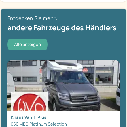
Entdecken Sie mehr:
andere Fahrzeuge des Händlers
Alle anzeigen
Knaus Van TI Plus
650 MEG Platinum Selection