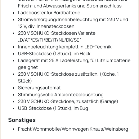
Frisch- und Abwassertanks und Stromanschluss
Ladebooster für Bordbatterie
Stromversorgung/Innenbeleuchtung mit 230 V und
12 V, div. Innensteckdosen
230 V SCHUKO-Steckdosen Variante
„D/AT/ES/FI/BE/IT/NL/DK/SE“
Innenbeleuchtung komplett in LED-Technik
USB-Steckdose (1 Stück), im Heck
Ladegerät mit 25 A Ladeleistung, für Lithiumbatterie
geeignet
230 V SCHUKO-Steckdose zusätzlich, (Küche, 1
Stück)
Sicherungsautomat
Stimmungsvolle Ambientebeleuchtung
230 V SCHUKO-Steckdose, zusätzlich (Garage)
USB-Steckdose (1 Stück), im Bug
Sonstiges
Fracht Wohnmobile/Wohnwagen Knaus/Weinsberg