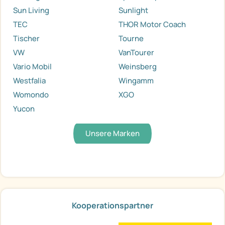
Sun Living
Sunlight
TEC
THOR Motor Coach
Tischer
Tourne
VW
VanTourer
Vario Mobil
Weinsberg
Westfalia
Wingamm
Womondo
XGO
Yucon
Unsere Marken
Kooperationspartner