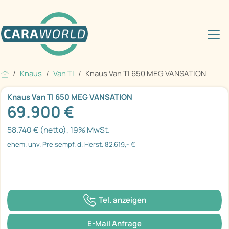
Knaus
Van TI
Knaus Van TI 650 MEG VANSATION
Knaus Van TI 650 MEG VANSATION
69.900 €
58.740 € (netto), 19% MwSt.
ehem. unv. Preisempf. d. Herst. 82.619,- €
Tel. anzeigen
E-Mail Anfrage