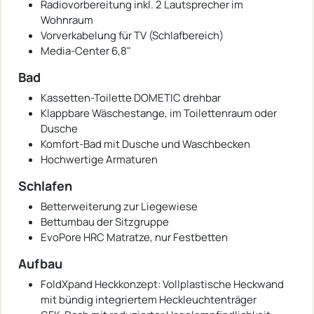
Radiovorbereitung inkl. 2 Lautsprecher im
Wohnraum
Vorverkabelung für TV (Schlafbereich)
Media-Center 6,8"
Bad
Kassetten-Toilette DOMETIC drehbar
Klappbare Wäschestange, im Toilettenraum oder
Dusche
Komfort-Bad mit Dusche und Waschbecken
Hochwertige Armaturen
Schlafen
Betterweiterung zur Liegewiese
Bettumbau der Sitzgruppe
EvoPore HRC Matratze, nur Festbetten
Aufbau
FoldXpand Heckkonzept: Vollplastische Heckwand
mit bündig integriertem Heckleuchtenträger