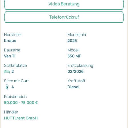
Video Beratung
Telefonrückruf
Hersteller
Modelljahr
Knaus
2025
Baureihe
Modell
Van TI
550 MF
Schlafplätze
Erstzulassung
2
02/2026
Sitze mit Gurt
Kraftstoff
4
Diesel
Preisbereich
50.000 - 75.000 €
Händler
HÜTTLrent GmbH