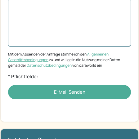
Mit dem Absenden der Anfrage stimme ich den
Allgemeinen
Geschäftsbedingungen
zu und willige in die Nutzung meiner Daten
gemäß der
Datenschutzbedingungen
von caraworld ein
* Pflichtfelder
E-Mail Senden