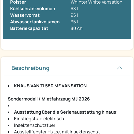
Polster
Whinter White Vansation
Kühlschrankvolumen
98 l
Wasservorrat
95 l
Abwassertankvolumen
95 l
Batteriekapazität
80 Ah
Beschreibung
KNAUS VAN TI 550 MF VANSATION
Sondermodell / Mietfahrzeug MJ 2026
Ausstattung über die Serienausstattung hinaus:
Einstiegstufe elektrisch
Insektenschutztuer
Ausstellfenster Hutze, mit Insektenschut