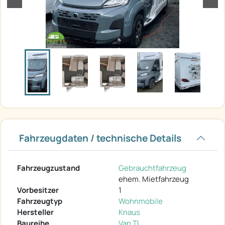
Fahrzeugdaten / technische Details
Fahrzeugzustand
Gebrauchtfahrzeug
ehem. Mietfahrzeug
Vorbesitzer
1
Fahrzeugtyp
Wohnmobile
Hersteller
Knaus
Baureihe
Van TI