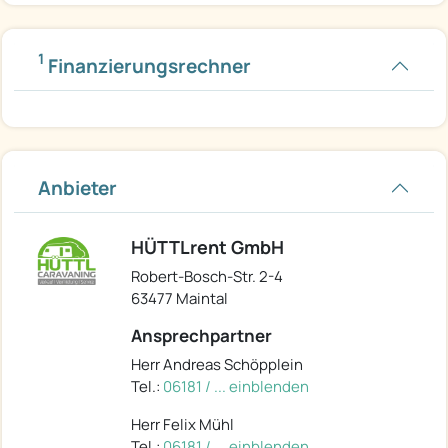
1
Finanzierungsrechner
Anbieter
HÜTTLrent GmbH
Robert-Bosch-Str. 2-4
63477 Maintal
Ansprechpartner
Herr Andreas Schöpplein
Tel.:
06181 / ... einblenden
Herr Felix Mühl
Tel.:
06181 / ... einblenden