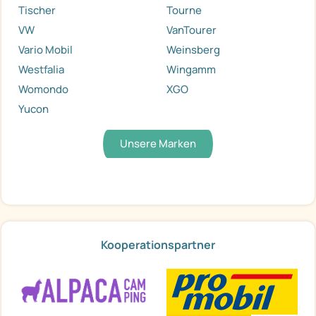
Tischer
Tourne
VW
VanTourer
Vario Mobil
Weinsberg
Westfalia
Wingamm
Womondo
XGO
Yucon
Unsere Marken
Kooperationspartner