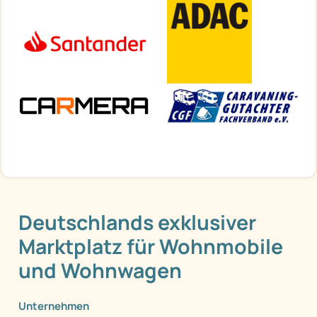
Deutschlands exklusiver
Marktplatz für Wohnmobile
und Wohnwagen
Unternehmen