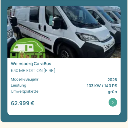
Weinsberg CaraBus
630 ME EDITION [FIRE]
Modell-/Baujahr
2026
Leistung
103 KW / 140 PS
Umweltplakette
grün
62.999 €