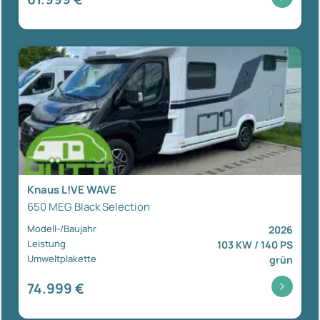
Knaus L!VE WAVE
650 MEG Black Selection
Modell-/Baujahr
2026
Leistung
103 KW / 140 PS
Umweltplakette
grün
74.999 €