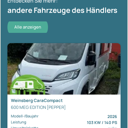
Entdecken Sie mehr:
andere Fahrzeuge des Händlers
Alle anzeigen
Weinsberg CaraCompact
600 MEG EDITION [PEPPER]
Modell-/Baujahr
2026
Leistung
103 KW / 140 PS
Umweltplakette