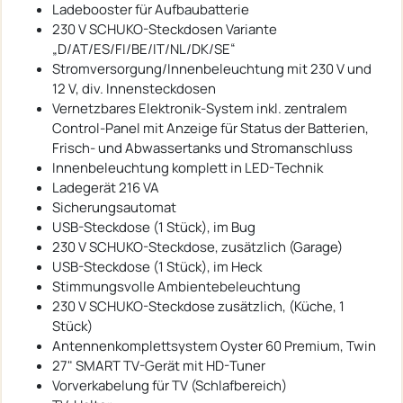
Ladebooster für Aufbaubatterie
230 V SCHUKO-Steckdosen Variante
„D/AT/ES/FI/BE/IT/NL/DK/SE“
Stromversorgung/Innenbeleuchtung mit 230 V und
12 V, div. Innensteckdosen
Vernetzbares Elektronik-System inkl. zentralem
Control-Panel mit Anzeige für Status der Batterien,
Frisch- und Abwassertanks und Stromanschluss
Innenbeleuchtung komplett in LED-Technik
Ladegerät 216 VA
Sicherungsautomat
USB-Steckdose (1 Stück), im Bug
230 V SCHUKO-Steckdose, zusätzlich (Garage)
USB-Steckdose (1 Stück), im Heck
Stimmungsvolle Ambientebeleuchtung
230 V SCHUKO-Steckdose zusätzlich, (Küche, 1
Stück)
Antennenkomplettsystem Oyster 60 Premium, Twin
27" SMART TV-Gerät mit HD-Tuner
Vorverkabelung für TV (Schlafbereich)