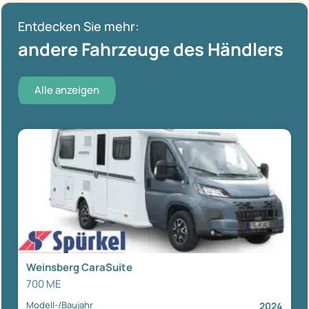
Entdecken Sie mehr:
andere Fahrzeuge des Händlers
Alle anzeigen
Weinsberg CaraSuite
700 ME
Modell-/Baujahr
2024