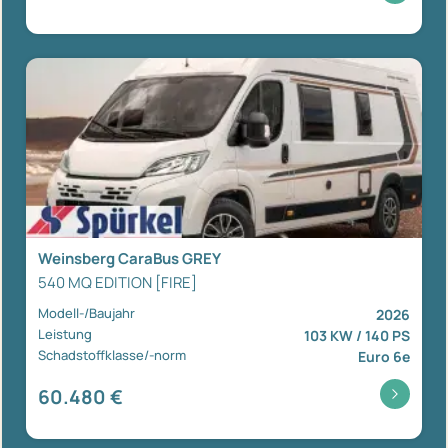
Weinsberg CaraBus GREY
540 MQ EDITION [FIRE]
Modell-/Baujahr
2026
Leistung
103 KW / 140 PS
Schadstoffklasse/-norm
Euro 6e
60.480 €