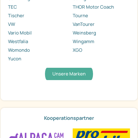
TEC
THOR Motor Coach
Tischer
Tourne
VW
VanTourer
Vario Mobil
Weinsberg
Westfalia
Wingamm
Womondo
XGO
Yucon
Unsere Marken
Kooperationspartner