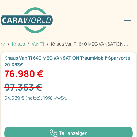
Knaus
Van TI
Knaus Van TI 640 MEG VANSATION ...
Knaus Van TI 640 MEG VANSATION TraumMobil*Sparvorteil
20.383€
76.980 €
97.363 €
64.689 € (netto), 19% MwSt.
Tel. anzeigen