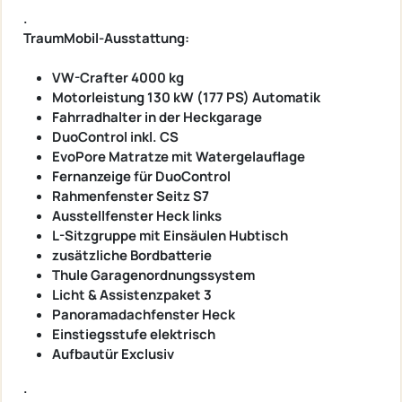
.
TraumMobil-Ausstattung:
VW-Crafter 4000 kg
Motorleistung 130 kW (177 PS) Automatik
Fahrradhalter in der Heckgarage
DuoControl inkl. CS
EvoPore Matratze mit Watergelauflage
Fernanzeige für DuoControl
Rahmenfenster Seitz S7
Ausstellfenster Heck links
L-Sitzgruppe mit Einsäulen Hubtisch
zusätzliche Bordbatterie
Thule Garagenordnungssystem
Licht & Assistenzpaket 3
Panoramadachfenster Heck
Einstiegsstufe elektrisch
Aufbautür Exclusiv
.