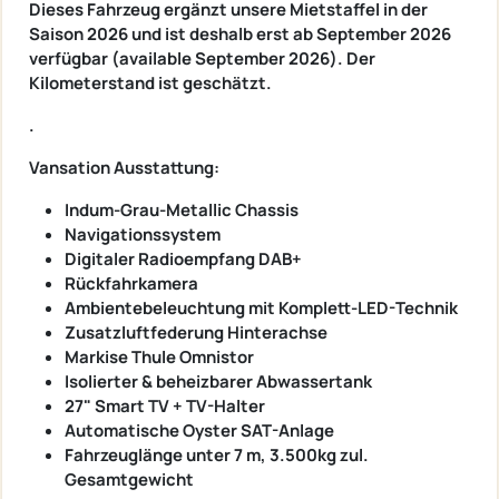
Dieses Fahrzeug ergänzt unsere Mietstaffel in der
Saison 2026 und ist deshalb erst ab September 2026
verfügbar (available September 2026). Der
Kilometerstand ist geschätzt.
.
Vansation Ausstattung:
Indum-Grau-Metallic Chassis
Navigationssystem
Digitaler Radioempfang DAB+
Rückfahrkamera
Ambientebeleuchtung mit Komplett-LED-Technik
Zusatzluftfederung Hinterachse
Markise Thule Omnistor
Isolierter & beheizbarer Abwassertank
27" Smart TV + TV-Halter
Automatische Oyster SAT-Anlage
Fahrzeuglänge unter 7 m, 3.500kg zul.
Gesamtgewicht