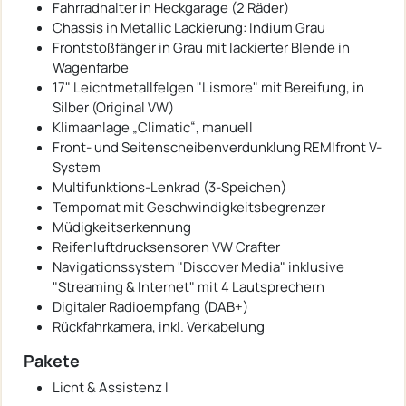
Fahrradhalter in Heckgarage (2 Räder)
Chassis in Metallic Lackierung: Indium Grau
Frontstoßfänger in Grau mit lackierter Blende in
Wagenfarbe
17" Leichtmetallfelgen "Lismore" mit Bereifung, in
Silber (Original VW)
Klimaanlage „Climatic“, manuell
Front- und Seitenscheibenverdunklung REMIfront V-
System
Multifunktions-Lenkrad (3-Speichen)
Tempomat mit Geschwindigkeitsbegrenzer
Müdigkeitserkennung
Reifenluftdrucksensoren VW Crafter
Navigationssystem "Discover Media" inklusive
"Streaming & Internet" mit 4 Lautsprechern
Digitaler Radioempfang (DAB+)
Rückfahrkamera, inkl. Verkabelung
Pakete
Licht & Assistenz I