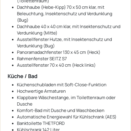
(Toilettenraum)
Dachhaube (Hebe-Kipp) 70 x 50 cm klar, mit
Beleuchtung, Insektenschutz und Verdunklung
(Bug)
Dachhaube 40 x 40 cm klar, mit Insektenschutz und
Verdunklung (Mitte)
Ausstellfenster Hutze, mit Insektenschutz und
Verdunklung (Bug)
Panoramadachfenster 130 x 45 cm (Heck)
Rahmenfenster SEITZ S7
Ausstellfenster 70 x 40 cm (Heck links)
Küche / Bad
Küchenschubladen mit Soft-Close-Funktion
Hochwertige Armaturen
Klappbare Wäschestange, im Toilettenraum oder
Dusche
Komfort-Bad mit Dusche und Waschbecken
Automatische Energiewahl für Kühlschrank (AES)
Banktoilette THETFORD
Kühlschrank 142 Liter