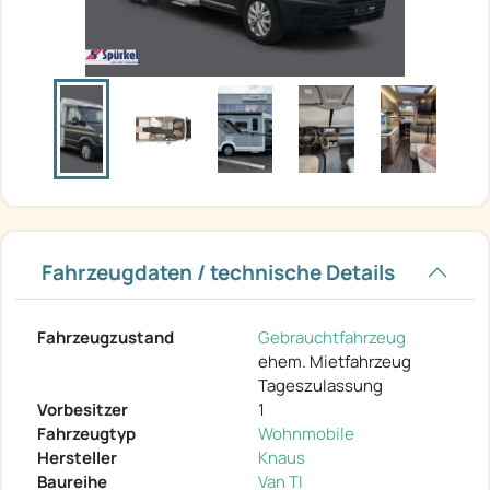
Fahrzeugdaten / technische Details
Fahrzeugzustand
Gebrauchtfahrzeug
ehem. Mietfahrzeug
Tageszulassung
Vorbesitzer
1
Fahrzeugtyp
Wohnmobile
Hersteller
Knaus
Baureihe
Van TI