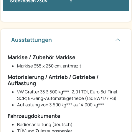
Steckdosen 230V
6
Ausstattungen
Markise / Zubehör Markise
Markise 355 x 250 cm, anthrazit
Motorisierung / Antrieb / Getriebe /
Auflastung
VW Crafter 35 3.500 kg***; 2,0 l TDI; Euro 6d-Final;
SCR; 8-Gang-Automatikgetriebe (130 kW/177 PS)
Auflastung von 3.500 kg*** auf 4.000 kg***
Fahrzeugdokumente
Bedienanleitung (deutsch)
TÜV und Zulassungspapier