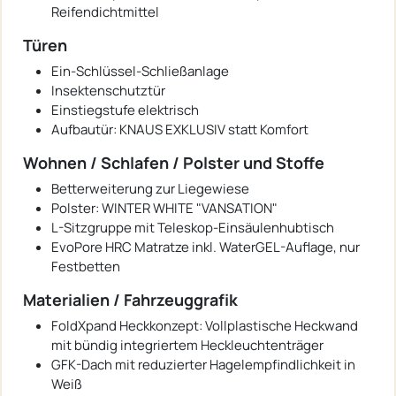
Reifendichtmittel
Türen
Ein-Schlüssel-Schließanlage
Insektenschutztür
Einstiegstufe elektrisch
Aufbautür: KNAUS EXKLUSIV statt Komfort
Wohnen / Schlafen / Polster und Stoffe
Betterweiterung zur Liegewiese
Polster: WINTER WHITE "VANSATION"
L-Sitzgruppe mit Teleskop-Einsäulenhubtisch
EvoPore HRC Matratze inkl. WaterGEL-Auflage, nur
Festbetten
Materialien / Fahrzeuggrafik
FoldXpand Heckkonzept: Vollplastische Heckwand
mit bündig integriertem Heckleuchtenträger
GFK-Dach mit reduzierter Hagelempfindlichkeit in
Weiß