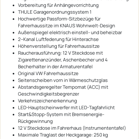
Vorbereitung für Anhängevorrichtung
THULE Garagenordnungssystem 1
Hochwertige Passform-Sitzbezüge für
Fahrerhaussitze im KNAUS Wohnwelt-Design
Außenspiegel elektrisch einstell- und beheizbar
2–Kanal Luftfederung für Hinterachse
Höhenverstellung für Fahrerhaussitze
Raucherausführung: 12 V Steckdose mit
Zigarettenanzünder, Aschenbecher und 4
Becherhalter in der Armaturentafel
Original VW Fahrerhaussitze
Seitenscheiben vorn in Wärmeschutzglas
Abstandsgeregelter Tempomat (ACC) mit
Geschwindigkeitsbegrenzer
Verkehrszeichenerkennung
LED-Hauptscheinwerfer mit LED-Tagfahrlicht
Start&Stopp-System mit Bremsenergie-
Rückgewinnung
12 V Steckdose im Fahrerhaus (Instrumententafel)
Maximale Traglast der Heckgarage: 250 kg