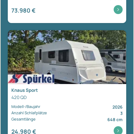
73.980 €
Knaus Sport
420 QD
Modell-/Baujahr
2026
Anzahl Schlafplätze
3
Gesamtlänge
648 cm
24.980 €