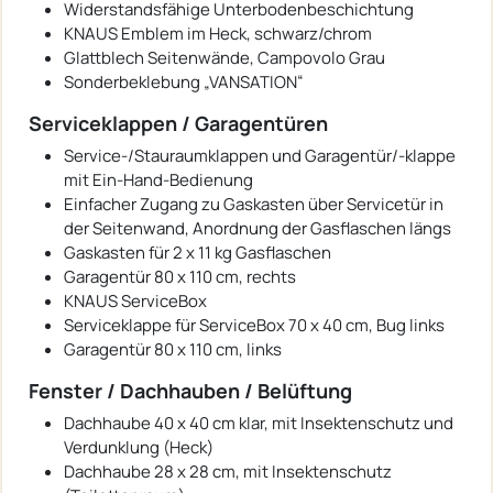
Widerstandsfähige Unterbodenbeschichtung
KNAUS Emblem im Heck, schwarz/chrom
Glattblech Seitenwände, Campovolo Grau
Sonderbeklebung „VANSATION“
Serviceklappen / Garagentüren
Service-/Stauraumklappen und Garagentür/-klappe
mit Ein-Hand-Bedienung
Einfacher Zugang zu Gaskasten über Servicetür in
der Seitenwand, Anordnung der Gasflaschen längs
Gaskasten für 2 x 11 kg Gasflaschen
Garagentür 80 x 110 cm, rechts
KNAUS ServiceBox
Serviceklappe für ServiceBox 70 x 40 cm, Bug links
Garagentür 80 x 110 cm, links
Fenster / Dachhauben / Belüftung
Dachhaube 40 x 40 cm klar, mit Insektenschutz und
Verdunklung (Heck)
Dachhaube 28 x 28 cm, mit Insektenschutz