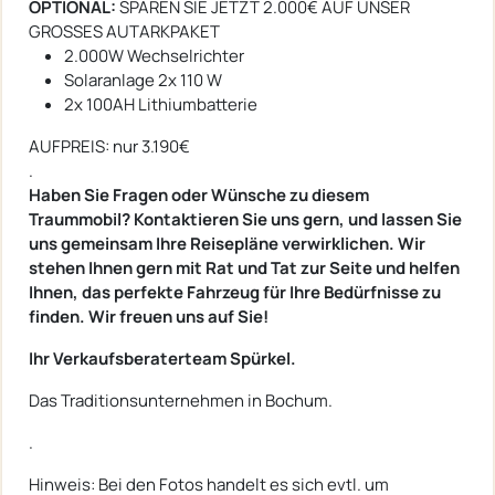
OPTIONAL:
SPAREN SIE JETZT 2.000€ AUF UNSER
GROSSES AUTARKPAKET
2.000W Wechselrichter
Solaranlage 2x 110 W
2x 100AH Lithiumbatterie
AUFPREIS: nur 3.190€
.
Haben Sie Fragen oder Wünsche zu diesem
Traummobil? Kontaktieren Sie uns gern, und lassen Sie
uns gemeinsam Ihre Reisepläne verwirklichen. Wir
stehen Ihnen gern mit Rat und Tat zur Seite und helfen
Ihnen, das perfekte Fahrzeug für Ihre Bedürfnisse zu
finden. Wir freuen uns auf Sie!
Ihr Verkaufsberaterteam Spürkel.
Das Traditionsunternehmen in Bochum.
.
Hinweis: Bei den Fotos handelt es sich evtl. um