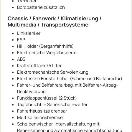
TV-Halter
Bordbatterie zusätzlich
Chassis / Fahrwerk / Klimatisierung /
Multimedia / Transportsysteme
Linkslenker
ESP
Hill Holder (Berganfahrhilfe)
Elektronische Wegfahrsperre
ABS
Kraftstofftank 75 Liter
Elektromechanische Servolenkung
Elektrische Fensterheber (Fahrer- und Beifahrertür)
Fahrer- und Beifahrerairbag, mit Beifahrer-Airbag-
Deaktivierung
Funkklappschlüssel (2 Stück)
Tagfahrlicht in Serienscheinwerfer
Fahrerhaussitze drehbar
Multikollisionsbremse
Scheibenwischer-Intervallschaltung mit
Regensensor und automatische Fahrlichtschaltung