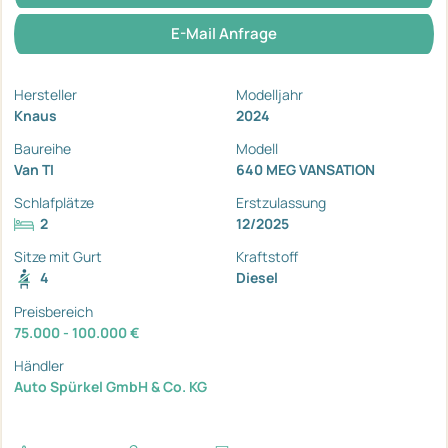
E-Mail Anfrage
Hersteller
Modelljahr
Knaus
2024
Baureihe
Modell
Van TI
640 MEG VANSATION
Schlafplätze
Erstzulassung
2
12/2025
Sitze mit Gurt
Kraftstoff
4
Diesel
Preisbereich
75.000 - 100.000 €
Händler
Auto Spürkel GmbH & Co. KG