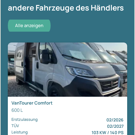
andere Fahrzeuge des Händlers
Alle anzeigen
VanTourer Comfort
600 L
Erstzulassung
02/2026
TÜV
02/2027
Leistung
103 KW / 140 PS