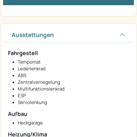
Ausstattungen
Fahrgestell
Tempomat
Lederlenkrad
ABS
Zentralverriegelung
Multifunktionslenkrad
ESP
Servolenkung
Aufbau
Heckgarage
Heizung/Klima