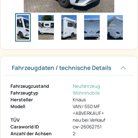
Fahrzeugdaten / technische Details
Fahrzeugzustand
Neufahrzeug
Fahrzeugtyp
Wohnmobile
Hersteller
Knaus
Modell
VAN I 550 MF
+ABVERKAUF+
TÜV
neu bei Verkauf
Caraworld ID
cw-26062751
Anzahl der Achsen
2