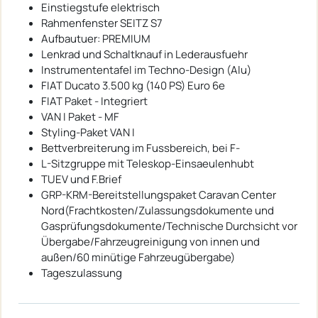
Einstiegstufe elektrisch
Rahmenfenster SEITZ S7
Aufbautuer: PREMIUM
Lenkrad und Schaltknauf in Lederausfuehr
Instrumententafel im Techno-Design (Alu)
FIAT Ducato 3.500 kg (140 PS) Euro 6e
FIAT Paket - Integriert
VAN I Paket - MF
Styling-Paket VAN I
Bettverbreiterung im Fussbereich, bei F-
L-Sitzgruppe mit Teleskop-Einsaeulenhubt
TUEV und F.Brief
GRP-KRM-Bereitstellungspaket Caravan Center
Nord(Frachtkosten/Zulassungsdokumente und
Gasprüfungsdokumente/Technische Durchsicht vor
Übergabe/Fahrzeugreinigung von innen und
außen/60 minütige Fahrzeugübergabe)
Tageszulassung