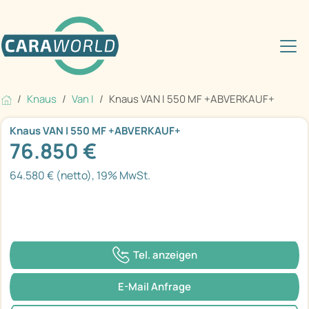
Knaus
Van I
Knaus VAN I 550 MF +ABVERKAUF+
Knaus VAN I 550 MF +ABVERKAUF+
76.850 €
64.580 € (netto), 19% MwSt.
Tel. anzeigen
E-Mail Anfrage