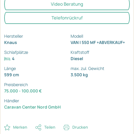
Video Beratung
Telefonrückruf
Hersteller
Modell
Knaus
VAN I 550 MF +ABVERKAUF+
Schlafplätze
Kraftstoff
4
Diesel
Länge
max. zul. Gewicht
599 cm
3.500 kg
Preisbereich
75.000 - 100.000 €
Händler
Caravan Center Nord GmbH
Merken
Teilen
Drucken