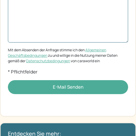
Mit dem Absenden der Anfrage stimme ich den
Allgemeinen
Geschäftsbedingungen
zu und willige in die Nutzung meiner Daten
gemäß der
Datenschutzbedingungen
von caraworld ein
* Pflichtfelder
E-Mail Senden
Entdecken Sie mehr: