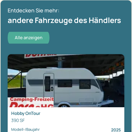
Entdecken Sie mehr:
andere Fahrzeuge des Händlers
Alle anzeigen
Hobby OnTour
390 SF
Modell-/Baujahr
2025