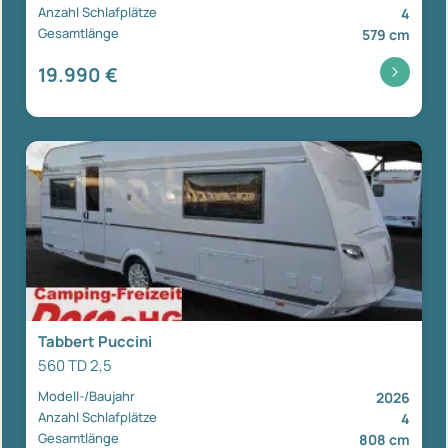
Anzahl Schlafplätze
4
Gesamtlänge
579 cm
19.990 €
Tabbert Puccini
560 TD 2,5
Modell-/Baujahr
2026
Anzahl Schlafplätze
4
Gesamtlänge
808 cm