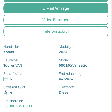
E-Mail Anfrage
Video Beratung
Telefonrückruf
Hersteller
Modelljahr
Knaus
2023
Baureihe
Modell
Tourer VAN
500 MQ Vansation
Schlafplätze
Erstzulassung
3
04/2024
Sitze mit Gurt
Kraftstoff
4
Diesel
Preisbereich
50.000 - 75.000 €