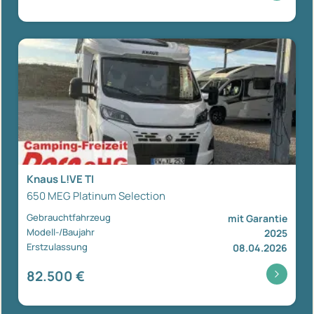
Knaus L!VE TI
650 MEG Platinum Selection
Gebrauchtfahrzeug
mit Garantie
Modell-/Baujahr
2025
Erstzulassung
08.04.2026
82.500 €