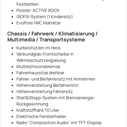
Festbetten
Polster: ACTIVE ROCK
ISOFIX-System (1 Kindersitz)
EvoPore HRC Matratze
Chassis / Fahrwerk / Klimatisierung /
Multimedia / Transportsysteme
Kurbelstützen im Heck
Verbundglas-Frontscheibe in
Wärmeschutzverglasung
Multikollisionsbremse
Fahrerhaussitze drehbar
Fahrer- und Beifahrersitz mit Armlehnen
Höhenverstellung Beifahrersitz
Höhenverstellung Fahrersitz
Start&Stopp-System mit Bremsenergie-
Rückgewinnung
Kraftstofftank 70 Liter
Elektrische Fensterheber
Radio "Composition Audio" mit TFT-Display