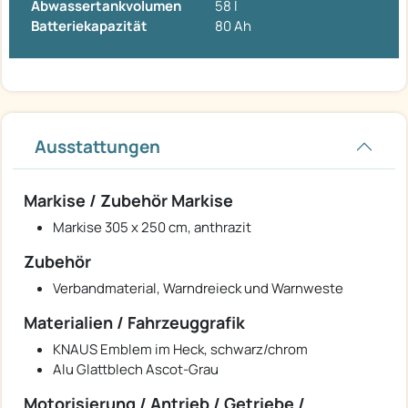
Abwassertankvolumen
58 l
Batteriekapazität
80 Ah
Ausstattungen
Markise / Zubehör Markise
Markise 305 x 250 cm, anthrazit
Zubehör
Verbandmaterial, Warndreieck und Warnweste
Materialien / Fahrzeuggrafik
KNAUS Emblem im Heck, schwarz/chrom
Alu Glattblech Ascot-Grau
Motorisierung / Antrieb / Getriebe /