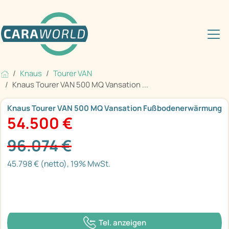
Knaus
Tourer VAN
Knaus Tourer VAN 500 MQ Vansation ...
Knaus Tourer VAN 500 MQ Vansation Fußbodenerwärmung
54.500 €
96.074 €
45.798 € (netto), 19% MwSt.
Tel. anzeigen