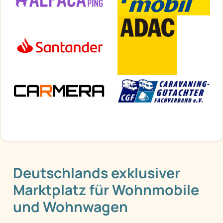
Deutschlands exklusiver
Marktplatz für Wohnmobile
und Wohnwagen