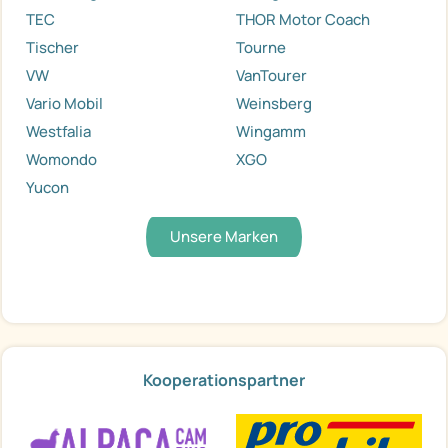
TEC
THOR Motor Coach
Tischer
Tourne
VW
VanTourer
Vario Mobil
Weinsberg
Westfalia
Wingamm
Womondo
XGO
Yucon
Unsere Marken
Kooperationspartner