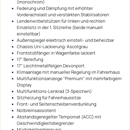
(monochrom)
Federung und Dämpfung mit erhöhter
Vorderachslast und verstärkten Stabilisatoren
Lendenwirbelstützen für linken und rechten
Einzelsitz in der 1. Sitzreihe (beide manuell
einstellbar)
Außenspiegel elektrisch einstell- und beheizbar
Chassis Uni-Lackierung: Ascotgrau
Frontstoßfänger in Wagenfarbe lackiert
17" Bereifung
17" Leichtmetallfelgen Devonport
Klimaanlage mit manueller Regelung im Fahrerhaus
Multifunktionsanzeige "Premium" mit mehrfarbigem
Display
Multifunktions-Lenkrad (3-Speichen)
Sitzheizung für Fahrerhaussitze
Front- und Seitenscheibenverdunklung
Notbremsassistent
Abstandsgeregelter Tempomat (ACC) mit
Geschwindigkeitsbegrenzer
Müdigkeitserkennung