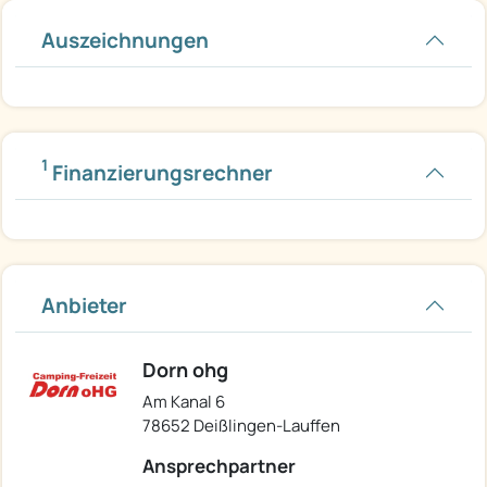
Auszeichnungen
1
Finanzierungsrechner
Anbieter
Dorn ohg
Am Kanal 6
78652 Deißlingen-Lauffen
Ansprechpartner