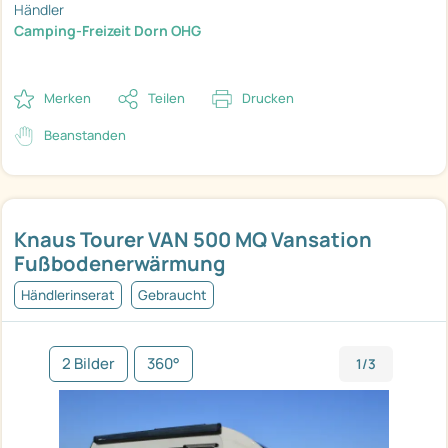
Händler
Camping-Freizeit Dorn OHG
Merken
Teilen
Drucken
Beanstanden
Knaus Tourer VAN 500 MQ Vansation
Fußbodenerwärmung
Händlerinserat
Gebraucht
2 Bilder
360°
1/3