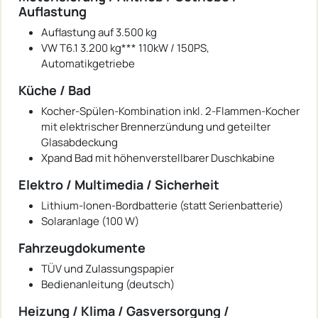
Auflastung
Auflastung auf 3.500 kg
VW T6.1 3.200 kg*** 110kW / 150PS,
Automatikgetriebe
Küche / Bad
Kocher-Spülen-Kombination inkl. 2-Flammen-Kocher
mit elektrischer Brennerzündung und geteilter
Glasabdeckung
Xpand Bad mit höhenverstellbarer Duschkabine
Elektro / Multimedia / Sicherheit
Lithium-Ionen-Bordbatterie (statt Serienbatterie)
Solaranlage (100 W)
Fahrzeugdokumente
TÜV und Zulassungspapier
Bedienanleitung (deutsch)
Heizung / Klima / Gasversorgung /