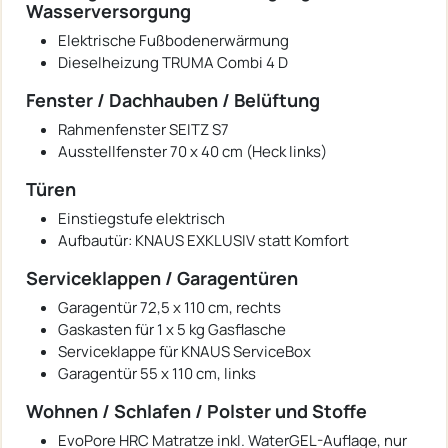
Wasserversorgung
Elektrische Fußbodenerwärmung
Dieselheizung TRUMA Combi 4 D
Fenster / Dachhauben / Belüftung
Rahmenfenster SEITZ S7
Ausstellfenster 70 x 40 cm (Heck links)
Türen
Einstiegstufe elektrisch
Aufbautür: KNAUS EXKLUSIV statt Komfort
Serviceklappen / Garagentüren
Garagentür 72,5 x 110 cm, rechts
Gaskasten für 1 x 5 kg Gasflasche
Serviceklappe für KNAUS ServiceBox
Garagentür 55 x 110 cm, links
Wohnen / Schlafen / Polster und Stoffe
EvoPore HRC Matratze inkl. WaterGEL-Auflage, nur