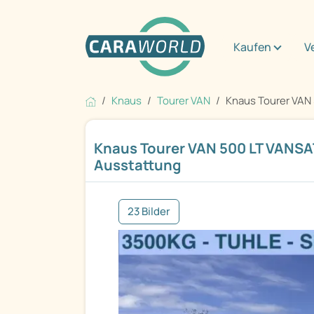
Kaufen
V
Knaus
Tourer VAN
Knaus Tourer VAN 
Knaus Tourer VAN 500 LT VANS
Ausstattung
23 Bilder