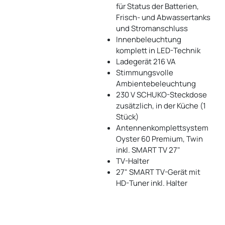
für Status der Batterien,
Frisch- und Abwassertanks
und Stromanschluss
Innenbeleuchtung
komplett in LED-Technik
Ladegerät 216 VA
Stimmungsvolle
Ambientebeleuchtung
230 V SCHUKO-Steckdose
zusätzlich, in der Küche (1
Stück)
Antennenkomplettsystem
Oyster 60 Premium, Twin
inkl. SMART TV 27"
TV-Halter
27" SMART TV-Gerät mit
HD-Tuner inkl. Halter