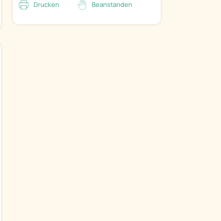
Drucken
Beanstanden