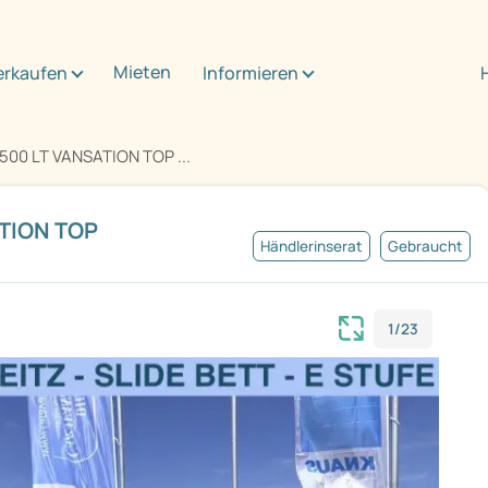
Mieten
erkaufen
Informieren
500 LT VANSATION TOP ...
ATION TOP
Händlerinserat
Gebraucht
1/23