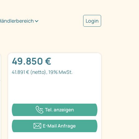
Händlerbereich
Login
49.850 €
41.891 € (netto), 19% MwSt.
Tel. anzeigen
E-Mail Anfrage