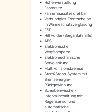
Höhenverstellung
Fahrersitz
Fahrerhaussitze drehbar
Verbundglas-Frontscheibe
in Wärmeschutzverglasung
ESP
Hill Holder (Berganfahrhilfe)
ABS
Elektronische
Wegfahrsperre
Elektromechanische
Servolenkung
Multikollisionsbremse
Start&Stopp-System mit
Bremsenergie-
Rückgewinnung
Scheibenwischer-
Intervallschaltung mit
Regensensor und
automatische