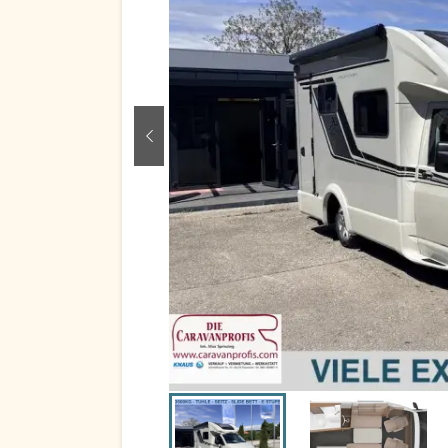
zurück