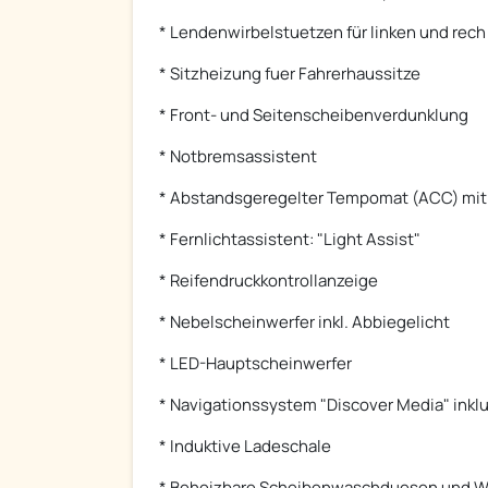
* Lendenwirbelstuetzen für linken und rech
* Sitzheizung fuer Fahrerhaussitze
* Front- und Seitenscheibenverdunklung
* Notbremsassistent
* Abstandsgeregelter Tempomat (ACC) mit
* Fernlichtassistent: "Light Assist"
* Reifendruckkontrollanzeige
* Nebelscheinwerfer inkl. Abbiegelicht
* LED-Hauptscheinwerfer
* Navigationssystem "Discover Media" inkl
* Induktive Ladeschale
* Beheizbare Scheibenwaschduesen und 