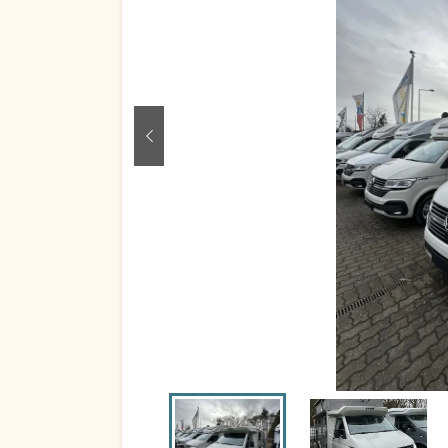
zurück