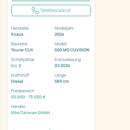
Telefonrückruf
Hersteller
Modelljahr
Knaus
2024
ter
Baureihe
Modell
Tourer CUV
500 MQ CUVISION
Schlafplätze
Erstzulassung
2
01/2024
Kraftstoff
Länge
Diesel
589 cm
Preisbereich
50.000 - 75.000 €
Händler
Elbe Caravan GmbH