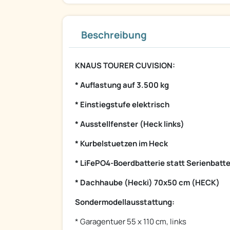
Beschreibung
KNAUS TOURER CUVISION:
* Auflastung auf 3.500 kg
* Einstiegstufe elektrisch
* Ausstellfenster (Heck links)
* Kurbelstuetzen im Heck
* LiFePO4-Boerdbatterie statt Serienbatte
* Dachhaube (Hecki) 70x50 cm (HECK)
Sondermodellausstattung:
* Garagentuer 55 x 110 cm, links