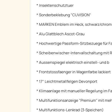
* Insektenschutztuer
* Sonderbeklebung "CUVISION"
* MARKEN Emblem im Heck, schwarz/chrom
* Alu Glattblech Ascot-Grau
* Hochwertige Passform-Sitzbezuege für F
* Scheibenwischer-Intervallschaltung mit R
* Aussenspiegel elektrisch einstell- und b
* Frontstossfaenger in Wagenfarbe lackiert
* 17" Leichtmetallfelgen Devonport
* Klimaanlage mit manueller Regelung im F
* Multifunktionsanzeige "Premium" mit meh
* Multifunktions-Lenkrad (3-Speichen)