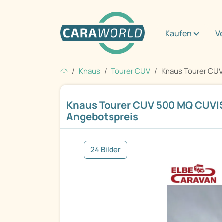
Kaufen
V
Knaus
Tourer CUV
Knaus Tourer CUV
Knaus Tourer CUV 500 MQ CUVI
Angebotspreis
24 Bilder