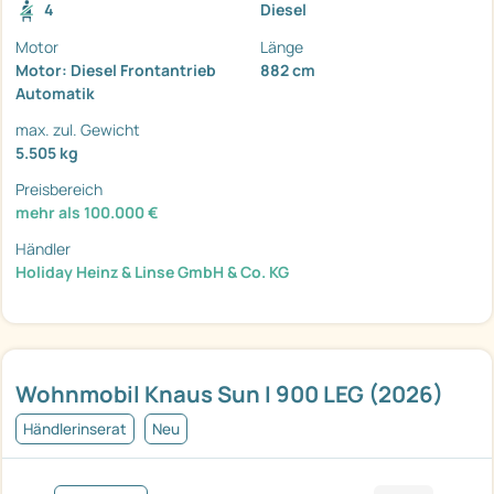
4
Diesel
Motor
Länge
Motor: Diesel Frontantrieb
882 cm
Automatik
max. zul. Gewicht
5.505 kg
Preisbereich
mehr als 100.000 €
Händler
Holiday Heinz & Linse GmbH & Co. KG
Wohnmobil Knaus Sun I 900 LEG (2026)
Händlerinserat
Neu