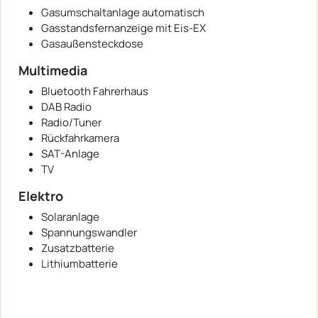
Gasumschaltanlage automatisch
Gasstandsfernanzeige mit Eis-EX
Gasaußensteckdose
Multimedia
Bluetooth Fahrerhaus
DAB Radio
Radio/Tuner
Rückfahrkamera
SAT-Anlage
TV
Elektro
Solaranlage
Spannungswandler
Zusatzbatterie
Lithiumbatterie