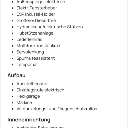
Außenspiegel elektrisch
Elektr. Fensterheber
ESP inkl. Hill-Holder
Größerer Dieseltank
Hydraulische/elektrische Stützen
Hubstützenanlage
Lederlenkrad
Multifunktionslenkrad
Servolenkung
Spurhalteassistent
Tempomat
Aufbau
Ausstellfenster
Einstiegstufe elektrisch
Heckgarage
Markise
Verdunkelungs- und Fliegenschutzrollos
Inneneinrichtung
Ambiente-Beleuchtung