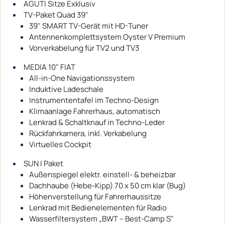
AGUTI Sitze Exklusiv
TV-Paket Quad 39"
39" SMART TV-Gerät mit HD-Tuner
Antennenkomplettsystem Oyster V Premium
Vorverkabelung für TV2 und TV3
MEDIA 10" FIAT
All-in-One Navigationssystem
Induktive Ladeschale
Instrumententafel im Techno-Design
Klimaanlage Fahrerhaus, automatisch
Lenkrad & Schaltknauf in Techno-Leder
Rückfahrkamera, inkl. Verkabelung
Virtuelles Cockpit
SUN I Paket
Außenspiegel elektr. einstell- & beheizbar
Dachhaube (Hebe-Kipp) 70 x 50 cm klar (Bug)
Höhenverstellung für Fahrerhaussitze
Lenkrad mit Bedienelementen für Radio
Wasserfiltersystem „BWT – Best-Camp S“