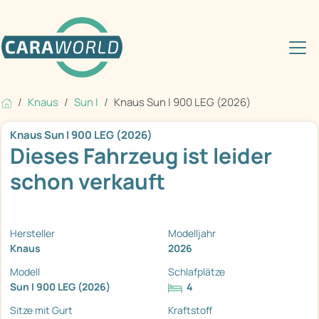
Knaus
Sun I
Knaus Sun I 900 LEG (2026)
Knaus Sun I 900 LEG (2026)
Dieses Fahrzeug ist leider
schon verkauft
Hersteller
Modelljahr
Knaus
2026
Modell
Schlafplätze
Sun I 900 LEG (2026)
4
Sitze mit Gurt
Kraftstoff