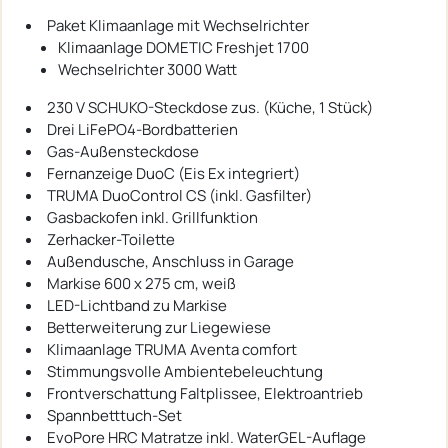
Paket Klimaanlage mit Wechselrichter
Klimaanlage DOMETIC Freshjet 1700
Wechselrichter 3000 Watt
230 V SCHUKO-Steckdose zus. (Küche, 1 Stück)
Drei LiFePO4-Bordbatterien
Gas-Außensteckdose
Fernanzeige DuoC (Eis Ex integriert)
TRUMA DuoControl CS (inkl. Gasfilter)
Gasbackofen inkl. Grillfunktion
Zerhacker-Toilette
Außendusche, Anschluss in Garage
Markise 600 x 275 cm, weiß
LED-Lichtband zu Markise
Betterweiterung zur Liegewiese
Klimaanlage TRUMA Aventa comfort
Stimmungsvolle Ambientebeleuchtung
Frontverschattung Faltplissee, Elektroantrieb
Spannbetttuch-Set
EvoPore HRC Matratze inkl. WaterGEL-Auflage