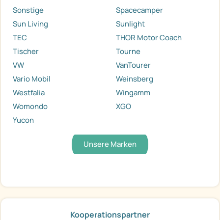
Sonstige
Spacecamper
Sun Living
Sunlight
TEC
THOR Motor Coach
Tischer
Tourne
VW
VanTourer
Vario Mobil
Weinsberg
Westfalia
Wingamm
Womondo
XGO
Yucon
Unsere Marken
Kooperationspartner