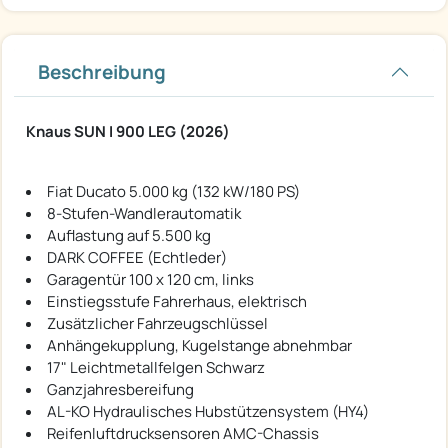
Beschreibung
Knaus SUN I 900 LEG (2026)
Fiat Ducato 5.000 kg (132 kW/180 PS)
8-Stufen-Wandlerautomatik
Auflastung auf 5.500 kg
DARK COFFEE (Echtleder)
Garagentür 100 x 120 cm, links
Einstiegsstufe Fahrerhaus, elektrisch
Zusätzlicher Fahrzeugschlüssel
Anhängekupplung, Kugelstange abnehmbar
17" Leichtmetallfelgen Schwarz
Ganzjahresbereifung
AL-KO Hydraulisches Hubstützensystem (HY4)
Reifenluftdrucksensoren AMC-Chassis