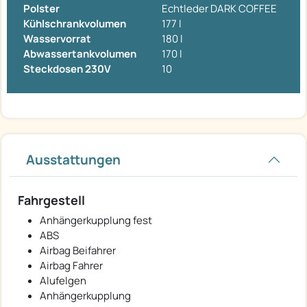
Polster
Echtleder DARK COFFEE
Kühlschrankvolumen
177 l
Wasservorrat
180 l
Abwassertankvolumen
170 l
Steckdosen 230V
10
Ausstattungen
Fahrgestell
Anhängerkupplung fest
ABS
Airbag Beifahrer
Airbag Fahrer
Alufelgen
Anhängerkupplung