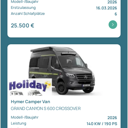
Modell-/Baujahr
2026
Erstzulassung
16.03.2026
Anzahl Schlafplätze
6
25.500 €
Hymer Camper Van
GRAND CANYON S 600 CROSSOVER
Modell-/Baujahr
2026
Leistung
140 KW / 190 PS