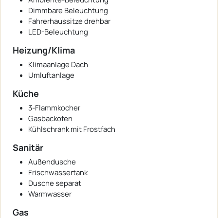
Dimmbare Beleuchtung
Fahrerhaussitze drehbar
LED-Beleuchtung
Heizung/Klima
Klimaanlage Dach
Umluftanlage
Küche
3-Flammkocher
Gasbackofen
Kühlschrank mit Frostfach
Sanitär
Außendusche
Frischwassertank
Dusche separat
Warmwasser
Gas