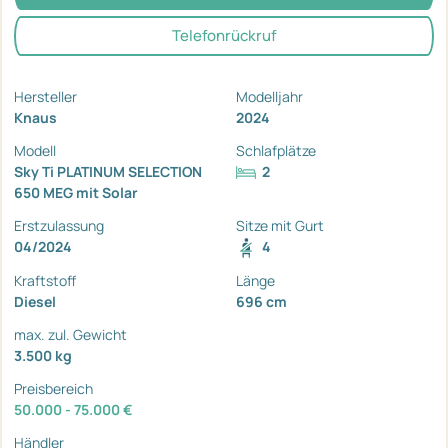
Telefonrückruf
Hersteller
Modelljahr
Knaus
2024
Modell
Schlafplätze
Sky Ti PLATINUM SELECTION
2
650 MEG mit Solar
Erstzulassung
Sitze mit Gurt
04/2024
4
Kraftstoff
Länge
Diesel
696 cm
max. zul. Gewicht
3.500 kg
Preisbereich
50.000 - 75.000 €
Händler