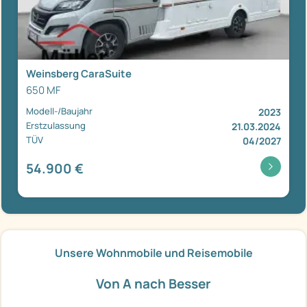
Weinsberg CaraSuite
650 MF
Modell-/Baujahr
2023
Erstzulassung
21.03.2024
TÜV
04/2027
54.900 €
Unsere Wohnmobile und Reisemobile
Von A nach Besser