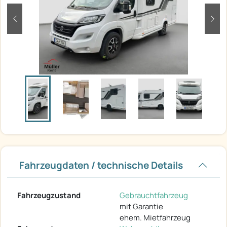
zurück
weit
Fahrzeugdaten / technische Details
Fahrzeugzustand
Gebrauchtfahrzeug
mit Garantie
ehem. Mietfahrzeug