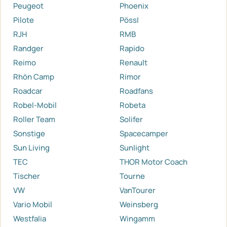
Peugeot
Phoenix
Pilote
Pössl
RJH
RMB
Randger
Rapido
Reimo
Renault
Rhön Camp
Rimor
Roadcar
Roadfans
Robel-Mobil
Robeta
Roller Team
Solifer
Sonstige
Spacecamper
Sun Living
Sunlight
TEC
THOR Motor Coach
Tischer
Tourne
VW
VanTourer
Vario Mobil
Weinsberg
Westfalia
Wingamm