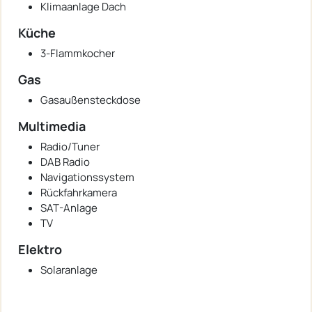
Klimaanlage Dach
Küche
3-Flammkocher
Gas
Gasaußensteckdose
Multimedia
Radio/Tuner
DAB Radio
Navigationssystem
Rückfahrkamera
SAT-Anlage
TV
Elektro
Solaranlage