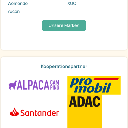
Womondo
XGO
Yucon
Unsere Marken
Kooperationspartner