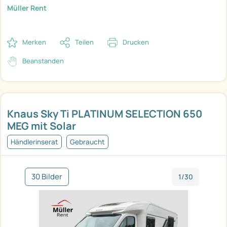
Müller Rent
Merken
Teilen
Drucken
Beanstanden
Knaus Sky Ti PLATINUM SELECTION 650
MEG mit Solar
Händlerinserat
Gebraucht
30 Bilder
1/30