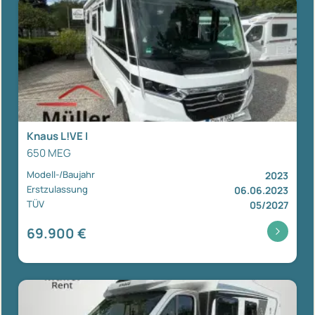
Knaus L!VE I
650 MEG
Modell-/Baujahr
2023
Erstzulassung
06.06.2023
TÜV
05/2027
69.900 €